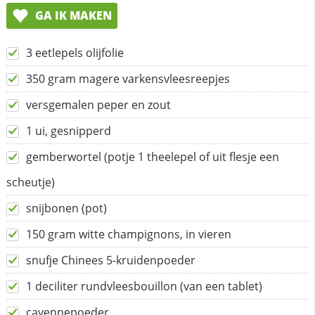
GA IK MAKEN
3 eetlepels olijfolie
350 gram magere varkensvleesreepjes
versgemalen peper en zout
1 ui, gesnipperd
gemberwortel (potje 1 theelepel of uit flesje een
scheutje)
snijbonen (pot)
150 gram witte champignons, in vieren
snufje Chinees 5-kruidenpoeder
1 deciliter rundvleesbouillon (van een tablet)
cayennepoeder