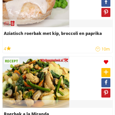
Aziatisch roerbak met kip, broccoli en paprika
4
10m
RECEPT
Roerbak a la Miranda