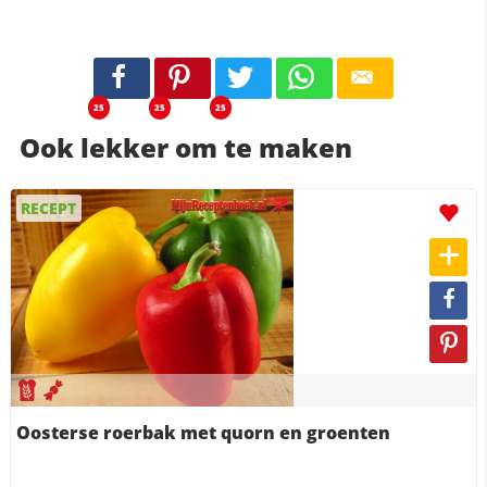
25
25
25
Ook lekker om te maken
RECEPT
Oosterse roerbak met quorn en groenten