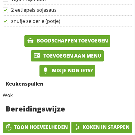
2 eetlepels sojasaus
snufje selderie (potje)
BOODSCHAPPEN TOEVOEGEN
TOEVOEGEN AAN MENU
MIS JE NOG IETS?
Keukenspullen
Wok
Bereidingswijze
TOON HOEVEELHEDEN
KOKEN IN STAPPEN