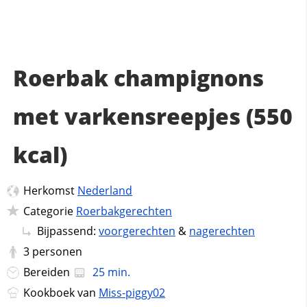
Roerbak champignons
met varkensreepjes (550
kcal)
Herkomst
Nederland
Categorie
Roerbakgerechten
Bijpassend:
voorgerechten
&
nagerechten
3
personen
Bereiden
25 min.
Kookboek van
Miss-piggy02