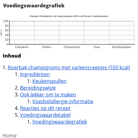
Voedingswaardegrafiek
Inhoud
Roerbak champignons met varkensreepjes (550 kcal)
Ingrediënten
Keukenspullen
Bereidingswijze
Ook lekker om te maken
Voedselallergie informatie
Reacties op dit recept
Voedingswaardetabel
Voedingswaardegrafiek
Home