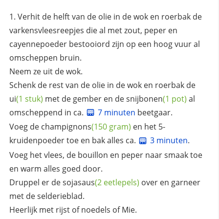
Verhit de helft van de olie in de wok en roerbak de
varkensvleesreepjes die al met zout, peper en
cayennepoeder bestooiord zijn op een hoog vuur al
omscheppen bruin.
Neem ze uit de wok.
Schenk de rest van de olie in de wok en roerbak de
ui
(1 stuk)
met de gember en de
snijbonen
(1 pot)
al
omscheppend in ca.
7 minuten
beetgaar.
Voeg de
champignons
(150 gram)
en het 5-
kruidenpoeder toe en bak alles ca.
3 minuten
.
Voeg het vlees, de bouillon en peper naar smaak toe
en warm alles goed door.
Druppel er de
sojasaus
(2 eetlepels)
over en garneer
met de selderieblad.
Heerlijk met rijst of noedels of Mie.