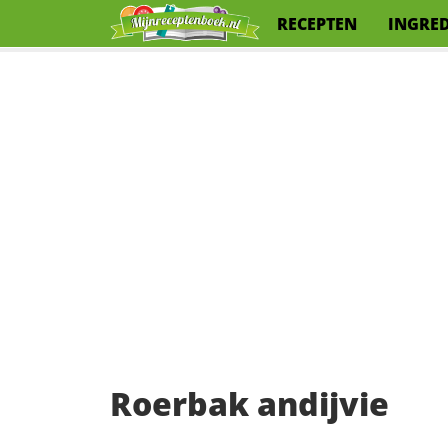
RECEPTEN
INGRE
Roerbak andijvie