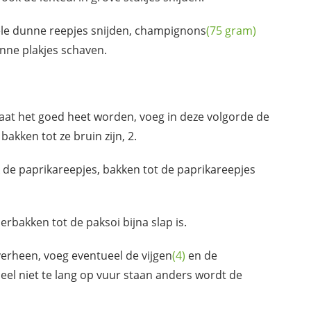
e dunne reepjes snijden,
champignons
(75 gram)
nne plakjes schaven.
laat het goed heet worden, voeg in deze volgorde de
bakken tot ze bruin zijn, 2.
k de paprikareepjes, bakken tot de paprikareepjes
oerbakken tot de paksoi bijna slap is.
erheen, voeg eventueel de
vijgen
(4)
en de
eel niet te lang op vuur staan anders wordt de