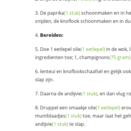
De
paprika
(1 stuk)
schoonmaken en in hel
snijden, de knoflook schoonmaken en in du
Bereiden:
Doe 1 eetlepel
olie
(1 eetlepel)
in de wok, 
ingredienten toe; 1,
champignons
(75 gram)
lenteui en knoflookschaafsel en gelijk oo
slap zijn.
Daarna de
andijvie
(1 stuk)
, en dan vlug r
Druppel een smaakje
olie
(1 eetlepel)
erov
muntblaadjes
(1 stuk)
toe, maar laat het geh
andijvie
(1 stuk)
te slap.