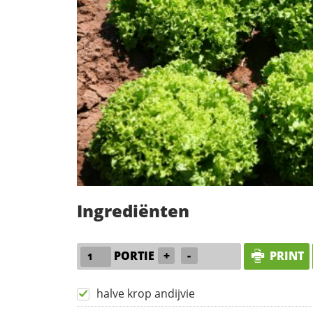
Ingrediënten
PORTIE
+
-
PRINT
halve krop andijvie