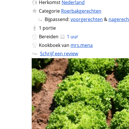
Herkomst
Nederland
Categorie
Roerbakgerechten
Bijpassend:
voorgerechten
&
nagerech
1
portie
Bereiden
1 uur
Kookboek van
mrs.mena
Schrijf een review