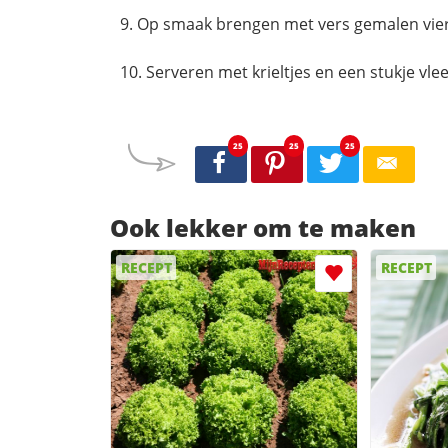
Op smaak brengen met vers gemalen vie
Serveren met krieltjes en een stukje vle
25
25
25
Ook lekker om te maken
RECEPT
RECEPT