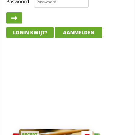
Paswoord
LOGIN KWIJT?
AANMELDEN
RECEPT