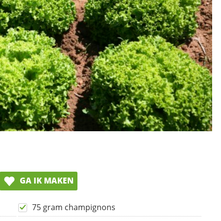
GA IK MAKEN
75 gram champignons