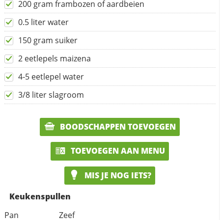
200 gram frambozen of aardbeien
0.5 liter water
150 gram suiker
2 eetlepels maizena
4-5 eetlepel water
3/8 liter slagroom
BOODSCHAPPEN TOEVOEGEN
TOEVOEGEN AAN MENU
MIS JE NOG IETS?
Keukenspullen
Pan
Zeef