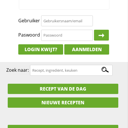
Gebruiker
Paswoord
LOGIN KWIJT?
AANMELDEN
Zoek naar:
RECEPT VAN DE DAG
NIEUWE RECEPTEN