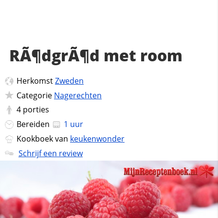
RÃ¶dgrÃ¶d met room
Herkomst
Zweden
Categorie
Nagerechten
4
porties
Bereiden
1 uur
Kookboek van
keukenwonder
Schrijf een review