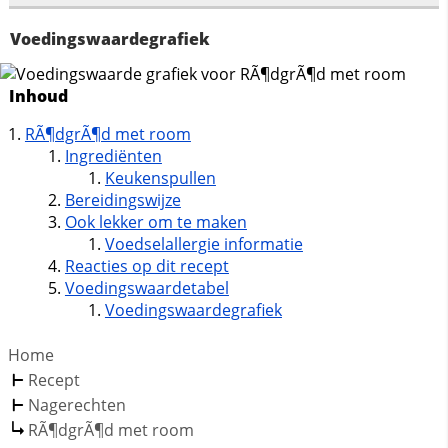
Voedingswaardegrafiek
Inhoud
RÃ¶dgrÃ¶d met room
Ingrediënten
Keukenspullen
Bereidingswijze
Ook lekker om te maken
Voedselallergie informatie
Reacties op dit recept
Voedingswaardetabel
Voedingswaardegrafiek
Home
Recept
Nagerechten
RÃ¶dgrÃ¶d met room