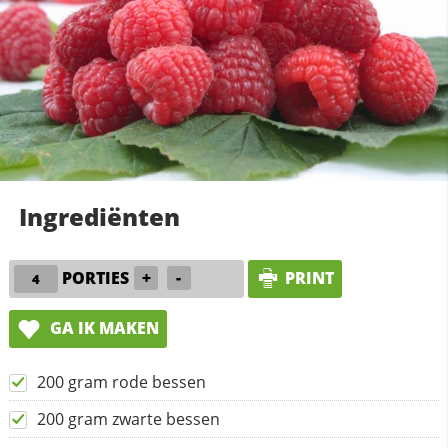
Ingrediënten
PORTIES
+
-
PRINT
GA IK MAKEN
200 gram rode bessen
200 gram zwarte bessen