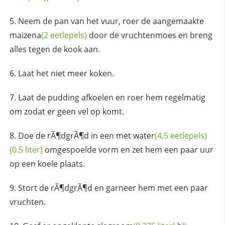
Neem de pan van het vuur, roer de aangemaakte
maizena
(2 eetlepels)
door de vruchtenmoes en breng
alles tegen de kook aan.
Laat het niet meer koken.
Laat de pudding afkoelen en roer hem regelmatig
om zodat er geen vel op komt.
Doe de rÃ¶dgrÃ¶d in een met
water
(4,5 eetlepels)
(0.5 liter)
omgespoelde vorm en zet hem een paar uur
op een koele plaats.
Stort de rÃ¶dgrÃ¶d en garneer hem met een paar
vruchten.