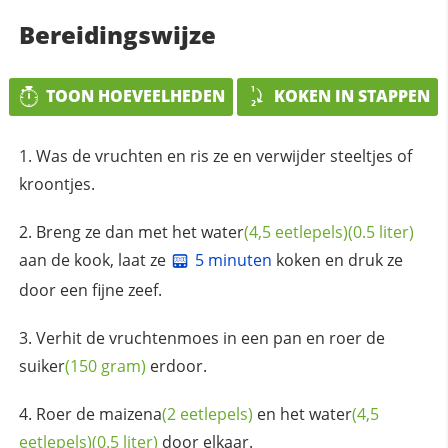
Bereidingswijze
TOON HOEVEELHEDEN
KOKEN IN STAPPEN
Was de vruchten en ris ze en verwijder steeltjes of
kroontjes.
Breng ze dan met het
water
(4,5 eetlepels)
(0.5 liter)
aan de kook, laat ze
5 minuten
koken en druk ze
door een fijne zeef.
Verhit de vruchtenmoes in een pan en roer de
suiker
(150 gram)
erdoor.
Roer de
maizena
(2 eetlepels)
en het
water
(4,5
eetlepels)
(0.5 liter)
door elkaar.