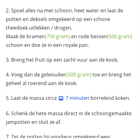
Spoel alles na met schoon, heet water en laat de
potten en deksels omgekeerd op een schone
theedoek uitlekken / drogen.
Maak de
bramen
(750 gram)
en rode
bessen
(500 gram)
schoon en doe ze in een royale pan.
Breng het fruit op een zacht vuur aan de kook.
Voeg dan de
geleisuiker
(500 gram)
toe en breng het
geheel al roerend aan de kook.
Laat de massa circa
7 minuten
borrelend koken.
Schenk de hete massa direct in de schoongemaakte
jampotten en sluit ze af.
Zet de potten bij voorkeur omgekeerd weg.