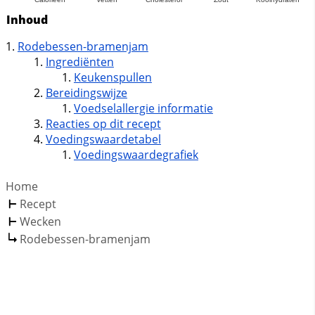
Inhoud
Rodebessen-bramenjam
Ingrediënten
Keukenspullen
Bereidingswijze
Voedselallergie informatie
Reacties op dit recept
Voedingswaardetabel
Voedingswaardegrafiek
Home
Recept
Wecken
Rodebessen-bramenjam