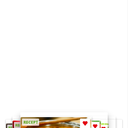
RECEPT
RECEPT
RECEPT
RECEPT
RECEPT