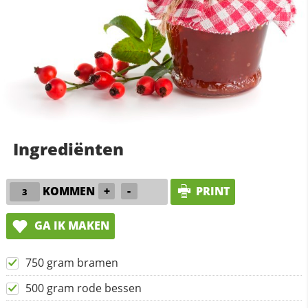
Ingrediënten
KOMMEN
+
-
PRINT
GA IK MAKEN
750 gram bramen
500 gram rode bessen