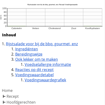
Inhoud
Rijstsalade voor bij de bbq, gourmet, enz
Ingrediënten
Bereidingswijze
Ook lekker om te maken
Voedselallergie informatie
Reacties op dit recept
Voedingswaardetabel
Voedingswaardegrafiek
Home
Recept
Hoofdgerechten