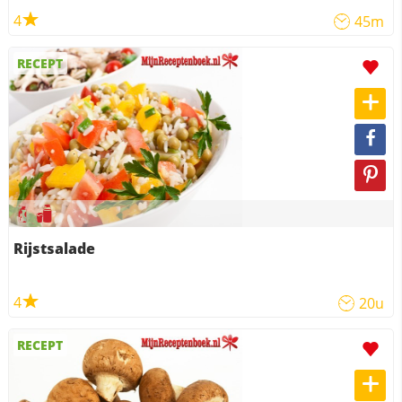
4
45m
RECEPT
Rijstsalade
4
20u
RECEPT