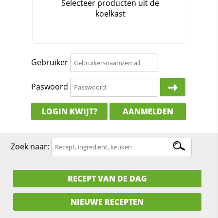
Gebruiker
Paswoord
LOGIN KWIJT?
AANMELDEN
Zoek naar:
RECEPT VAN DE DAG
NIEUWE RECEPTEN