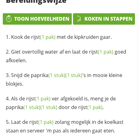
TOON HOEVEELHEDEN
KOKEN IN STAPPEN
Kook de
rijst
(1 pak)
met de kipkruiden gaar.
Giet overtollig water af en laat de
rijst
(1 pak)
goed
afkoelen.
Snijd de
paprika
(1 stuk)
(1 stuk)
's in mooie kleine
blokjes.
Als de
rijst
(1 pak)
ver afgekoeld is, meng je de
paprika
(1 stuk)
(1 stuk)
door de
rijst
(1 pak)
.
Laat de
rijst
(1 pak)
zolang mogelijk in de koelkast
staan en serveer 'm pas als iedereen gaat eten.