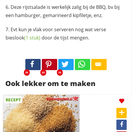
Deze rijstsalade is werkelijk zalig bij de BBQ, bv bij
een hamburger, gemarineerd kipfiletje, enz.
Evt kun je vlak voor serveren nog wat verse
bieslook
(1 stuk)
door de tijst mengen.
25
25
25
Ook lekker om te maken
RECEPT