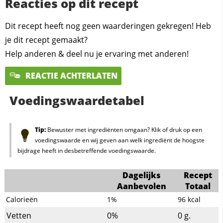
Reacties op dit recept
Dit recept heeft nog geen waarderingen gekregen! Heb
je dit recept gemaakt?
Help anderen & deel nu je ervaring met anderen!
REACTIE ACHTERLATEN
Voedingswaardetabel
Tip:
Bewuster met ingrediënten omgaan? Klik of druk op een
voedingswaarde en wij geven aan welk ingrediënt de hoogste
bijdrage heeft in desbetreffende voedingswaarde.
Dagelijks
Recept
Aanbevolen
Totaal
Calorieën
1%
96
kcal
Vetten
0%
0
g.