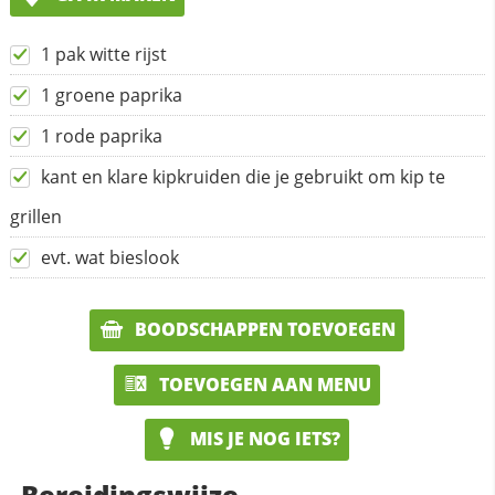
1 pak witte rijst
1 groene paprika
1 rode paprika
kant en klare kipkruiden die je gebruikt om kip te
grillen
evt. wat bieslook
BOODSCHAPPEN TOEVOEGEN
TOEVOEGEN AAN MENU
MIS JE NOG IETS?
Bereidingswijze