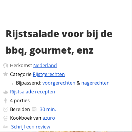
Rijstsalade voor bij de
bbq, gourmet, enz
Herkomst
Nederland
Categorie
Rijstgerechten
Bijpassend:
voorgerechten
&
nagerechten
Rijstsalade recepten
4
porties
Bereiden
30 min.
Kookboek van
azuro
Schrijf een review