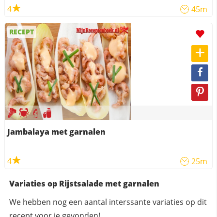
4
45m
RECEPT
Jambalaya met garnalen
4
25m
Variaties op Rijstsalade met garnalen
We hebben nog een aantal interssante variaties op dit
recept voor je gevonden!