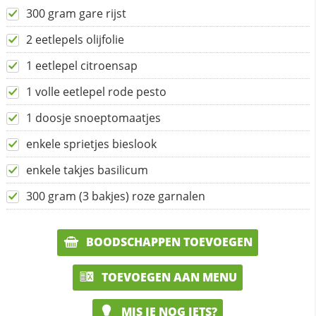
300 gram gare rijst
2 eetlepels olijfolie
1 eetlepel citroensap
1 volle eetlepel rode pesto
1 doosje snoeptomaatjes
enkele sprietjes bieslook
enkele takjes basilicum
300 gram (3 bakjes) roze garnalen
BOODSCHAPPEN TOEVOEGEN
TOEVOEGEN AAN MENU
MIS JE NOG IETS?