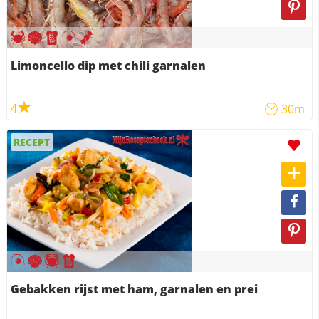
Limoncello dip met chili garnalen
4
30m
RECEPT
Gebakken rijst met ham, garnalen en prei