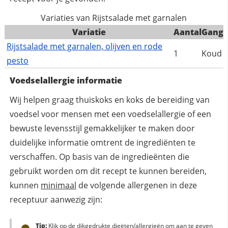
Variaties van Rijstsalade met garnalen
Variatie
Aantal
Gang
Rijstsalade met garnalen, olijven en rode
1
Koud
pesto
Voedselallergie informatie
Wij helpen graag thuiskoks en koks de bereiding van
voedsel voor mensen met een voedselallergie of een
bewuste levensstijl gemakkelijker te maken door
duidelijke informatie omtrent de ingrediënten te
verschaffen. Op basis van de ingredieënten die
gebruikt worden om dit recept te kunnen bereiden,
kunnen
minimaal
de volgende allergenen in deze
receptuur aanwezig zijn:
Tip:
Klik op de dikgedrukte dieëten/allergieën om aan te geven