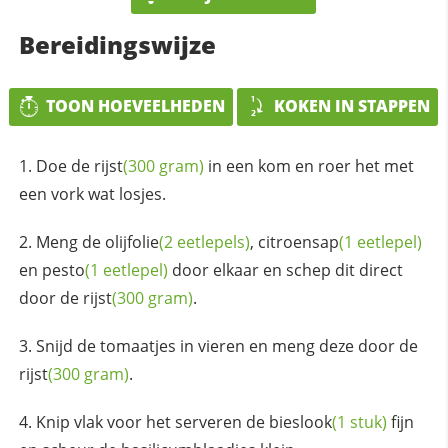
Bereidingswijze
TOON HOEVEELHEDEN
KOKEN IN STAPPEN
Doe de
rijst
(300 gram)
in een kom en roer het met
een vork wat losjes.
Meng de
olijfolie
(2 eetlepels)
,
citroensap
(1 eetlepel)
en
pesto
(1 eetlepel)
door elkaar en schep dit direct
door de
rijst
(300 gram)
.
Snijd de tomaatjes in vieren en meng deze door de
rijst
(300 gram)
.
Knip vlak voor het serveren de
bieslook
(1 stuk)
fijn