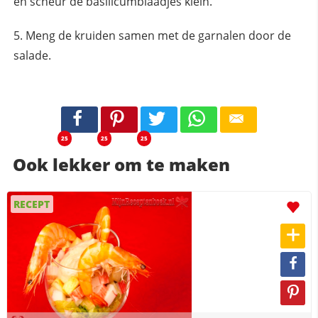
en scheur de basilicumblaadjes klein.
Meng de kruiden samen met de garnalen door de
salade.
25
25
25
Ook lekker om te maken
RECEPT