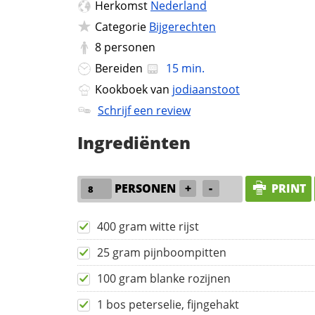
Herkomst
Nederland
Categorie
Bijgerechten
8
personen
Bereiden
15 min.
Kookboek van
jodiaanstoot
Schrijf een review
Ingrediënten
PERSONEN
+
-
PRINT
400 gram witte rijst
25 gram pijnboompitten
100 gram blanke rozijnen
1 bos peterselie, fijngehakt