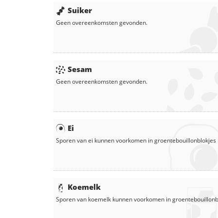
Suiker
Geen overeenkomsten gevonden.
Sesam
Geen overeenkomsten gevonden.
Ei
Sporen van ei kunnen voorkomen in
groentebouillonblokjes
Koemelk
Sporen van koemelk kunnen voorkomen in
groentebouillonb