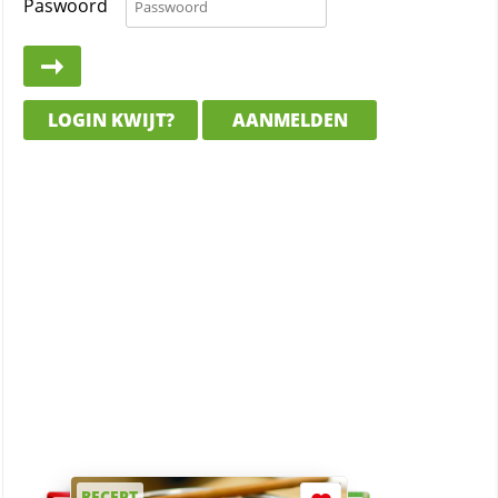
Paswoord
LOGIN KWIJT?
AANMELDEN
RECEPT