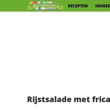
RECEPTEN
INGRE
Rijstsalade met fri