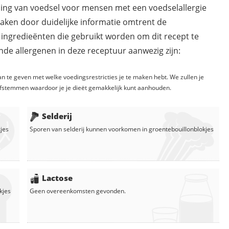
ding van voedsel voor mensen met een voedselallergie
maken door duidelijke informatie omtrent de
 ingredieënten die gebruikt worden om dit recept te
de allergenen in deze receptuur aanwezig zijn:
n te geven met welke voedingsrestricties je te maken hebt. We zullen je
fstemmen waardoor je je dieët gemakkelijk kunt aanhouden.
Selderij
jes
Sporen van selderij kunnen voorkomen in
groentebouillonblokjes
Lactose
kjes
Geen overeenkomsten gevonden.