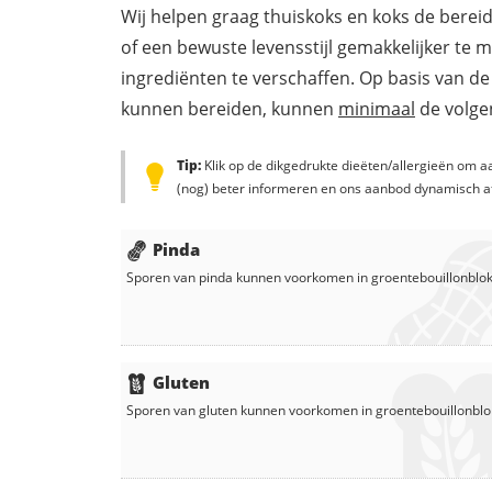
Wij helpen graag thuiskoks en koks de berei
of een bewuste levensstijl gemakkelijker te 
ingrediënten te verschaffen. Op basis van de
kunnen bereiden, kunnen
minimaal
de volgen
Tip:
Klik op de dikgedrukte dieëten/allergieën om aa
(nog) beter informeren en ons aanbod dynamisch a
Pinda
Sporen van pinda kunnen voorkomen in
groentebouillonblok
Gluten
Sporen van gluten kunnen voorkomen in
groentebouillonblo