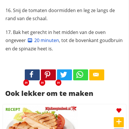
Snij de tomaten doormidden en leg ze langs de
rand van de schaal.
Bak het gerecht in het midden van de oven
ongeveer
20 minuten
, tot de bovenkant goudbruin
en de spinazie heet is.
25
25
25
Ook lekker om te maken
RECEPT