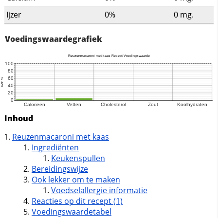
Ijzer
0%
0
mg.
Voedingswaardegrafiek
Inhoud
Reuzenmacaroni met kaas
Ingrediënten
Keukenspullen
Bereidingswijze
Ook lekker om te maken
Voedselallergie informatie
Reacties op dit recept (1)
Voedingswaardetabel