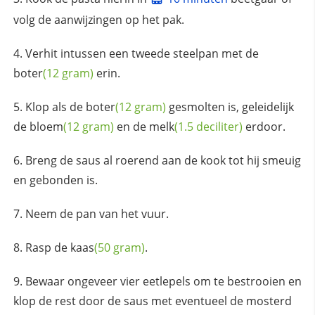
volg de aanwijzingen op het pak.
Verhit intussen een tweede steelpan met de
boter
(12 gram)
erin.
Klop als de
boter
(12 gram)
gesmolten is, geleidelijk
de
bloem
(12 gram)
en de
melk
(1.5 deciliter)
erdoor.
Breng de saus al roerend aan de kook tot hij smeuig
en gebonden is.
Neem de pan van het vuur.
Rasp de
kaas
(50 gram)
.
Bewaar ongeveer vier eetlepels om te bestrooien en
klop de rest door de saus met eventueel de mosterd