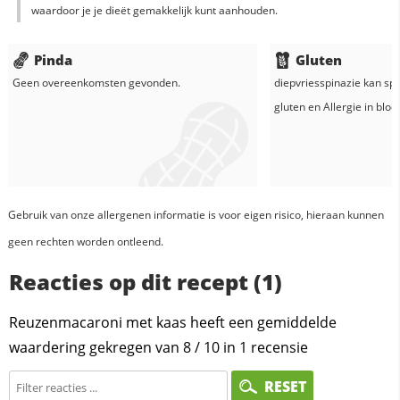
waardoor je je dieët gemakkelijk kunt aanhouden.
Pinda
Gluten
Geen overeenkomsten gevonden.
diepvriesspinazie
kan spo
gluten en
Allergie in
blo
Gebruik van onze allergenen informatie is voor eigen risico, hieraan kunnen
geen rechten worden ontleend.
Reacties op dit recept (1)
Reuzenmacaroni met kaas heeft een gemiddelde
waardering gekregen van
8
/
10
in
1
recensie
RESET