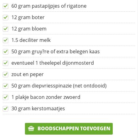
60 gram pastapijpjes of rigatone
12 gram boter
12 gram bloem
1.5 deciliter melk
50 gram gruy?re of extra belegen kaas
eventueel 1 theelepel dijonmosterd
zout en peper
50 gram diepvriesspinazie (net ontdooid)
1 plakje bacon zonder zwoerd
30 gram kerstomaatjes
BOODSCHAPPEN TOEVOEGEN