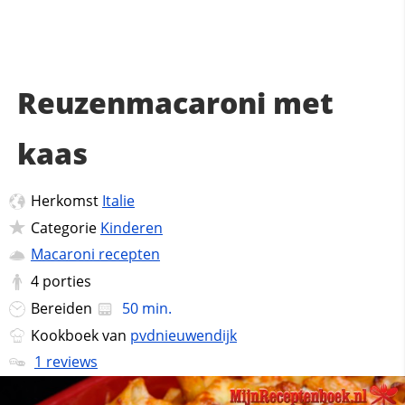
Reuzenmacaroni met
kaas
Herkomst
Italie
Categorie
Kinderen
Macaroni recepten
4
porties
Bereiden
50 min.
Kookboek van
pvdnieuwendijk
1 reviews