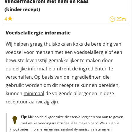
Vlindermacaroni met ham en kaas
(kinderrecept)
4
25m
Voedselallergie informatie
Wij helpen graag thuiskoks en koks de bereiding van
voedsel voor mensen met een voedselallergie of een
bewuste levensstijl gemakkelijker te maken door
duidelijke informatie omtrent de ingrediënten te
verschaffen. Op basis van de ingredieënten die
gebruikt worden om dit recept te kunnen bereiden,
kunnen
minimaal
de volgende allergenen in deze
receptuur aanwezig zijn:
Tip:
Klik op de dikgedrukte dieëten/allergieën om aan te geven
met welke voedingsrestricties je te maken hebt. We zullen je
(nog) beter informeren en ons aanbod dynamisch afstemmen