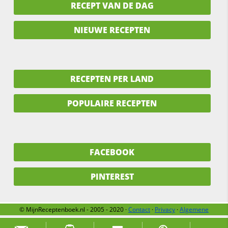
RECEPT VAN DE DAG
NIEUWE RECEPTEN
RECEPTEN PER LAND
POPULAIRE RECEPTEN
FACEBOOK
PINTEREST
© MijnReceptenboek.nl - 2005 - 2020 ·
Contact
·
Privacy
·
Algemene
voorwaarden
·
Support
·
Over ons