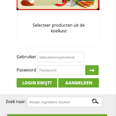
Gebruiker
Paswoord
LOGIN KWIJT?
AANMELDEN
Zoek naar: