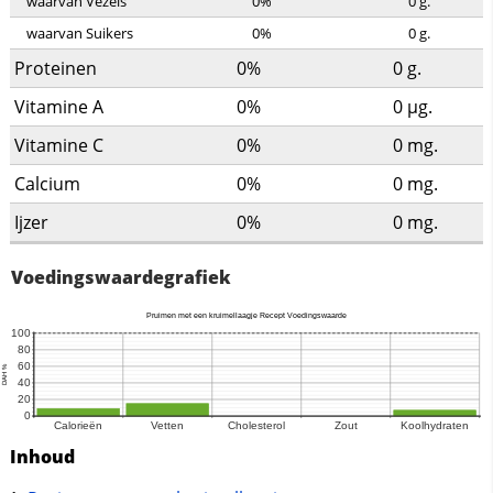
waarvan Vezels
0%
0
g.
waarvan Suikers
0%
0
g.
Proteinen
0%
0
g.
Vitamine A
0%
0
µg.
Vitamine C
0%
0
mg.
Calcium
0%
0
mg.
Ijzer
0%
0
mg.
Voedingswaardegrafiek
Inhoud