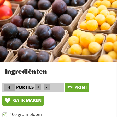
Ingrediënten
PORTIES
+
-
PRINT
GA IK MAKEN
100 gram bloem