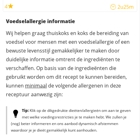
4
2u25m
Voedselallergie informatie
Wij helpen graag thuiskoks en koks de bereiding van
voedsel voor mensen met een voedselallergie of een
bewuste levensstijl gemakkelijker te maken door
duidelijke informatie omtrent de ingrediënten te
verschaffen. Op basis van de ingredieënten die
gebruikt worden om dit recept te kunnen bereiden,
kunnen
minimaal
de volgende allergenen in deze
receptuur aanwezig zijn:
Tip:
Klik op de dikgedrukte dieëten/allergieën om aan te geven
met welke voedingsrestricties je te maken hebt. We zullen je
(nog) beter informeren en ons aanbod dynamisch afstemmen
waardoor je je dieët gemakkelijk kunt aanhouden.