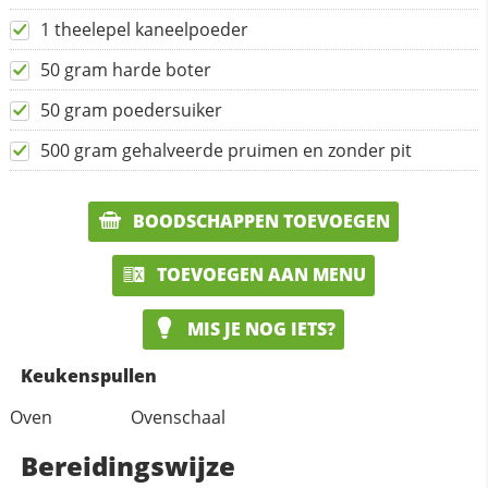
1 theelepel kaneelpoeder
50 gram harde boter
50 gram poedersuiker
500 gram gehalveerde pruimen en zonder pit
BOODSCHAPPEN TOEVOEGEN
TOEVOEGEN AAN MENU
MIS JE NOG IETS?
Keukenspullen
Oven
Ovenschaal
Bereidingswijze