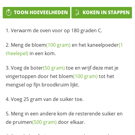
TOON HOEVEELHEDEN
KOKEN IN STAPPEN
Verwarm de oven voor op 180 graden C.
Meng de
bloem
(100 gram)
en het
kaneelpoeder
(1
theelepel)
in een kom.
Voeg de
boter
(50 gram)
toe en wrijf deze met je
vingertoppen door het
bloem
(100 gram)
tot het
mengsel op fijn broodkruim lijkt.
Voeg 25 gram van de suiker toe.
Meng in een andere kom de resterende suiker en
de
pruimen
(500 gram)
door elkaar.