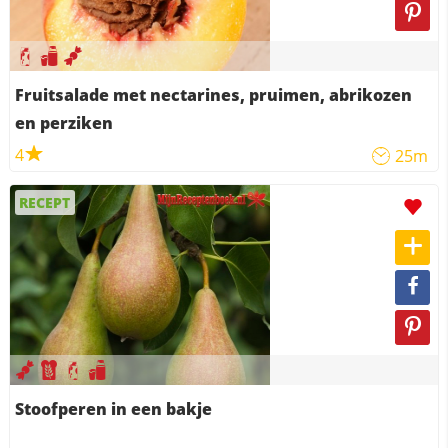
Fruitsalade met nectarines, pruimen, abrikozen
en perziken
4
25m
RECEPT
Stoofperen in een bakje