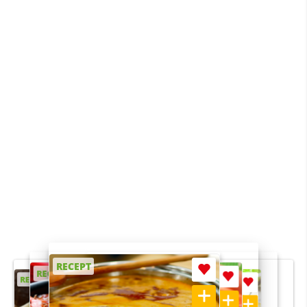
RECEPT
RECEPT
RECEPT
RECEPT
RECEPT