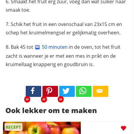
Smaakt het fruit erg zuur, voeg dan wat suiker naar
smaak toe.
Schik het fruit in een ovenschaal van 23x15 cm en
schep het kruimelmengsel er gelijkmatig overheen.
Bak 45 tot
50 minuten
in de oven, tot het fruit
zacht is wanneer je er met een mes in prikt en de
kruimellaag knapperig en goudbruin is.
25
25
25
Ook lekker om te maken
RECEPT