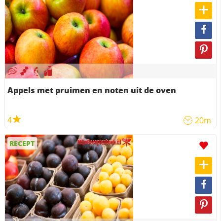
Appels met pruimen en noten uit de oven
4
20m
RECEPT