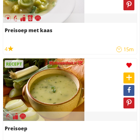
Preisoep met kaas
4
15m
RECEPT
Preisoep