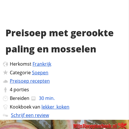
Preisoep met gerookte
paling en mosselen
Herkomst
Frankrijk
Categorie
Soepen
Preisoep recepten
4
porties
Bereiden
30 min.
Kookboek van
lekker_koken
Schrijf een review