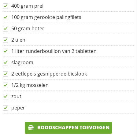
400 gram prei
100 gram gerookte palingfilets
50 gram boter
2 uien
1 liter runderbouillon van 2 tabletten
slagroom
2 eetlepels gesnipperde bieslook
1/2 kg mosselen
zout
peper
BOODSCHAPPEN TOEVOEGEN