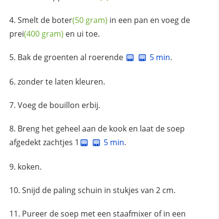
Smelt de
boter
(50 gram)
in een pan en voeg de
prei
(400 gram)
en ui toe.
Bak de groenten al roerende
5 min
.
zonder te laten kleuren.
Voeg de bouillon erbij.
Breng het geheel aan de kook en laat de soep
afgedekt zachtjes 1
5 min
.
koken.
Snijd de paling schuin in stukjes van 2 cm.
Pureer de soep met een staafmixer of in een