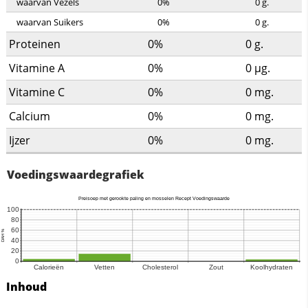
waarvan Vezels
0%
0
g.
waarvan Suikers
0%
0
g.
Proteinen
0%
0
g.
Vitamine A
0%
0
µg.
Vitamine C
0%
0
mg.
Calcium
0%
0
mg.
Ijzer
0%
0
mg.
Voedingswaardegrafiek
Inhoud