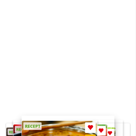
RECEPT
RECEPT
RECEPT
RECEPT
RECEPT