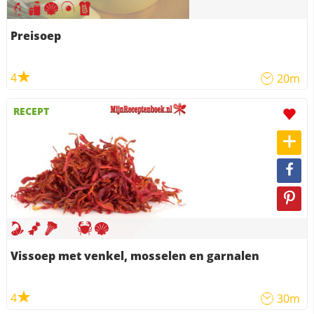
Preisoep
4
20m
RECEPT
Vissoep met venkel, mosselen en garnalen
4
30m