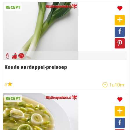
RECEPT
Koude aardappel-preisoep
4
1u10m
RECEPT