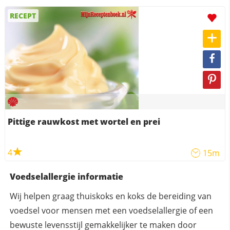
RECEPT
Pittige rauwkost met wortel en prei
4
15m
Voedselallergie informatie
Wij helpen graag thuiskoks en koks de bereiding van
voedsel voor mensen met een voedselallergie of een
bewuste levensstijl gemakkelijker te maken door