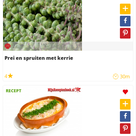
Prei en spruiten met kerrie
4
30m
RECEPT