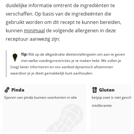
duidelijke informatie omtrent de ingrediënten te
verschaffen. Op basis van de ingredieënten die
gebruikt worden om dit recept te kunnen bereiden,
kunnen
minimaal
de volgende allergenen in deze
receptuur aanwezig zijn:
Tip:
Klik op de dikgedrukte dieëten/allergieën om aan te geven
met welke voedingsrestricties je te maken hebt. We zullen je
(nog) beter informeren en ons aanbod dynamisch afstemmen
waardoor je je dieët gemakkelijk kunt aanhouden.
Pinda
Gluten
Sporen van pinda kunnen voorkomen in
olie
ketjap zoet
is niet geschi
intollerantie