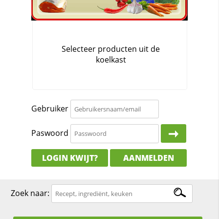
Gebruiker
Paswoord
LOGIN KWIJT?
AANMELDEN
Zoek naar: