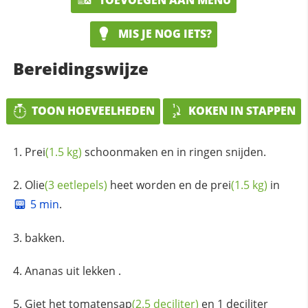
MIS JE NOG IETS?
Bereidingswijze
TOON HOEVEELHEDEN
KOKEN IN STAPPEN
Prei
(1.5 kg)
schoonmaken en in ringen snijden.
Olie
(3 eetlepels)
heet worden en de
prei
(1.5 kg)
in
5 min
.
bakken.
Ananas uit lekken .
Giet het
tomatensap
(2.5 deciliter)
en 1 deciliter