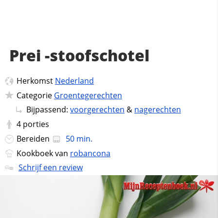
Prei -stoofschotel
Herkomst
Nederland
Categorie
Groentegerechten
Bijpassend:
voorgerechten
&
nagerechten
4
porties
Bereiden
50 min.
Kookboek van
robancona
Schrijf een review