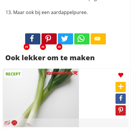
Maar ook bij een aardappelpuree.
25
25
25
Ook lekker om te maken
RECEPT