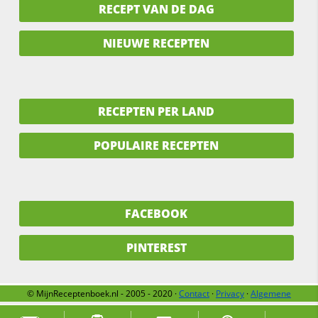
RECEPT VAN DE DAG
NIEUWE RECEPTEN
RECEPTEN PER LAND
POPULAIRE RECEPTEN
FACEBOOK
PINTEREST
© MijnReceptenboek.nl - 2005 - 2020 ·
Contact
·
Privacy
·
Algemene
voorwaarden
·
Support
·
Over ons