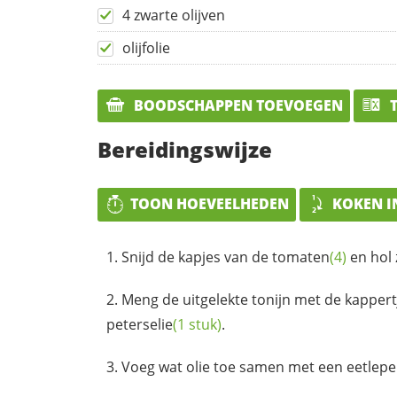
4 zwarte olijven
olijfolie
BOODSCHAPPEN TOEVOEGEN
T
Bereidingswijze
TOON HOEVEELHEDEN
KOKEN I
Snijd de kapjes van de
tomaten
(4)
en hol 
Meng de uitgelekte tonijn met de
kappert
peterselie
(1 stuk)
.
Voeg wat olie toe samen met een eetlepe