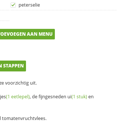
peterselie
OEVOEGEN AAN MENU
N STAPPEN
ze voorzichtig uit.
jes
(1 eetlepel)
, de fijngesneden
ui
(1 stuk)
en
l tomatenvruchtvlees.