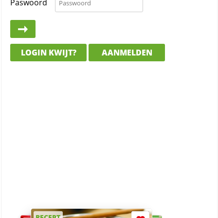
Paswoord
LOGIN KWIJT?
AANMELDEN
RECEPT