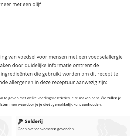
neer met een olijf
ding van voedsel voor mensen met een voedselallergie
maken door duidelijke informatie omtrent de
 ingredieënten die gebruikt worden om dit recept te
de allergenen in deze receptuur aanwezig zijn:
n te geven met welke voedingsrestricties je te maken hebt. We zullen je
fstemmen waardoor je je dieët gemakkelijk kunt aanhouden.
Selderij
Geen overeenkomsten gevonden.