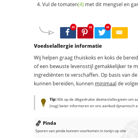
Vul de
tomaten
(4)
met dit mengsel en gar
25
25
25
Voedselallergie informatie
Wij helpen graag thuiskoks en koks de berei
of een bewuste levensstijl gemakkelijker te 
ingrediënten te verschaffen. Op basis van de
kunnen bereiden, kunnen
minimaal
de volgen
Tip:
Klik op de dikgedrukte dieëten/allergieën om aa
(nog) beter informeren en ons aanbod dynamisch a
Pinda
Sporen van pinda kunnen voorkomen in
tonijn op olie