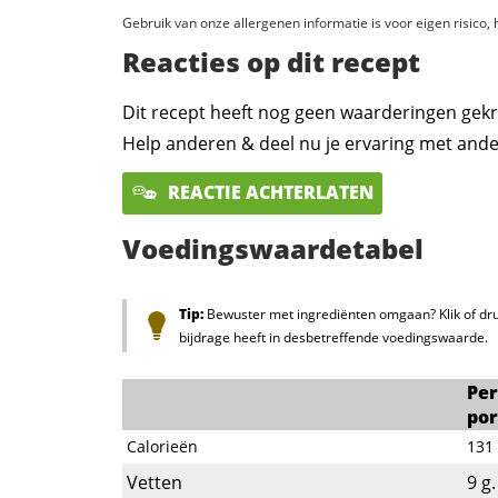
Gebruik van onze allergenen informatie is voor eigen risico
Reacties op dit recept
Dit recept heeft nog geen waarderingen gekr
Help anderen & deel nu je ervaring met ande
REACTIE ACHTERLATEN
Voedingswaardetabel
Tip:
Bewuster met ingrediënten omgaan? Klik of dru
bijdrage heeft in desbetreffende voedingswaarde.
Per
por
Calorieën
131
Vetten
9
g.