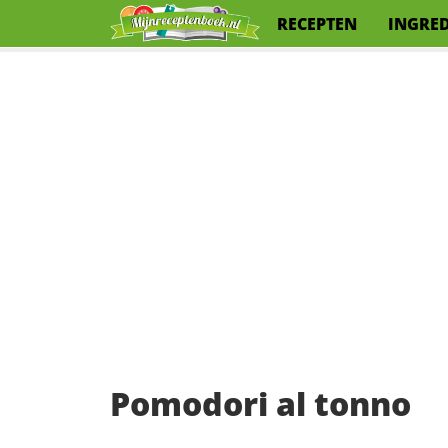
RECEPTEN
INGRE
Pomodori al tonno