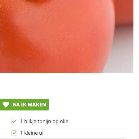
GA IK MAKEN
1 blikje tonijn op olie
1 kleine ui