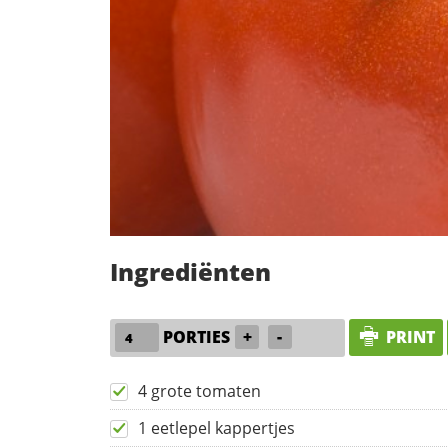
Ingrediënten
PORTIES
+
-
PRINT
4 grote tomaten
1 eetlepel kappertjes