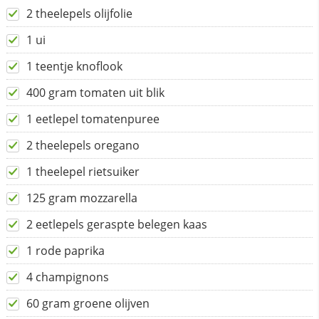
2 theelepels olijfolie
1 ui
1 teentje knoflook
400 gram tomaten uit blik
1 eetlepel tomatenpuree
2 theelepels oregano
1 theelepel rietsuiker
125 gram mozzarella
2 eetlepels geraspte belegen kaas
1 rode paprika
4 champignons
60 gram groene olijven