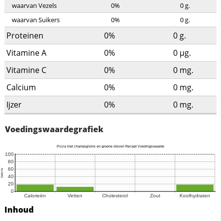
waarvan Vezels
0%
0
g.
waarvan Suikers
0%
0
g.
Proteinen
0%
0
g.
Vitamine A
0%
0
µg.
Vitamine C
0%
0
mg.
Calcium
0%
0
mg.
Ijzer
0%
0
mg.
Voedingswaardegrafiek
Inhoud