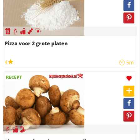
Pizza voor 2 grote platen
4
5m
RECEPT