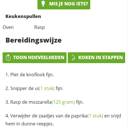
MIS JE NOG IETS?
Keukenspullen
Oven
Rasp
Bereidingswijze
TOON HOEVEELHEDEN
KOKEN IN STAPPEN
Plet de knoflook fijn.
Snipper de
ui
(1 stuk)
fijn.
Rasp de
mozzarella
(125 gram)
fijn.
Verwijder de zaadjes van de
paprika
(1 stuk)
en snijd
hem in dunne reepjes.