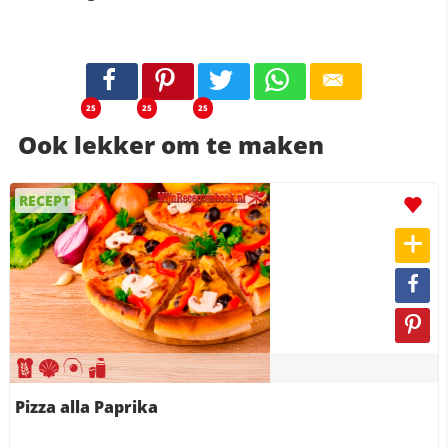
25
25
25
Ook lekker om te maken
RECEPT
Pizza alla Paprika