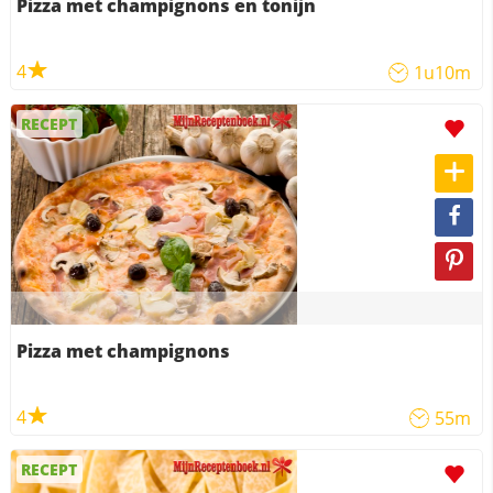
Pizza met champignons en tonijn
4
1u10m
RECEPT
Pizza met champignons
4
55m
RECEPT