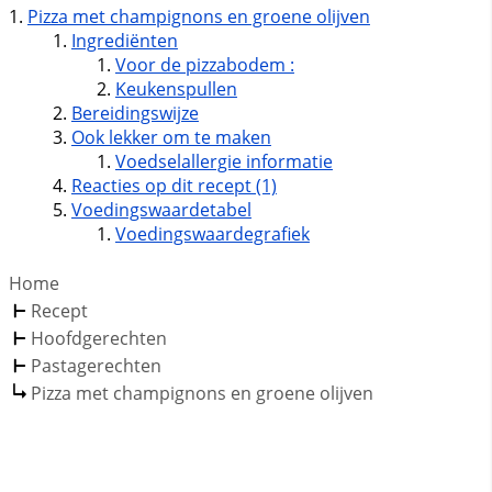
Pizza met champignons en groene olijven
Ingrediënten
Voor de pizzabodem :
Keukenspullen
Bereidingswijze
Ook lekker om te maken
Voedselallergie informatie
Reacties op dit recept (1)
Voedingswaardetabel
Voedingswaardegrafiek
Home
Recept
Hoofdgerechten
Pastagerechten
Pizza met champignons en groene olijven