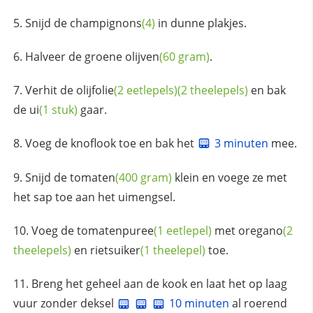
Snijd de
champignons
(4)
in dunne plakjes.
Halveer de groene
olijven
(60 gram)
.
Verhit de
olijfolie
(2 eetlepels)
(2 theelepels)
en bak
de
ui
(1 stuk)
gaar.
Voeg de knoflook toe en bak het
3 minuten
mee.
Snijd de
tomaten
(400 gram)
klein en voege ze met
het sap toe aan het uimengsel.
Voeg de
tomatenpuree
(1 eetlepel)
met
oregano
(2
theelepels)
en
rietsuiker
(1 theelepel)
toe.
Breng het geheel aan de kook en laat het op laag
vuur zonder deksel
10 minuten
al roerend