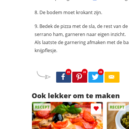
De bodem moet krokant zijn.
Bedek de pizza met de sla, de rest van d
serrano ham, garneren naar eigen inzicht.
Als laatste de garnering afmaken met de bas
knijpflesje.
25
25
25
Ook lekker om te maken
RECEPT
RECEPT