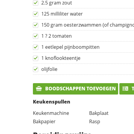
2.5 gram zout
125 milliliter water
150 gram oesterzwammen (of champign
1 ? 2 tomaten
1 eetlepel pijnboompitten
1 knoflookteentje
olijfolie
BOODSCHAPPEN TOEVOEGEN
T
Keukenspullen
Keukenmachine
Bakplaat
Bakpapier
Rasp