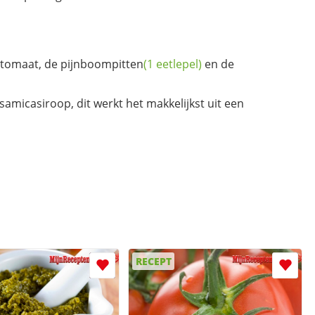
e tomaat, de
pijnboompitten
(1 eetlepel)
en de
amicasiroop, dit werkt het makkelijkst uit een
RECEPT