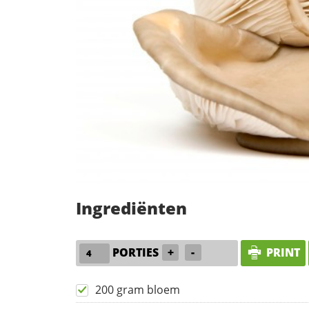
Ingrediënten
PORTIES
+
-
PRINT
200 gram bloem