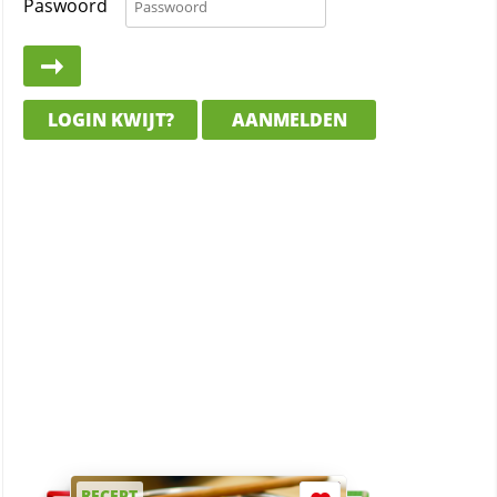
Paswoord
LOGIN KWIJT?
AANMELDEN
RECEPT