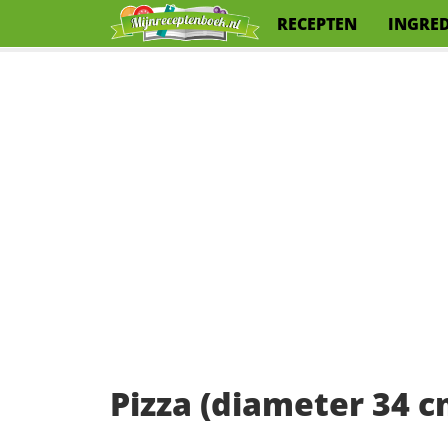
RECEPTEN
INGRE
Pizza (diameter 34 c