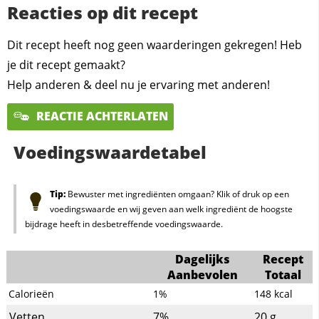
Reacties op dit recept
Dit recept heeft nog geen waarderingen gekregen! Heb
je dit recept gemaakt?
Help anderen & deel nu je ervaring met anderen!
REACTIE ACHTERLATEN
Voedingswaardetabel
Tip:
Bewuster met ingrediënten omgaan? Klik of druk op een
voedingswaarde en wij geven aan welk ingrediënt de hoogste
bijdrage heeft in desbetreffende voedingswaarde.
Dagelijks
Recept
Aanbevolen
Totaal
Calorieën
1%
148
kcal
Vetten
7%
20
g.