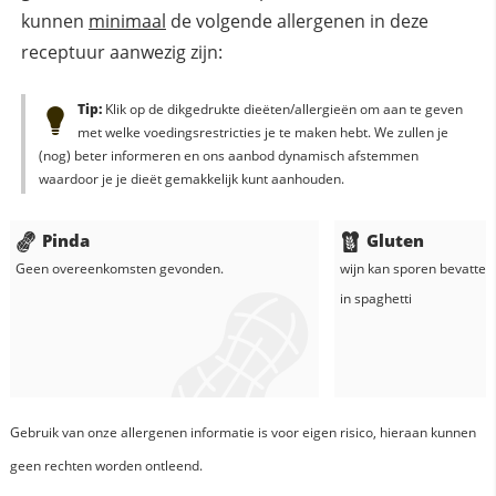
kunnen
minimaal
de volgende allergenen in deze
receptuur aanwezig zijn:
Tip:
Klik op de dikgedrukte dieëten/allergieën om aan te geven
met welke voedingsrestricties je te maken hebt. We zullen je
(nog) beter informeren en ons aanbod dynamisch afstemmen
waardoor je je dieët gemakkelijk kunt aanhouden.
Pinda
Gluten
Geen overeenkomsten gevonden.
wijn
kan sporen bevatten
in
spaghetti
Gebruik van onze allergenen informatie is voor eigen risico, hieraan kunnen
geen rechten worden ontleend.