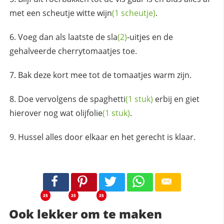
met een scheutje witte
wijn
(1 scheutje)
.
Voeg dan als laatste de
sla
(2)
-uitjes en de
gehalveerde cherrytomaatjes toe.
Bak deze kort mee tot de tomaatjes warm zijn.
Doe vervolgens de
spaghetti
(1 stuk)
erbij en giet
hierover nog wat
olijfolie
(1 stuk)
.
Hussel alles door elkaar en het gerecht is klaar.
25
25
25
Ook lekker om te maken