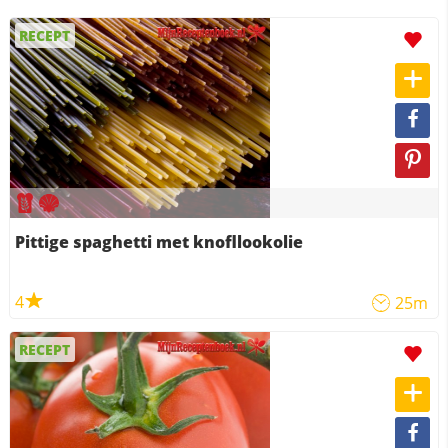
RECEPT
Pittige spaghetti met knofllookolie
4
25m
RECEPT