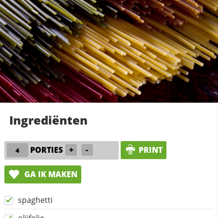
Ingrediënten
PORTIES
+
-
PRINT
GA IK MAKEN
spaghetti