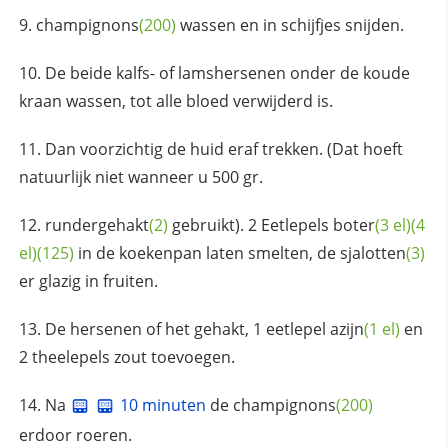
champignons
(200)
wassen en in schijfjes snijden.
De beide kalfs- of lamshersenen onder de koude
kraan wassen, tot alle bloed verwijderd is.
Dan voorzichtig de huid eraf trekken. (Dat hoeft
natuurlijk niet wanneer u 500 gr.
rundergehakt
(2)
gebruikt). 2 Eetlepels
boter
(3 el)
(4
el)
(125)
in de koekenpan laten smelten, de
sjalotten
(3)
er glazig in fruiten.
De hersenen of het gehakt, 1 eetlepel
azijn
(1 el)
en
2 theelepels zout toevoegen.
Na
10 minuten
de
champignons
(200)
erdoor roeren.