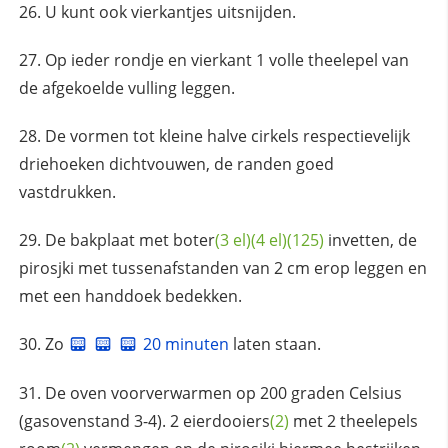
U kunt ook vierkantjes uitsnijden.
Op ieder rondje en vierkant 1 volle theelepel van
de afgekoelde vulling leggen.
De vormen tot kleine halve cirkels respectievelijk
driehoeken dichtvouwen, de randen goed
vastdrukken.
De bakplaat met
boter
(3 el)
(4 el)
(125)
invetten, de
pirosjki met tussenafstanden van 2 cm erop leggen en
met een handdoek bedekken.
Zo
20 minuten
laten staan.
De oven voorverwarmen op 200 graden Celsius
(gasovenstand 3-4). 2
eierdooiers
(2)
met 2 theelepels