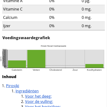
Vitamine A
0%
0
µg.
Vitamine C
0%
0
mg.
Calcium
0%
0
mg.
Ijzer
0%
0
mg.
Voedingswaardegrafiek
Inhoud
Pirosjki
Ingrediënten
Voor het deeg:
Voor de vulling:
Voor het bestrijken: