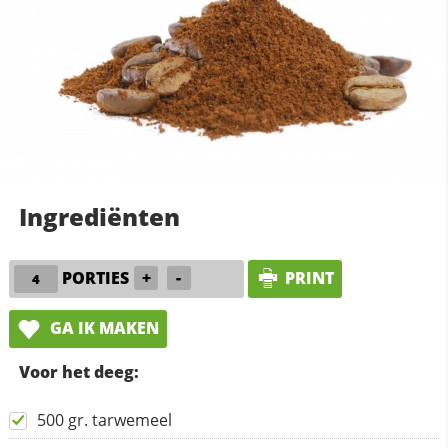
Ingrediënten
PORTIES
+
-
PRINT
GA IK MAKEN
Voor het deeg:
500 gr. tarwemeel