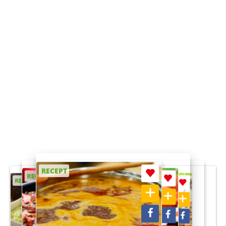
RECEPT
RECEPT
RECEPT
RECEPT
RECEPT