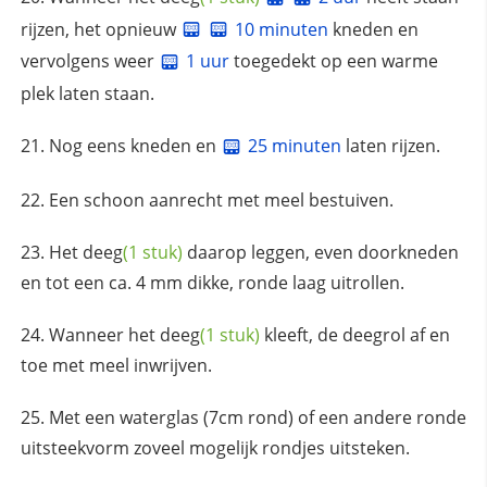
rijzen, het opnieuw
10 minuten
kneden en
vervolgens weer
1 uur
toegedekt op een warme
plek laten staan.
Nog eens kneden en
25 minuten
laten rijzen.
Een schoon aanrecht met meel bestuiven.
Het
deeg
(1 stuk)
daarop leggen, even doorkneden
en tot een ca. 4 mm dikke, ronde laag uitrollen.
Wanneer het
deeg
(1 stuk)
kleeft, de deegrol af en
toe met meel inwrijven.
Met een waterglas (7cm rond) of een andere ronde
uitsteekvorm zoveel mogelijk rondjes uitsteken.