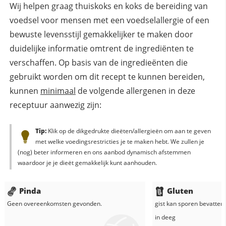
Wij helpen graag thuiskoks en koks de bereiding van
voedsel voor mensen met een voedselallergie of een
bewuste levensstijl gemakkelijker te maken door
duidelijke informatie omtrent de ingrediënten te
verschaffen. Op basis van de ingredieënten die
gebruikt worden om dit recept te kunnen bereiden,
kunnen
minimaal
de volgende allergenen in deze
receptuur aanwezig zijn:
Tip:
Klik op de dikgedrukte dieëten/allergieën om aan te geven
met welke voedingsrestricties je te maken hebt. We zullen je
(nog) beter informeren en ons aanbod dynamisch afstemmen
waardoor je je dieët gemakkelijk kunt aanhouden.
Pinda
Gluten
Geen overeenkomsten gevonden.
gist
kan sporen bevatten 
in
deeg