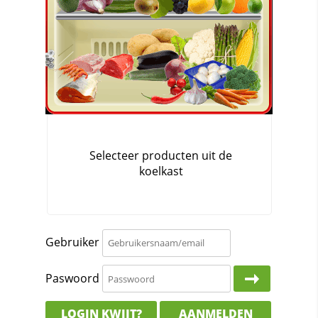
Gebruiker
Paswoord
LOGIN KWIJT?
AANMELDEN