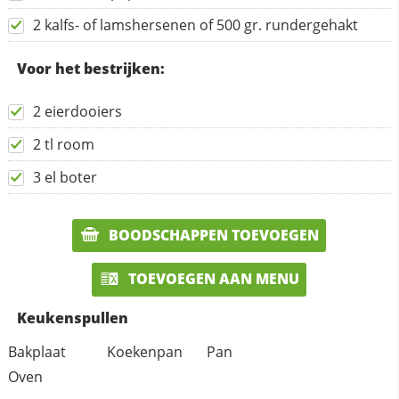
2 kalfs- of lamshersenen of 500 gr. rundergehakt
Voor het bestrijken:
2 eierdooiers
2 tl room
3 el boter
BOODSCHAPPEN TOEVOEGEN
TOEVOEGEN AAN MENU
Keukenspullen
Bakplaat
Koekenpan
Pan
Oven