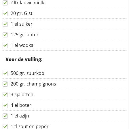
? ltr lauwe melk
20 gr. Gist
1 el suiker
125 gr. boter
1 el wodka
Voor de vulling:
500 gr. zuurkool
200 gr. champignons
3 sjalotten
4 el boter
1 el azijn
1 tl zout en peper