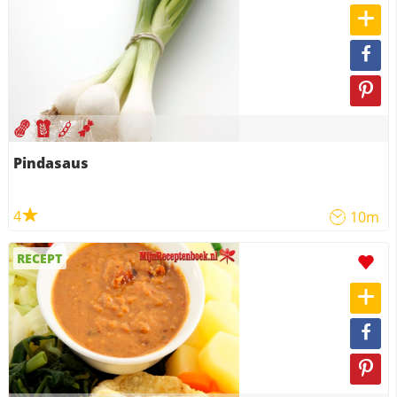
Pindasaus
4
10m
RECEPT