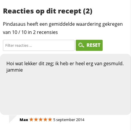
Reacties op dit recept (2)
Pindasaus heeft een gemiddelde waardering gekregen
van
10
/
10
in
2
recensies
RESET
Hoi wat lekker dit zeg; ik heb er heel erg van gesmuld.
jammie
Max
5 september 2014