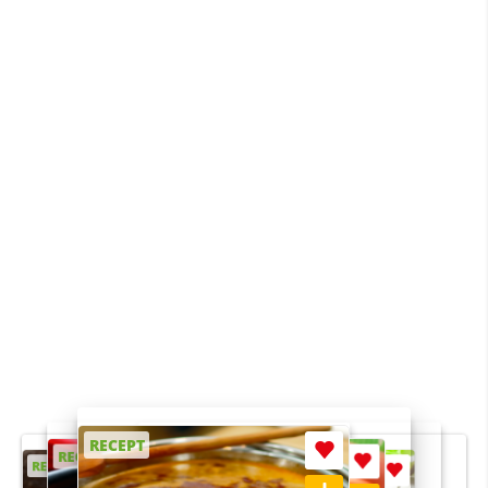
RECEPT
RECEPT
RECEPT
RECEPT
RECEPT