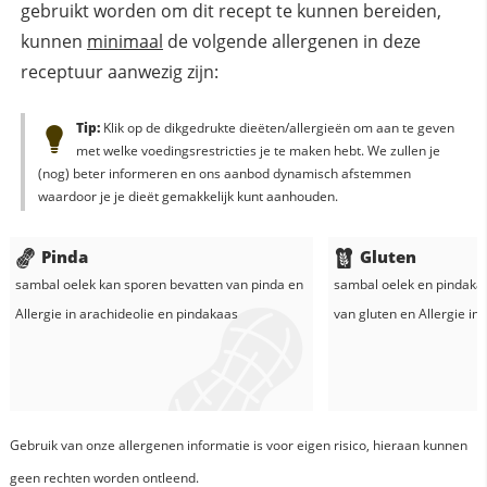
gebruikt worden om dit recept te kunnen bereiden,
kunnen
minimaal
de volgende allergenen in deze
receptuur aanwezig zijn:
Tip:
Klik op de dikgedrukte dieëten/allergieën om aan te geven
met welke voedingsrestricties je te maken hebt. We zullen je
(nog) beter informeren en ons aanbod dynamisch afstemmen
waardoor je je dieët gemakkelijk kunt aanhouden.
Pinda
Gluten
sambal oelek
kan sporen bevatten van pinda en
sambal oelek
en
pindaka
Allergie in
arachideolie
en
pindakaas
van gluten en
Allergie in
Gebruik van onze allergenen informatie is voor eigen risico, hieraan kunnen
geen rechten worden ontleend.