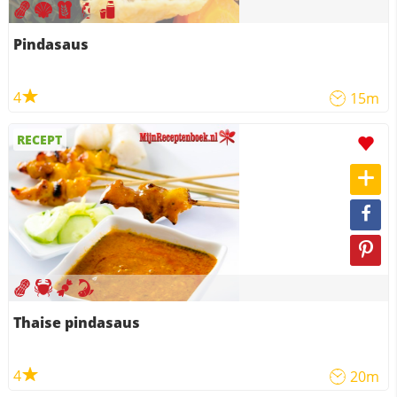
Pindasaus
4
15m
RECEPT
Thaise pindasaus
4
20m