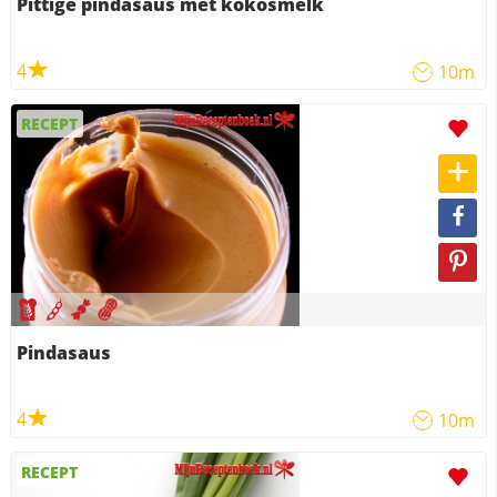
Pittige pindasaus met kokosmelk
4
10m
RECEPT
Pindasaus
4
10m
RECEPT