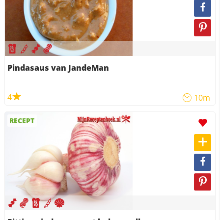
Pindasaus van JandeMan
4
10m
RECEPT