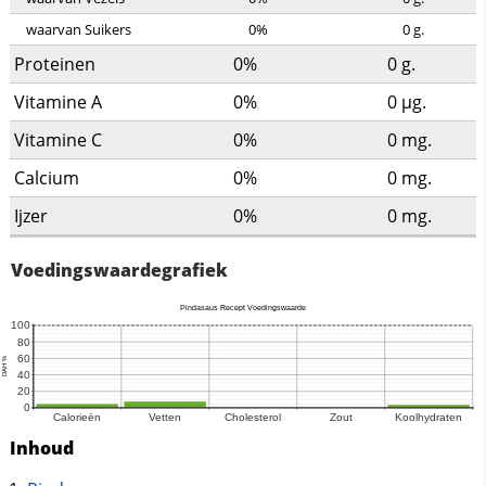
waarvan Suikers
0%
0
g.
Proteinen
0%
0
g.
Vitamine A
0%
0
µg.
Vitamine C
0%
0
mg.
Calcium
0%
0
mg.
Ijzer
0%
0
mg.
Voedingswaardegrafiek
Inhoud