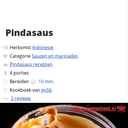
Pindasaus
Herkomst
Indonesie
Categorie
Sauzen en marinades
Pindasaus recepten
4
porties
Bereiden
10 min.
Kookboek van
jm5b
2 reviews