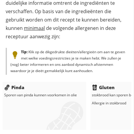
duidelijke informatie omtrent de ingrediënten te
verschaffen. Op basis van de ingredieënten die
gebruikt worden om dit recept te kunnen bereiden,
kunnen
minimaal
de volgende allergenen in deze
receptuur aanwezig zijn:
Tip:
Klik op de dikgedrukte dieëten/allergieën om aan te geven
met welke voedingsrestricties je te maken hebt. We zullen je
(nog) beter informeren en ons aanbod dynamisch afstemmen
waardoor je je dieët gemakkelijk kunt aanhouden.
Pinda
Gluten
Sporen van pinda kunnen voorkomen in
olie
stokbrood
kan sporen bev
Allergie in
stokbrood