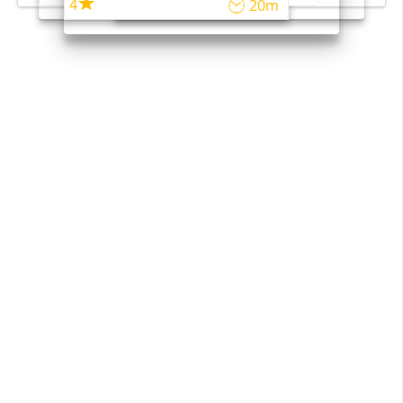
4
20m