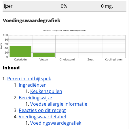
Ijzer
0%
0
mg.
Voedingswaardegrafiek
Inhoud
Peren in ontbijtspek
Ingrediënten
Keukenspullen
Bereidingswijze
Voedselallergie informatie
Reacties op dit recept
Voedingswaardetabel
Voedingswaardegrafiek