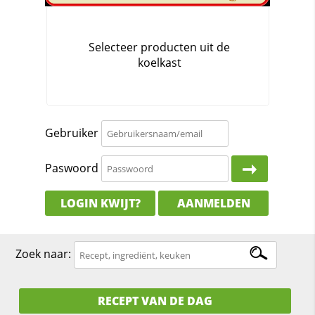
Gebruiker
Paswoord
LOGIN KWIJT?
AANMELDEN
Zoek naar:
RECEPT VAN DE DAG