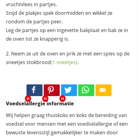
vruchtvlees in partjes.
Snijd de plakjes spek doormidden en wikkel ze
rondom de partjes peer.
Leg de partjes op een ingevette bakplaat en bak ze in
de oven tot ze knapperig is.
Neem ze uit de oven en prik ze met een spies op de
sneetjes
stokbrood
(1 sneetjes)
.
25
25
25
Voedselallergie informatie
Wij helpen graag thuiskoks en koks de bereiding van
voedsel voor mensen met een voedselallergie of een
bewuste levensstijl gemakkelijker te maken door