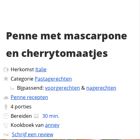
Penne met mascarpone
en cherrytomaatjes
Herkomst
Italie
Categorie
Pastagerechten
Bijpassend:
voorgerechten
&
nagerechten
Penne recepten
4
porties
Bereiden
30 min.
Kookboek van
anney
Schrijf een review