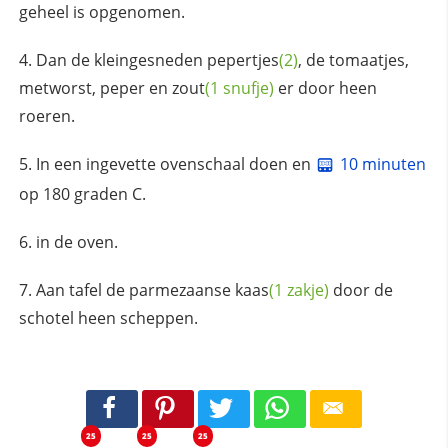
geheel is opgenomen.
Dan de kleingesneden
pepertjes
(2)
, de tomaatjes,
metworst,
peper en zout
(1 snufje)
er door heen
roeren.
In een ingevette ovenschaal doen en
10 minuten
op 180 graden C.
in de oven.
Aan tafel de
parmezaanse kaas
(1 zakje)
door de
schotel heen scheppen.
25
25
25