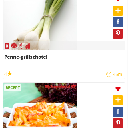
Penne-grillschotel
4
45m
RECEPT