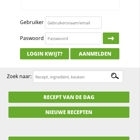
Gebruiker
Paswoord
LOGIN KWIJT?
AANMELDEN
Zoek naar:
RECEPT VAN DE DAG
NIEUWE RECEPTEN