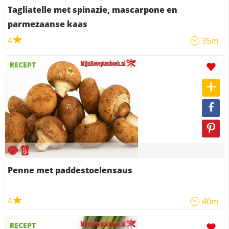
Tagliatelle met spinazie, mascarpone en
parmezaanse kaas
4
35m
RECEPT
Penne met paddestoelensaus
4
40m
RECEPT