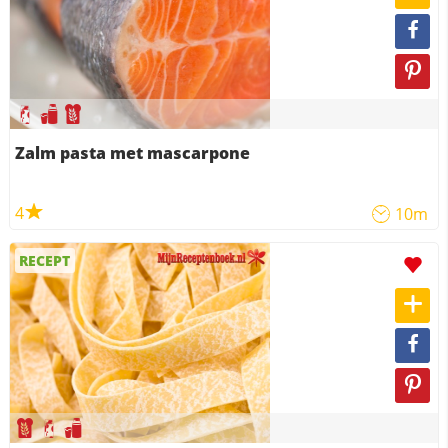
Zalm pasta met mascarpone
4
10m
RECEPT