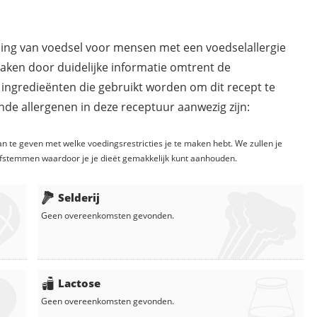
ding van voedsel voor mensen met een voedselallergie
maken door duidelijke informatie omtrent de
 ingredieënten die gebruikt worden om dit recept te
de allergenen in deze receptuur aanwezig zijn:
n te geven met welke voedingsrestricties je te maken hebt. We zullen je
fstemmen waardoor je je dieët gemakkelijk kunt aanhouden.
Selderij
Geen overeenkomsten gevonden.
Lactose
Geen overeenkomsten gevonden.