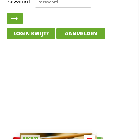
Paswoord
LOGIN KWIJT?
AANMELDEN
RECEPT