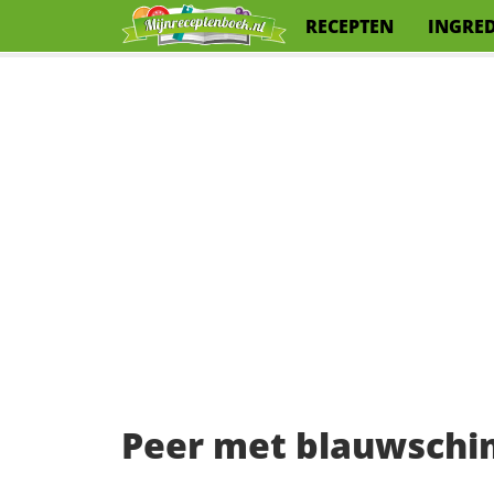
RECEPTEN
INGRE
Peer met blauwsch