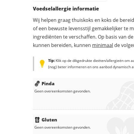
Voedselallergie informatie
Wij helpen graag thuiskoks en koks de berei
of een bewuste levensstijl gemakkelijker te 
ingrediënten te verschaffen. Op basis van de
kunnen bereiden, kunnen
minimaal
de volgen
Tip:
Klik op de dikgedrukte dieëten/allergieën om aa
(nog) beter informeren en ons aanbod dynamisch a
Pinda
Geen overeenkomsten gevonden.
Gluten
Geen overeenkomsten gevonden.