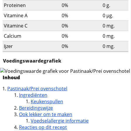
Proteinen
0%
0
g.
Vitamine A
0%
0
µg.
Vitamine C
0%
0
mg.
Calcium
0%
0
mg.
Ijzer
0%
0
mg.
Voedingswaardegrafiek
Inhoud
Pastinaak/Prei ovenschotel
Ingrediënten
Keukenspullen
Bereidingswijze
Ook lekker om te maken
Voedselallergie informatie
Reacties op dit recept