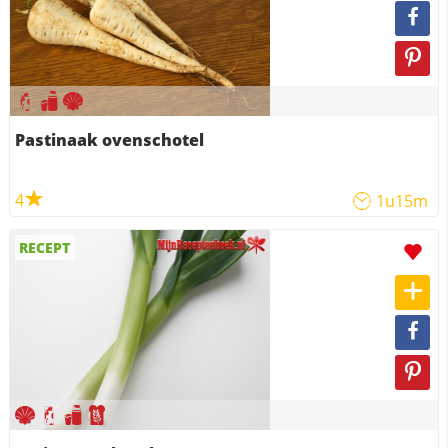
Pastinaak ovenschotel
4
1u15m
RECEPT