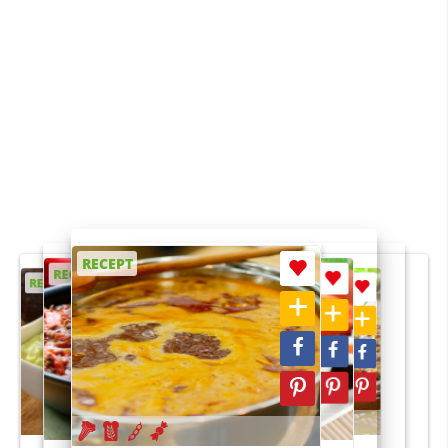
RECEPT
RECEPT
RECEPT
RECEPT
RECEPT