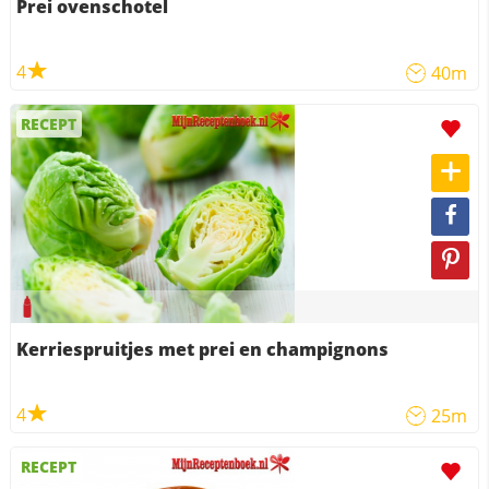
Prei ovenschotel
4
40m
RECEPT
Kerriespruitjes met prei en champignons
4
25m
RECEPT