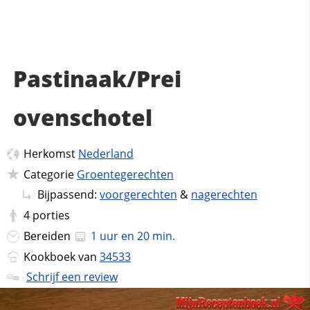
Pastinaak/Prei
ovenschotel
Herkomst
Nederland
Categorie
Groentegerechten
Bijpassend:
voorgerechten
&
nagerechten
4
porties
Bereiden
1 uur en 20 min.
Kookboek van
34533
Schrijf een review