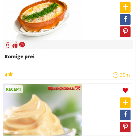
Romige prei
4
35m
RECEPT