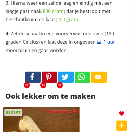
Hierna weer een zelfde laag en eindig met een
laagje
pastinaak
(800 gram)
dat je bestrooit met
beschuitkruim en
kaas
(200 gram)
.
Zet de schaal in een voorverwarmde oven (180
graden Celcius) en laat deze in ongeveer
1 uur
mooi bruin en gaar worden.
25
25
25
Ook lekker om te maken
RECEPT