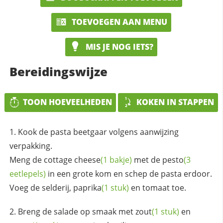
TOEVOEGEN AAN MENU
MIS JE NOG IETS?
Bereidingswijze
TOON HOEVEELHEDEN
KOKEN IN STAPPEN
Kook de pasta beetgaar volgens aanwijzing
verpakking.
Meng de
cottage cheese
(1 bakje)
met de
pesto
(3
eetlepels)
in een grote kom en schep de pasta erdoor.
Voeg de selderij,
paprika
(1 stuk)
en tomaat toe.
Breng de salade op smaak met
zout
(1 stuk)
en