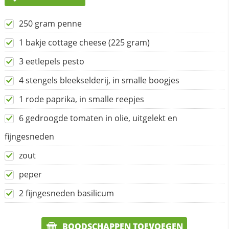
250 gram penne
1 bakje cottage cheese (225 gram)
3 eetlepels pesto
4 stengels bleekselderij, in smalle boogjes
1 rode paprika, in smalle reepjes
6 gedroogde tomaten in olie, uitgelekt en
fijngesneden
zout
peper
2 fijngesneden basilicum
BOODSCHAPPEN TOEVOEGEN