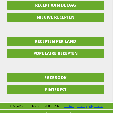
RECEPT VAN DE DAG
NIEUWE RECEPTEN
RECEPTEN PER LAND
POPULAIRE RECEPTEN
FACEBOOK
PINTEREST
© MijnReceptenboek.nl - 2005 - 2020 ·
Contact
·
Privacy
·
Algemene
voorwaarden
·
Support
·
Over ons