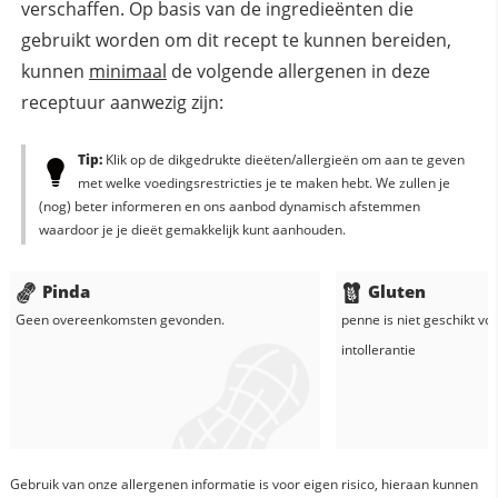
verschaffen. Op basis van de ingredieënten die
gebruikt worden om dit recept te kunnen bereiden,
kunnen
minimaal
de volgende allergenen in deze
receptuur aanwezig zijn:
Tip:
Klik op de dikgedrukte dieëten/allergieën om aan te geven
met welke voedingsrestricties je te maken hebt. We zullen je
(nog) beter informeren en ons aanbod dynamisch afstemmen
waardoor je je dieët gemakkelijk kunt aanhouden.
Pinda
Gluten
Geen overeenkomsten gevonden.
penne
is niet geschikt vo
intollerantie
Gebruik van onze allergenen informatie is voor eigen risico, hieraan kunnen