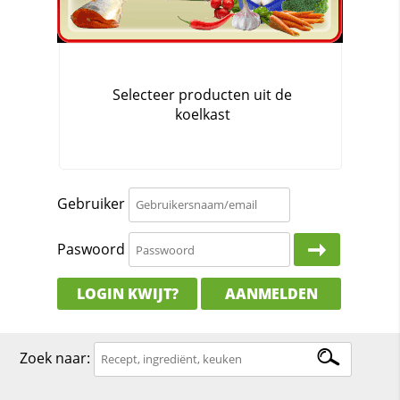
Gebruiker
Paswoord
LOGIN KWIJT?
AANMELDEN
Zoek naar: