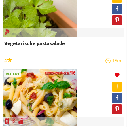
Vegetarische pastasalade
4
15m
RECEPT