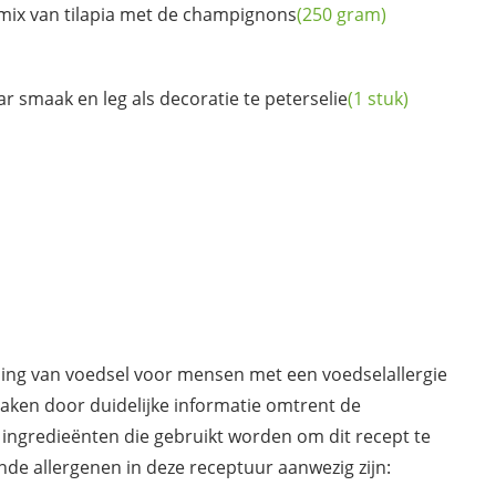
mix van tilapia met de
champignons
(250 gram)
ar smaak en leg als decoratie te
peterselie
(1 stuk)
ding van voedsel voor mensen met een voedselallergie
maken door duidelijke informatie omtrent de
 ingredieënten die gebruikt worden om dit recept te
de allergenen in deze receptuur aanwezig zijn: