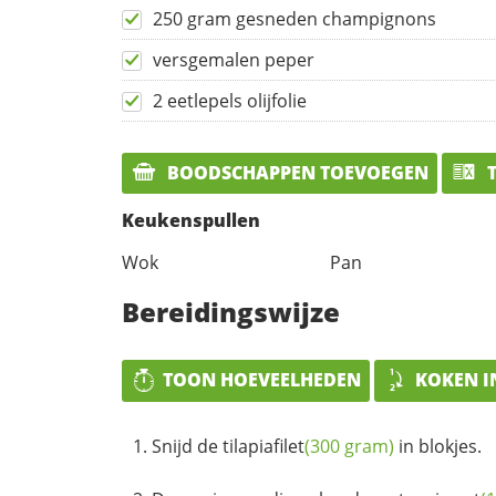
250 gram gesneden champignons
versgemalen peper
2 eetlepels olijfolie
BOODSCHAPPEN TOEVOEGEN
T
Keukenspullen
Wok
Pan
Bereidingswijze
TOON HOEVEELHEDEN
KOKEN I
Snijd de
tilapiafilet
(300 gram)
in blokjes.