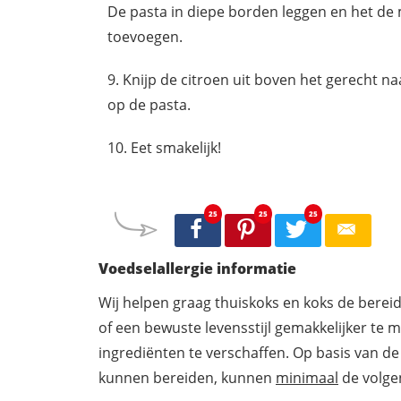
De pasta in diepe borden leggen en het de 
toevoegen.
Knijp de citroen uit boven het gerecht na
op de pasta.
Eet smakelijk!
25
25
25
Voedselallergie informatie
Wij helpen graag thuiskoks en koks de berei
of een bewuste levensstijl gemakkelijker te 
ingrediënten te verschaffen. Op basis van de
kunnen bereiden, kunnen
minimaal
de volgen