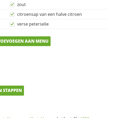
zout
citroensap van een halve citroen
verse peterselie
OEVOEGEN AAN MENU
N STAPPEN