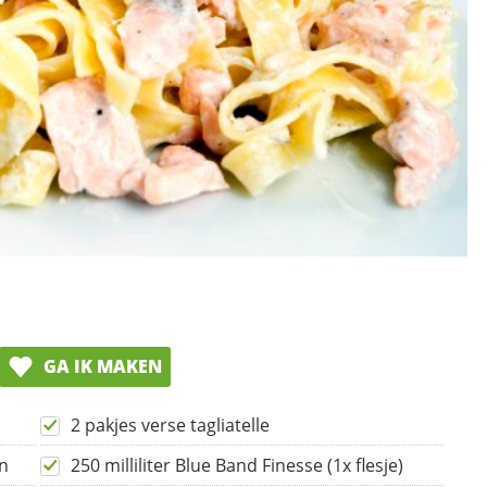
GA IK MAKEN
2 pakjes verse tagliatelle
en
250 milliliter Blue Band Finesse (1x flesje)