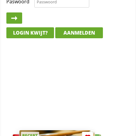
Paswoord
LOGIN KWIJT?
AANMELDEN
RECEPT