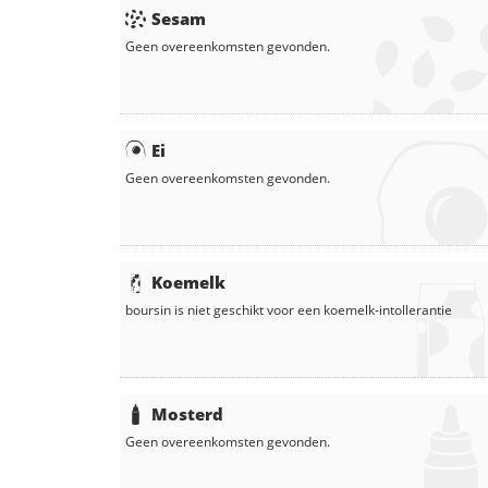
Sesam
Geen overeenkomsten gevonden.
Ei
Geen overeenkomsten gevonden.
Koemelk
boursin
is niet geschikt voor een koemelk-intollerantie
Mosterd
Geen overeenkomsten gevonden.