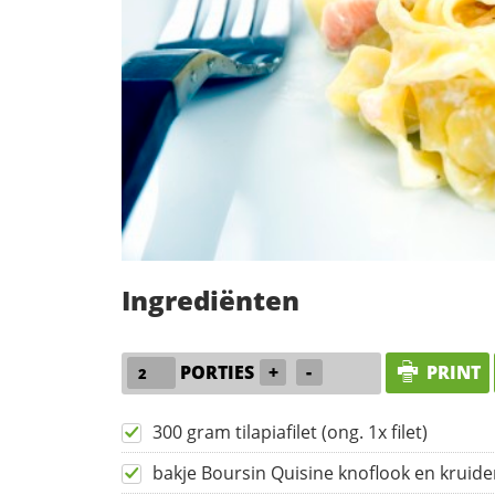
Ingrediënten
PORTIES
+
-
PRINT
300 gram tilapiafilet (ong. 1x filet)
bakje Boursin Quisine knoflook en kruid