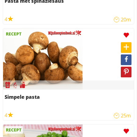
Pasta met spinaziesaus
4
20m
RECEPT
Simpele pasta
4
25m
RECEPT