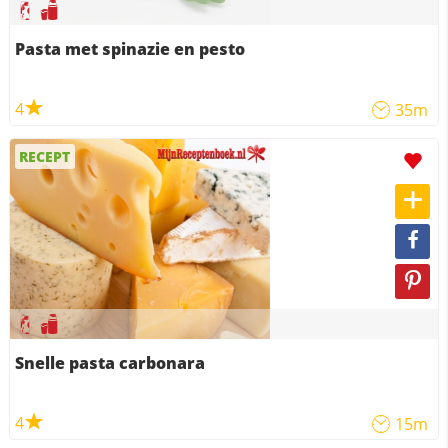
Pasta met spinazie en pesto
4
35m
RECEPT
Snelle pasta carbonara
4
15m