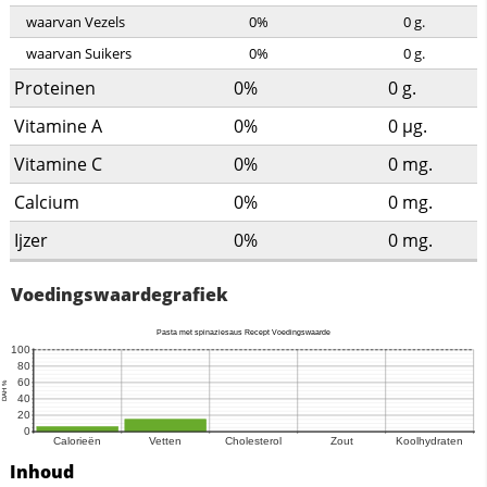
waarvan Vezels
0%
0
g.
waarvan Suikers
0%
0
g.
Proteinen
0%
0
g.
Vitamine A
0%
0
µg.
Vitamine C
0%
0
mg.
Calcium
0%
0
mg.
Ijzer
0%
0
mg.
Voedingswaardegrafiek
Inhoud