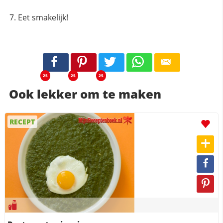
Eet smakelijk!
25
25
25
Ook lekker om te maken
RECEPT