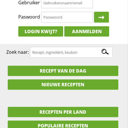
Gebruiker
Paswoord
LOGIN KWIJT?
AANMELDEN
Zoek naar:
RECEPT VAN DE DAG
NIEUWE RECEPTEN
RECEPTEN PER LAND
POPULAIRE RECEPTEN