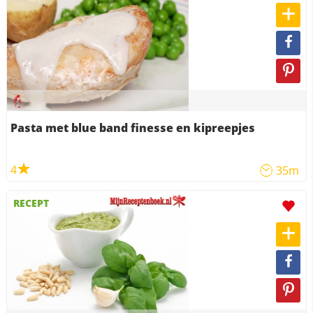
Pasta met blue band finesse en kipreepjes
4
35m
RECEPT