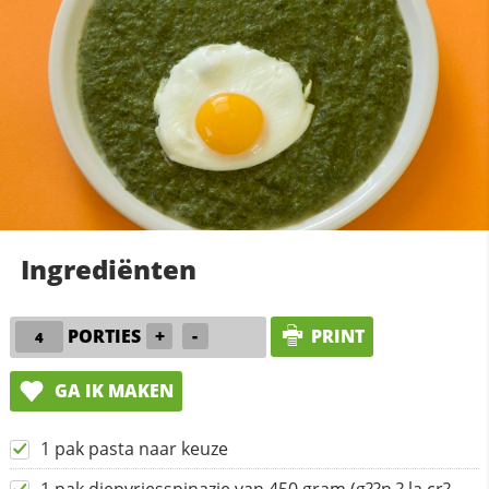
Ingrediënten
PORTIES
+
-
PRINT
GA IK MAKEN
1 pak pasta naar keuze