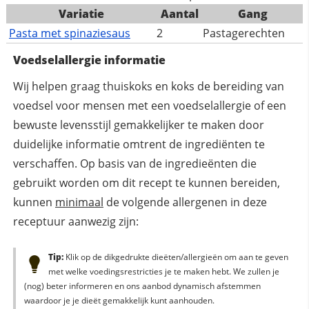
Variatie
Aantal
Gang
Pasta met spinaziesaus
2
Pastagerechten
Voedselallergie informatie
Wij helpen graag thuiskoks en koks de bereiding van
voedsel voor mensen met een voedselallergie of een
bewuste levensstijl gemakkelijker te maken door
duidelijke informatie omtrent de ingrediënten te
verschaffen. Op basis van de ingredieënten die
gebruikt worden om dit recept te kunnen bereiden,
kunnen
minimaal
de volgende allergenen in deze
receptuur aanwezig zijn:
Tip:
Klik op de dikgedrukte dieëten/allergieën om aan te geven
met welke voedingsrestricties je te maken hebt. We zullen je
(nog) beter informeren en ons aanbod dynamisch afstemmen
waardoor je je dieët gemakkelijk kunt aanhouden.