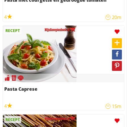
4
20m
RECEPT
Pasta Caprese
4
15m
RECEPT