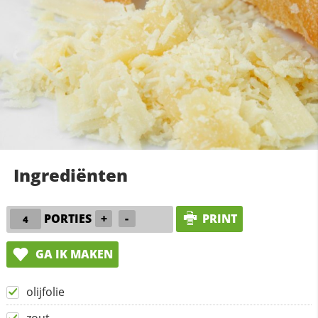
Ingrediënten
PORTIES
+
-
PRINT
GA IK MAKEN
olijfolie