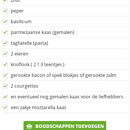
zout
peper
basilicum
parmezaanse kaas (gemalen)
tagliatelle (pasta)
2 eieren
knoflook ( 2 ? 3 teentjes )
gerookte bacon of spek blokjes of gerookte zalm
2 courgettes
en eventueel nog gemalen kaas voor de liefhebbers
een zakje mozzarella kaas
BOODSCHAPPEN TOEVOEGEN