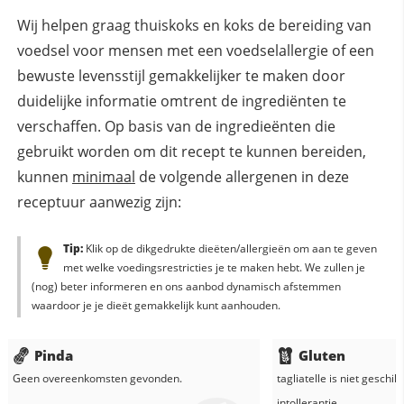
Wij helpen graag thuiskoks en koks de bereiding van
voedsel voor mensen met een voedselallergie of een
bewuste levensstijl gemakkelijker te maken door
duidelijke informatie omtrent de ingrediënten te
verschaffen. Op basis van de ingredieënten die
gebruikt worden om dit recept te kunnen bereiden,
kunnen
minimaal
de volgende allergenen in deze
receptuur aanwezig zijn:
Tip:
Klik op de dikgedrukte dieëten/allergieën om aan te geven
met welke voedingsrestricties je te maken hebt. We zullen je
(nog) beter informeren en ons aanbod dynamisch afstemmen
waardoor je je dieët gemakkelijk kunt aanhouden.
Pinda
Gluten
Geen overeenkomsten gevonden.
tagliatelle
is niet geschik
intollerantie