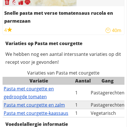
Snelle pasta met verse tomatensaus rucola en
parmezaan
4
40m
Variaties op Pasta met courgette
We hebben nog een aantal interssante variaties op dit
recept voor je gevonden!
Variaties van Pasta met courgette
Variatie
Aantal
Gang
Pasta met courgette en
1
Pastagerechten
gedroogde tomaten
Pasta met courgette en zalm
1
Pastagerechten
Pasta met courgette-kaassaus
1
Vegetarisch
Voedselallergie informatie