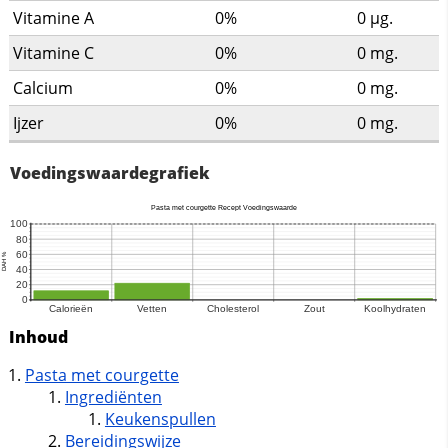
Vitamine A
0%
0
µg.
Vitamine C
0%
0
mg.
Calcium
0%
0
mg.
Ijzer
0%
0
mg.
Voedingswaardegrafiek
Inhoud
Pasta met courgette
Ingrediënten
Keukenspullen
Bereidingswijze