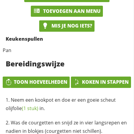
TOEVOEGEN AAN MENU
MIS JE NOG IETS?
Keukenspullen
Pan
Bereidingswijze
TOON HOEVEELHEDEN
KOKEN IN STAPPEN
Neem een kookpot en doe er een goeie scheut
olijfolie
(1 stuk)
in.
Was de courgetten en snijd ze in vier langsrepen en
nadien in blokjes (courgetten niet schillen).