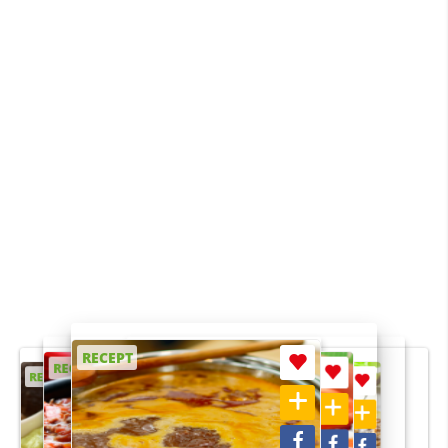
RECEPT
RECEPT
RECEPT
RECEPT
RECEPT