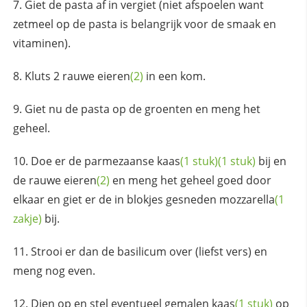
Giet de pasta af in vergiet (niet afspoelen want
zetmeel op de pasta is belangrijk voor de smaak en
vitaminen).
Kluts 2 rauwe
eieren
(2)
in een kom.
Giet nu de pasta op de groenten en meng het
geheel.
Doe er de
parmezaanse
kaas
(1 stuk)
(1 stuk)
bij en
de rauwe
eieren
(2)
en meng het geheel goed door
elkaar en giet er de in blokjes gesneden
mozzarella
(1
zakje)
bij.
Strooi er dan de basilicum over (liefst vers) en
meng nog even.
Dien op en stel eventueel gemalen
kaas
(1 stuk)
op