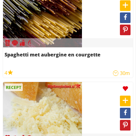
Spaghetti met aubergine en courgette
4
30m
RECEPT