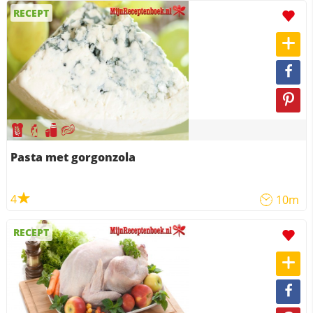
RECEPT
Pasta met gorgonzola
4
10m
RECEPT