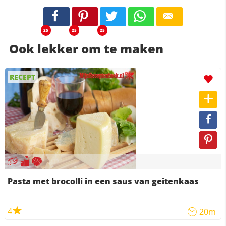
25
25
25
Ook lekker om te maken
RECEPT
Pasta met brocolli in een saus van geitenkaas
4
20m