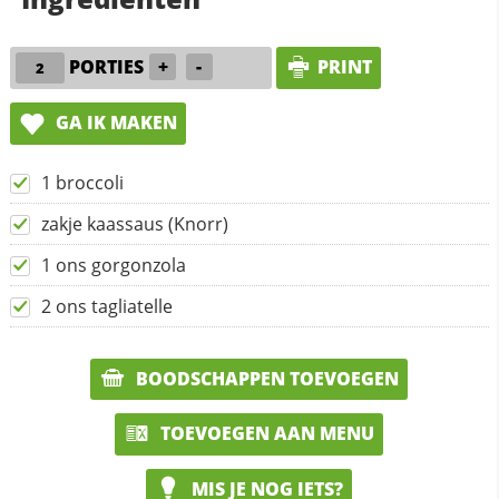
PORTIES
+
-
PRINT
GA IK MAKEN
1 broccoli
zakje kaassaus (Knorr)
1 ons gorgonzola
2 ons tagliatelle
BOODSCHAPPEN TOEVOEGEN
TOEVOEGEN AAN MENU
MIS JE NOG IETS?