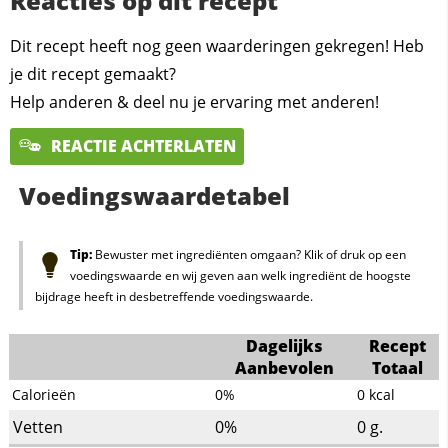
Reacties op dit recept
Dit recept heeft nog geen waarderingen gekregen! Heb
je dit recept gemaakt?
Help anderen & deel nu je ervaring met anderen!
REACTIE ACHTERLATEN
Voedingswaardetabel
Tip:
Bewuster met ingrediënten omgaan? Klik of druk op een
voedingswaarde en wij geven aan welk ingrediënt de hoogste
bijdrage heeft in desbetreffende voedingswaarde.
Dagelijks
Recept
Aanbevolen
Totaal
Calorieën
0%
0
kcal
Vetten
0%
0
g.