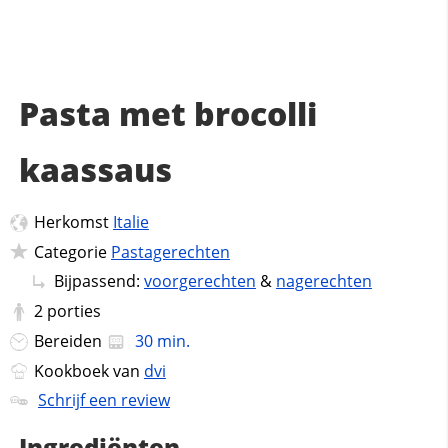
Pasta met brocolli
kaassaus
Herkomst
Italie
Categorie
Pastagerechten
Bijpassend:
voorgerechten
&
nagerechten
2
porties
Bereiden
30 min.
Kookboek van
dvi
Schrijf een review
Ingrediënten