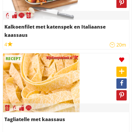
Kalkoenfilet met katenspek en Italiaanse
kaassaus
4
20m
RECEPT
Tagliatelle met kaassaus