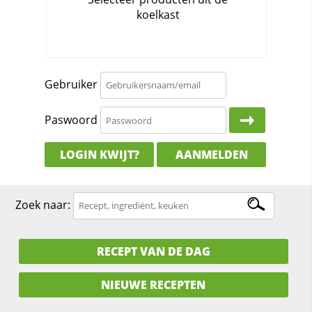
Gebruiker
Paswoord
LOGIN KWIJT?
AANMELDEN
Zoek naar:
RECEPT VAN DE DAG
NIEUWE RECEPTEN