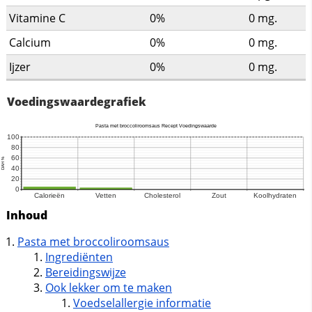
Vitamine C
0%
0
mg.
Calcium
0%
0
mg.
Ijzer
0%
0
mg.
Voedingswaardegrafiek
Inhoud
Pasta met broccoliroomsaus
Ingrediënten
Bereidingswijze
Ook lekker om te maken
Voedselallergie informatie