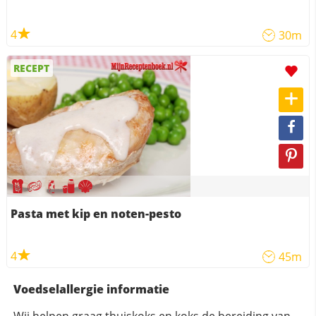
4
30m
RECEPT
Pasta met kip en noten-pesto
4
45m
Voedselallergie informatie