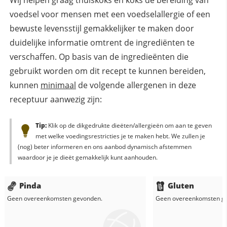
Wij helpen graag thuiskoks en koks de bereiding van
voedsel voor mensen met een voedselallergie of een
bewuste levensstijl gemakkelijker te maken door
duidelijke informatie omtrent de ingrediënten te
verschaffen. Op basis van de ingredieënten die
gebruikt worden om dit recept te kunnen bereiden,
kunnen
minimaal
de volgende allergenen in deze
receptuur aanwezig zijn:
Tip:
Klik op de dikgedrukte dieëten/allergieën om aan te geven
met welke voedingsrestricties je te maken hebt. We zullen je
(nog) beter informeren en ons aanbod dynamisch afstemmen
waardoor je je dieët gemakkelijk kunt aanhouden.
Pinda
Gluten
Geen overeenkomsten gevonden.
Geen overeenkomsten g