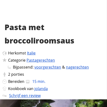
Pasta met
broccoliroomsaus
Herkomst
Italie
Categorie
Pastagerechten
Bijpassend:
voorgerechten
&
nagerechten
2
porties
Bereiden
15 min.
Kookboek van
jolanda
Schrijf een review