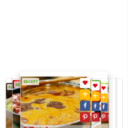
RECEPT
RECEPT
RECEPT
RECEPT
RECEPT