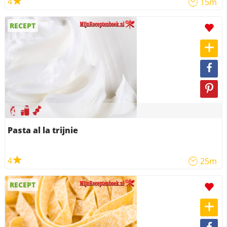
4
15m
RECEPT
Pasta al la trijnie
4
25m
RECEPT