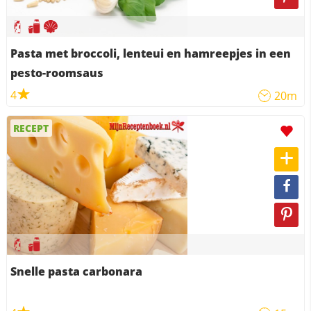
Pasta met broccoli, lenteui en hamreepjes in een
pesto-roomsaus
4
20m
RECEPT
Snelle pasta carbonara