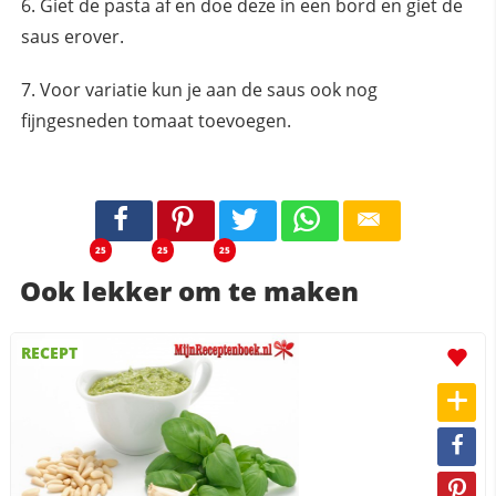
Giet de pasta af en doe deze in een bord en giet de
saus erover.
Voor variatie kun je aan de saus ook nog
fijngesneden tomaat toevoegen.
25
25
25
Ook lekker om te maken
RECEPT