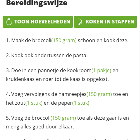
Bereidingswijze
TOON HOEVEELHEDEN
KOKEN IN STAPPEN
Maak de
broccoli
(150 gram)
schoon en kook deze.
Kook ook ondertussen de pasta.
Doe in een pannetje de
kookroom
(1 pakje)
en
kruidenkaas en roer tot de kaas is opgelost.
Voeg vervolgens de
hamreepjes
(150 gram)
toe en
het
zout
(1 stuk)
en de
peper
(1 stuk)
.
Voeg de
broccoli
(150 gram)
toe als deze gaar is en
meng alles goed door elkaar.