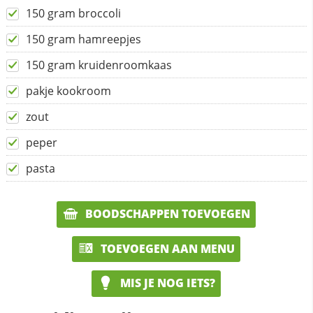
150 gram broccoli
150 gram hamreepjes
150 gram kruidenroomkaas
pakje kookroom
zout
peper
pasta
BOODSCHAPPEN TOEVOEGEN
TOEVOEGEN AAN MENU
MIS JE NOG IETS?