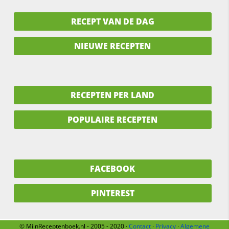
RECEPT VAN DE DAG
NIEUWE RECEPTEN
RECEPTEN PER LAND
POPULAIRE RECEPTEN
FACEBOOK
PINTEREST
© MijnReceptenboek.nl - 2005 - 2020 ·
Contact
·
Privacy
·
Algemene