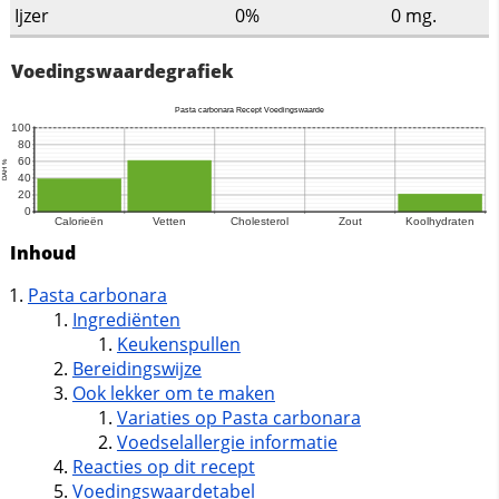
Ijzer
0%
0
mg.
Voedingswaardegrafiek
Inhoud
Pasta carbonara
Ingrediënten
Keukenspullen
Bereidingswijze
Ook lekker om te maken
Variaties op Pasta carbonara
Voedselallergie informatie
Reacties op dit recept
Voedingswaardetabel