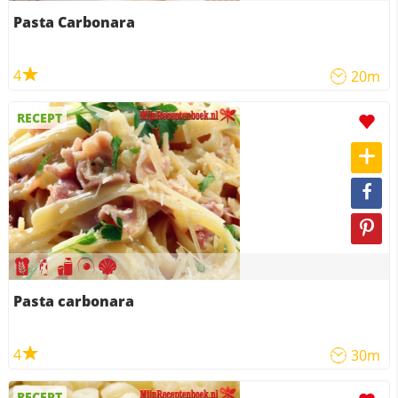
Pasta Carbonara
4
20m
RECEPT
Pasta carbonara
4
30m
RECEPT