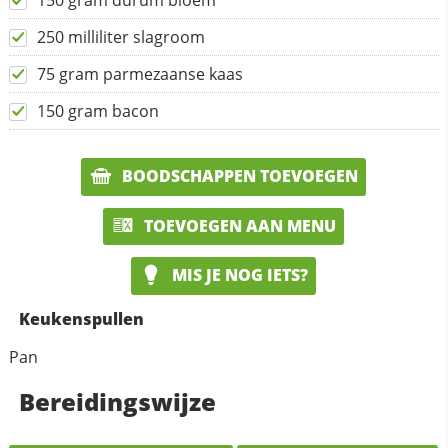
150 gram durum bloem
250 milliliter slagroom
75 gram parmezaanse kaas
150 gram bacon
BOODSCHAPPEN TOEVOEGEN
TOEVOEGEN AAN MENU
MIS JE NOG IETS?
Keukenspullen
Pan
Bereidingswijze