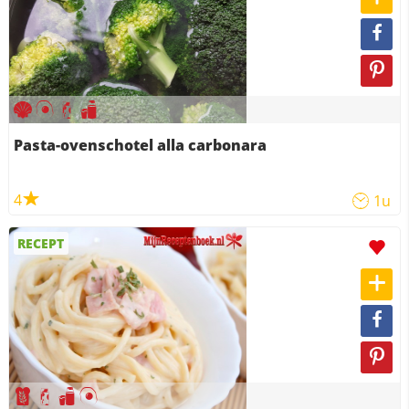
Pasta-ovenschotel alla carbonara
4
1u
RECEPT