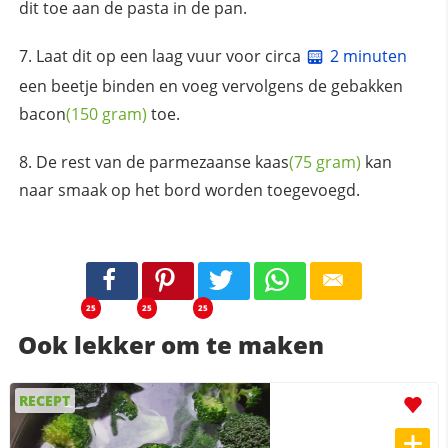
dit toe aan de pasta in de pan.
Laat dit op een laag vuur voor circa
2 minuten
een beetje binden en voeg vervolgens de gebakken
bacon
(150 gram)
toe.
De rest van de
parmezaanse kaas
(75 gram)
kan
naar smaak op het bord worden toegevoegd.
25
25
25
Ook lekker om te maken
RECEPT