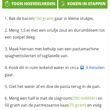
TOON HOEVEELHEDEN
KOKEN IN STAPPEN
Bak de
bacon
(150 gram)
gaar in kleine stukjes.
Meng 1,5 ei met een snufje zout en durumbloem tot
een soepel deeg.
Maak hiervan met behulp van een pastamachine
spaghettislierten of tagliatelle van.
Kook dit in ruim kokend water in circa
3 minuten
gaar.
Giet het water af en doe de pasta terug in de pan.
Meng een half ei met de
slagroom
(250 milliliter)
en
50 gram van de
parmezaanse kaas
(75 gram)
en voeg