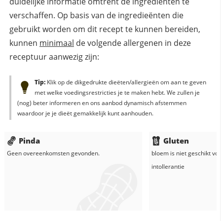
duidelijke informatie omtrent de ingrediënten te
verschaffen. Op basis van de ingredieënten die
gebruikt worden om dit recept te kunnen bereiden,
kunnen
minimaal
de volgende allergenen in deze
receptuur aanwezig zijn:
Tip:
Klik op de dikgedrukte dieëten/allergieën om aan te geven
met welke voedingsrestricties je te maken hebt. We zullen je
(nog) beter informeren en ons aanbod dynamisch afstemmen
waardoor je je dieët gemakkelijk kunt aanhouden.
Pinda
Gluten
Geen overeenkomsten gevonden.
bloem
is niet geschikt vo
intollerantie