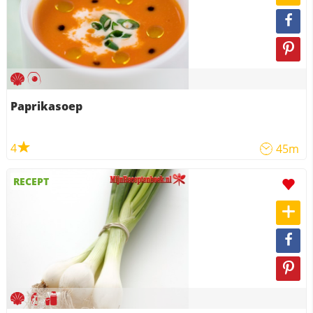
Paprikasoep
4
45m
RECEPT