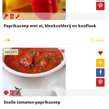
Paprikasoep met ui, bleekselderij en knoflook
4
40m
RECEPT
Snelle tomaten-paprikasoep