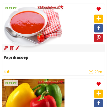
RECEPT
Paprikasoep
4
20m
RECEPT