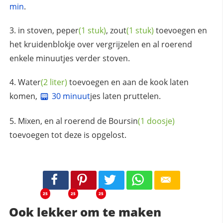
min
.
in stoven,
peper
(1 stuk)
,
zout
(1 stuk)
toevoegen en
het kruidenblokje over vergrijzelen en al roerend
enkele minuutjes verder stoven.
Water
(2 liter)
toevoegen en aan de kook laten
komen,
30 minuut
jes laten pruttelen.
Mixen, en al roerend de
Boursin
(1 doosje)
toevoegen tot deze is opgelost.
25
25
25
Ook lekker om te maken