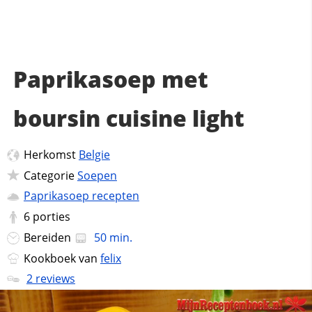
Paprikasoep met
boursin cuisine light
Herkomst
Belgie
Categorie
Soepen
Paprikasoep recepten
6
porties
Bereiden
50 min.
Kookboek van
felix
2 reviews