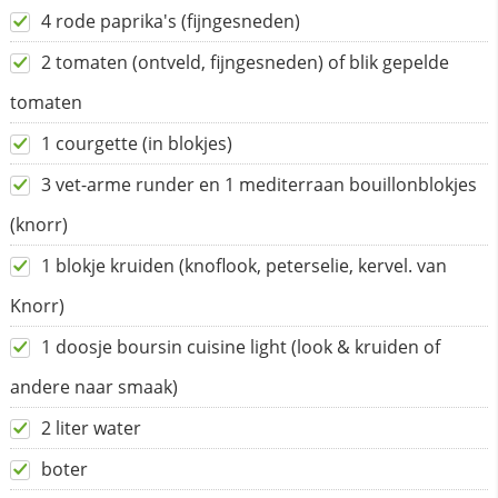
4 rode paprika's (fijngesneden)
2 tomaten (ontveld, fijngesneden) of blik gepelde
tomaten
1 courgette (in blokjes)
3 vet-arme runder en 1 mediterraan bouillonblokjes
(knorr)
1 blokje kruiden (knoflook, peterselie, kervel. van
Knorr)
1 doosje boursin cuisine light (look & kruiden of
andere naar smaak)
2 liter water
boter