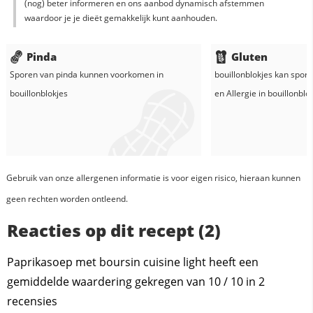
(nog) beter informeren en ons aanbod dynamisch afstemmen
waardoor je je dieët gemakkelijk kunt aanhouden.
Pinda
Gluten
Sporen van pinda kunnen voorkomen in
bouillonblokjes
kan spore
bouillonblokjes
en
Allergie in
bouillonblo
Gebruik van onze allergenen informatie is voor eigen risico, hieraan kunnen
geen rechten worden ontleend.
Reacties op dit recept (2)
Paprikasoep met boursin cuisine light heeft een
gemiddelde waardering gekregen van
10
/
10
in
2
recensies