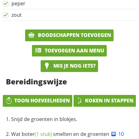
peper
zout
BOODSCHAPPEN TOEVOEGEN
TOEVOEGEN AAN MENU
MIS JE NOG IETS?
Bereidingswijze
TOON HOEVEELHEDEN
KOKEN IN STAPPEN
Snijd de groenten in blokjes.
Wat
boter
(1 stuk)
smelten en de groenten
10