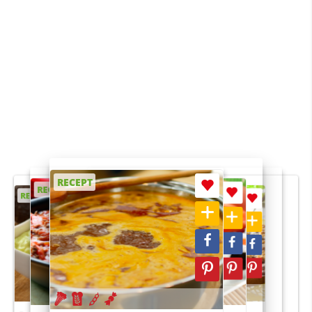
RECEPT
RECEPT
RECEPT
RECEPT
RECEPT