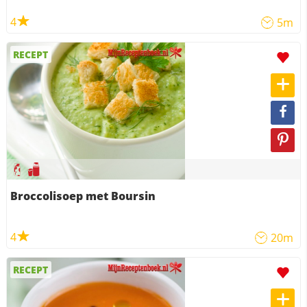
4
5m
RECEPT
Broccolisoep met Boursin
4
20m
RECEPT