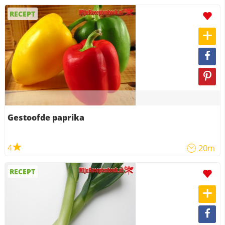
RECEPT
Gestoofde paprika
4
20m
RECEPT