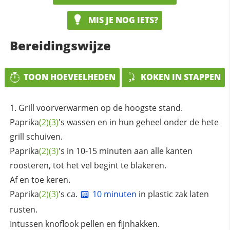
MIS JE NOG IETS?
Bereidingswijze
TOON HOEVEELHEDEN
KOKEN IN STAPPEN
Grill voorverwarmen op de hoogste stand.
Paprika
(2)
(3)
's wassen en in hun geheel onder de hete
grill schuiven.
Paprika
(2)
(3)
's in 10-15 minuten aan alle kanten
roosteren, tot het vel begint te blakeren.
Af en toe keren.
Paprika
(2)
(3)
's ca.
10 minuten
in plastic zak laten
rusten.
Intussen knoflook pellen en fijnhakken.