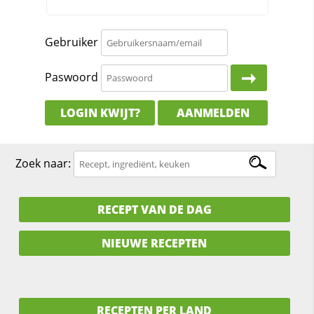
Gebruiker
Paswoord
LOGIN KWIJT?
AANMELDEN
Zoek naar:
RECEPT VAN DE DAG
NIEUWE RECEPTEN
RECEPTEN PER LAND