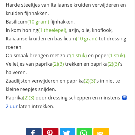
Harde steeltjes van Italiaanse kruiden verwijderen en
kruiden fijnhakken.
Basilicum
(10 gram)
fijnhakken.
In kom
honing
(1 theelepel)
, azijn, olie, knoflook,
Italiaanse kruiden en
basilicum
(10 gram)
tot dressing
roeren.
Op smaak brengen met
zout
(1 stuk)
en
peper
(1 stuk)
.
Velletjes van
paprika
(2)
(3)
trekken en
paprika
(2)
(3)
's
halveren.
Zaadlijsten verwijderen en
paprika
(2)
(3)
's in niet te
kleine reepjes snijden.
Paprika
(2)
(3)
door dressing scheppen en minstens
2 uur
laten intrekken.