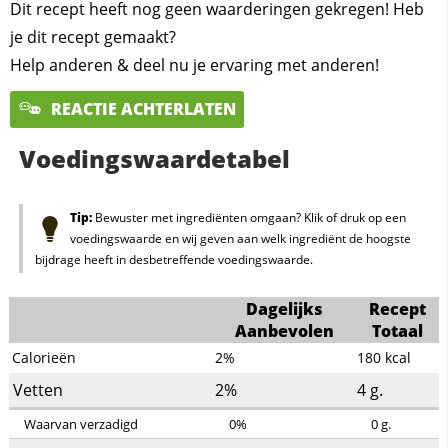
Dit recept heeft nog geen waarderingen gekregen! Heb
je dit recept gemaakt?
Help anderen & deel nu je ervaring met anderen!
REACTIE ACHTERLATEN
Voedingswaardetabel
Tip:
Bewuster met ingrediënten omgaan? Klik of druk op een
voedingswaarde en wij geven aan welk ingrediënt de hoogste
bijdrage heeft in desbetreffende voedingswaarde.
Dagelijks
Recept
Aanbevolen
Totaal
Calorieën
2%
180
kcal
Vetten
2%
4
g.
Waarvan verzadigd
0%
0
g.