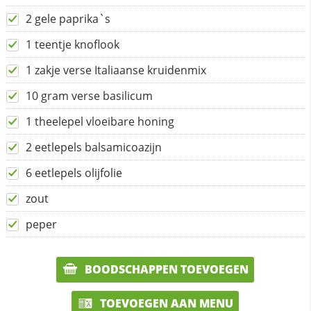
2 gele paprika`s
1 teentje knoflook
1 zakje verse Italiaanse kruidenmix
10 gram verse basilicum
1 theelepel vloeibare honing
2 eetlepels balsamicoazijn
6 eetlepels olijfolie
zout
peper
BOODSCHAPPEN TOEVOEGEN
TOEVOEGEN AAN MENU