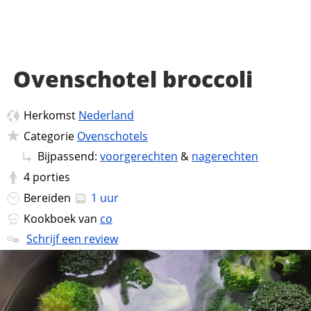
Ovenschotel broccoli
Herkomst
Nederland
Categorie
Ovenschotels
Bijpassend:
voorgerechten
&
nagerechten
4
porties
Bereiden
1 uur
Kookboek van
co
Schrijf een review