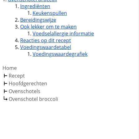
Ingrediënten
Keukenspullen
Bereidingswijze
Ook lekker om te maken
Voedselallergie informatie
Reacties op dit recept
Voedingswaardetabel
Voedingswaardegrafiek
Home
Recept
Hoofdgerechten
Ovenschotels
Ovenschotel broccoli