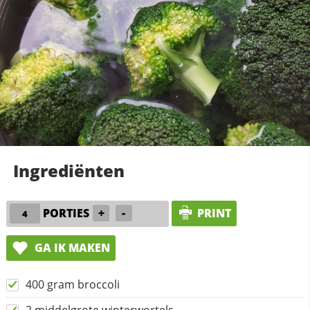
Ingrediënten
PORTIES
+
-
PRINT
GA IK MAKEN
400 gram broccoli