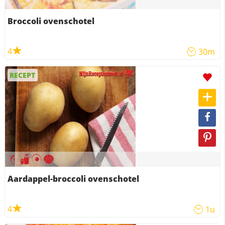
Broccoli ovenschotel
4
30m
RECEPT
Aardappel-broccoli ovenschotel
4
1u