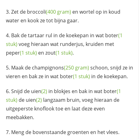
Zet de
broccoli
(400 gram)
en wortel op in koud
water en kook ze tot bijna gaar.
Bak de tartaar rul in de koekepan in wat
boter
(1
stuk)
voeg hieraan wat runderjus, kruiden met
peper
(1 stuk)
en
zout
(1 stuk)
.
Maak de
champignons
(250 gram)
schoon, snijd ze in
vieren en bak ze in wat
boter
(1 stuk)
in de koekepan.
Snijd de
uien
(2)
in blokjes en bak in wat
boter
(1
stuk)
de
uien
(2)
langzaam bruin, voeg hieraan de
uitgeperste knoflook toe en laat deze even
meebakken.
Meng de bovenstaande groenten en het vlees.