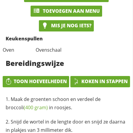
TOEVOEGEN AAN MENU
MIS JE NOG IETS?
Keukenspullen
Oven
Ovenschaal
Bereidingswijze
TOON HOEVEELHEDEN
KOKEN IN STAPPEN
Maak de groenten schoon en verdeel de
broccoli
(400 gram)
in roosjes.
Snijd de wortel in de lengte door en snijd ze daarna
in plakjes van 3 millimeter dik.