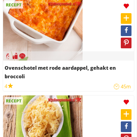
RECEPT
Ovenschotel met rode aardappel, gehakt en
broccoli
4
45m
RECEPT