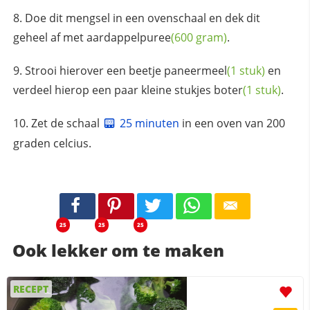
Doe dit mengsel in een ovenschaal en dek dit
geheel af met
aardappelpuree
(600 gram)
.
Strooi hierover een beetje
paneermeel
(1 stuk)
en
verdeel hierop een paar kleine stukjes
boter
(1 stuk)
.
Zet de schaal
25 minuten
in een oven van 200
graden celcius.
25
25
25
Ook lekker om te maken
RECEPT