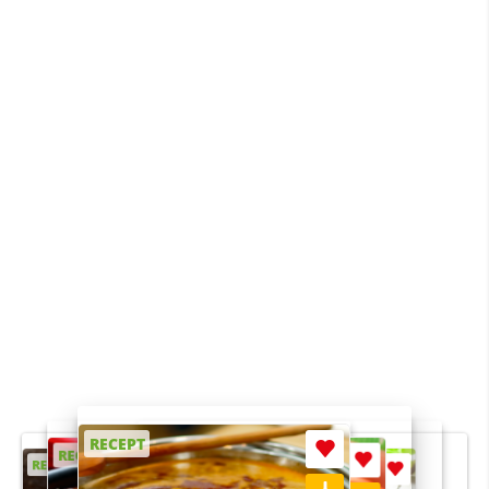
RECEPT
RECEPT
RECEPT
RECEPT
RECEPT