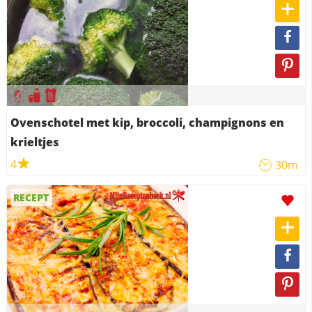
Ovenschotel met kip, broccoli, champignons en
krieltjes
4
30m
RECEPT