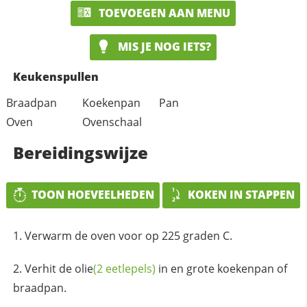
TOEVOEGEN AAN MENU
MIS JE NOG IETS?
Keukenspullen
Braadpan
Koekenpan
Pan
Oven
Ovenschaal
Bereidingswijze
TOON HOEVEELHEDEN
KOKEN IN STAPPEN
Verwarm de oven voor op 225 graden C.
Verhit de
olie
(2 eetlepels)
in en grote koekenpan of
braadpan.