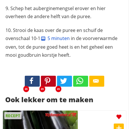
Schep het auberginemengsel erover en hier
overheen de andere helft van de puree.
Strooi de kaas over de puree en schuif de
ovenschaal 10-1
5 minuten
in de voorverwarmde
oven, tot de puree goed heet is en het geheel een
mooi goudbruin korstje heeft.
25
25
25
Ook lekker om te maken
RECEPT