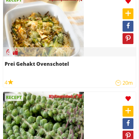
Prei Gehakt Ovenschotel
4
20m
RECEPT