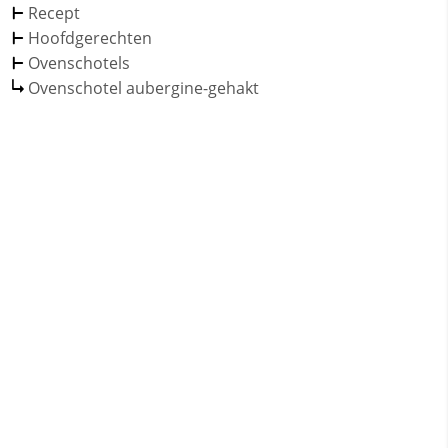
Recept
Hoofdgerechten
Ovenschotels
Ovenschotel aubergine-gehakt