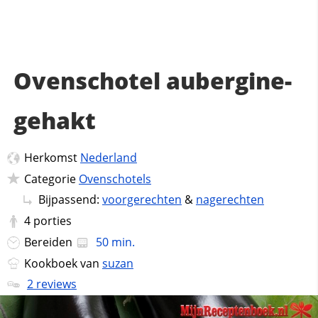
Ovenschotel aubergine-
gehakt
Herkomst
Nederland
Categorie
Ovenschotels
Bijpassend:
voorgerechten
&
nagerechten
4
porties
Bereiden
50 min.
Kookboek van
suzan
2 reviews