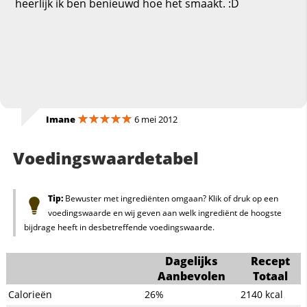
heerlijk ik ben benieuwd hoe het smaakt. :D
Imane
6 mei 2012
Voedingswaardetabel
Tip:
Bewuster met ingrediënten omgaan? Klik of druk op een
voedingswaarde en wij geven aan welk ingrediënt de hoogste
bijdrage heeft in desbetreffende voedingswaarde.
Dagelijks
Recept
Aanbevolen
Totaal
Calorieën
26%
2140
kcal