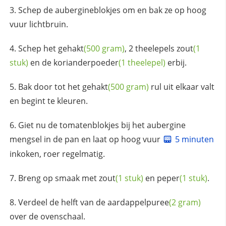
Schep de aubergineblokjes om en bak ze op hoog
vuur lichtbruin.
Schep het
gehakt
(500 gram)
, 2 theelepels
zout
(1
stuk)
en de
korianderpoeder
(1 theelepel)
erbij.
Bak door tot het
gehakt
(500 gram)
rul uit elkaar valt
en begint te kleuren.
Giet nu de tomatenblokjes bij het aubergine
mengsel in de pan en laat op hoog vuur
5 minuten
inkoken, roer regelmatig.
Breng op smaak met
zout
(1 stuk)
en
peper
(1 stuk)
.
Verdeel de helft van de
aardappelpuree
(2 gram)
over de ovenschaal.