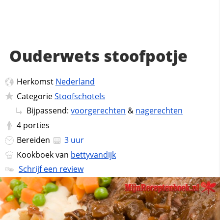
Ouderwets stoofpotje
Herkomst
Nederland
Categorie
Stoofschotels
Bijpassend:
voorgerechten
&
nagerechten
4
porties
Bereiden
3 uur
Kookboek van
bettyvandijk
Schrijf een review