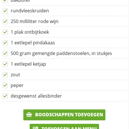
bakboter
rundvleeskruiden
250 milliliter rode wijn
1 plak ontbijtkoek
1 eetlepel pindakaas
500 gram gemengde paddenstoelen, in stukjes
1 eetlepel ketjap
zout
peper
desgewenst allesbinder
BOODSCHAPPEN TOEVOEGEN
TOEVOEGEN AAN MENU