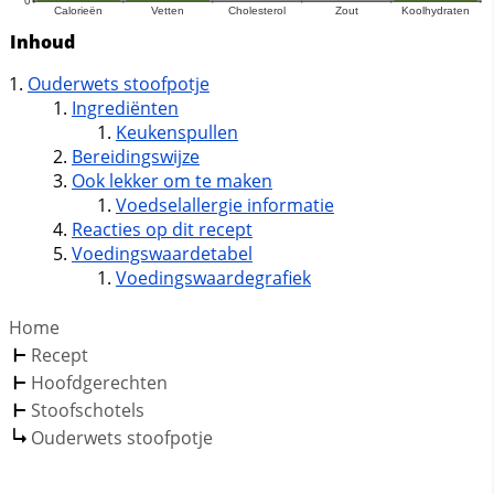
Inhoud
Ouderwets stoofpotje
Ingrediënten
Keukenspullen
Bereidingswijze
Ook lekker om te maken
Voedselallergie informatie
Reacties op dit recept
Voedingswaardetabel
Voedingswaardegrafiek
Home
Recept
Hoofdgerechten
Stoofschotels
Ouderwets stoofpotje