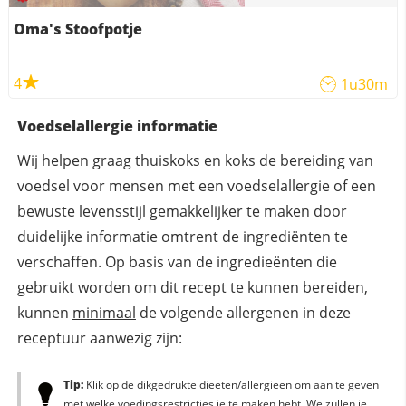
Oma's Stoofpotje
4
1u30m
Voedselallergie informatie
Wij helpen graag thuiskoks en koks de bereiding van
voedsel voor mensen met een voedselallergie of een
bewuste levensstijl gemakkelijker te maken door
duidelijke informatie omtrent de ingrediënten te
verschaffen. Op basis van de ingredieënten die
gebruikt worden om dit recept te kunnen bereiden,
kunnen
minimaal
de volgende allergenen in deze
receptuur aanwezig zijn:
Tip:
Klik op de dikgedrukte dieëten/allergieën om aan te geven
met welke voedingsrestricties je te maken hebt. We zullen je