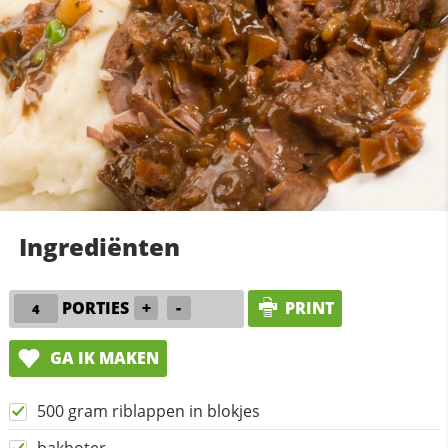
Ingrediënten
PORTIES
+
-
PRINT
GA IK MAKEN
500 gram riblappen in blokjes