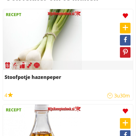
RECEPT
Stoofpotje hazenpeper
4
3u30m
RECEPT