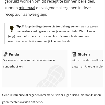
gebruikt worden om dit recept te kunnen bereiden,
kunnen
minimaal
de volgende allergenen in deze
receptuur aanwezig zijn:
Tip:
Klik op de dikgedrukte dieëten/allergieën om aan te geven
met welke voedingsrestricties je te maken hebt. We zullen je
(nog) beter informeren en ons aanbod dynamisch afstemmen
waardoor je je dieët gemakkelijk kunt aanhouden.
Pinda
Gluten
Sporen van pinda kunnen voorkomen in
wijn
en
runderbouillon
ka
runderbouillon
gluten en
Allergie in
blo
Gebruik van onze allergenen informatie is voor eigen risico, hieraan kunnen
geen rechten worden ontleend.