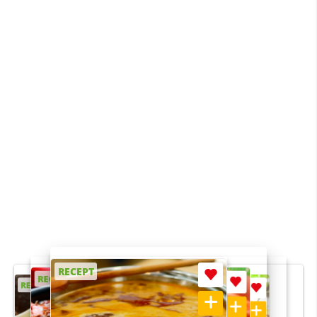
RECEPT
RECEPT
RECEPT
RECEPT
RECEPT