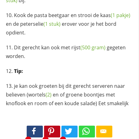
stuk)
bij.
Kook de pasta beetgaar en strooi de
kaas
(1 pakje)
en de
peterselie
(1 stuk)
erover voor je het bord
opdient.
Dit gerecht kan ook met
rijst
(500 gram)
gegeten
worden.
Tip:
je kan ook groeten bij dit gerecht serveren naar
believen (
wortels
(2)
en of groene boontjes met
knoflook en room of een koude salade) Eet smakelijk