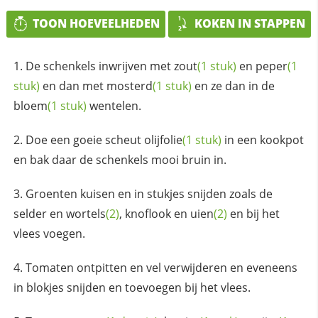
TOON HOEVEELHEDEN
KOKEN IN STAPPEN
De schenkels inwrijven met
zout
(1 stuk)
en
peper
(1
stuk)
en dan met
mosterd
(1 stuk)
en ze dan in de
bloem
(1 stuk)
wentelen.
Doe een goeie scheut
olijfolie
(1 stuk)
in een kookpot
en bak daar de schenkels mooi bruin in.
Groenten kuisen en in stukjes snijden zoals de
selder en
wortels
(2)
, knoflook en
uien
(2)
en bij het
vlees voegen.
Tomaten ontpitten en vel verwijderen en eveneens
in blokjes snijden en toevoegen bij het vlees.