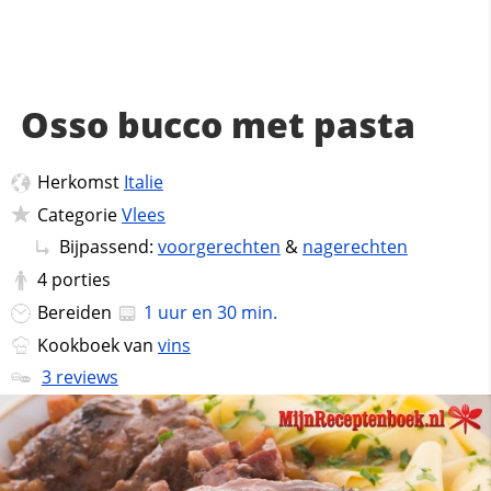
Osso bucco met pasta
Herkomst
Italie
Categorie
Vlees
Bijpassend:
voorgerechten
&
nagerechten
4
porties
Bereiden
1 uur en 30 min.
Kookboek van
vins
3 reviews