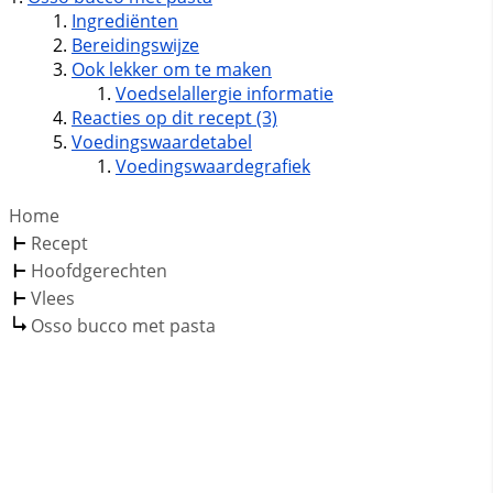
Ingrediënten
Bereidingswijze
Ook lekker om te maken
Voedselallergie informatie
Reacties op dit recept (3)
Voedingswaardetabel
Voedingswaardegrafiek
Home
Recept
Hoofdgerechten
Vlees
Osso bucco met pasta