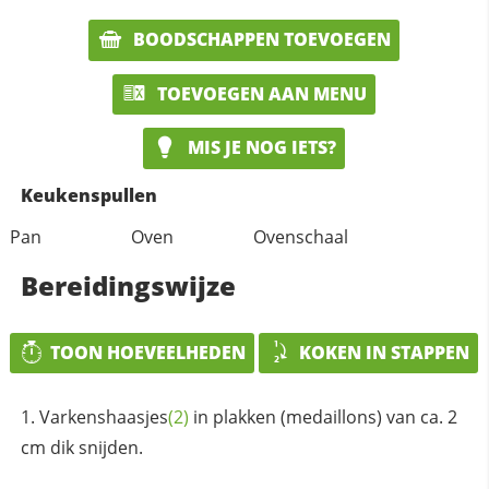
BOODSCHAPPEN TOEVOEGEN
TOEVOEGEN AAN MENU
MIS JE NOG IETS?
Keukenspullen
Pan
Oven
Ovenschaal
Bereidingswijze
TOON HOEVEELHEDEN
KOKEN IN STAPPEN
Varkenshaasjes
(2)
in plakken (medaillons) van ca. 2
cm dik snijden.