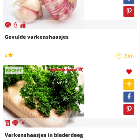
Gevulde varkenshaasjes
4
20m
RECEPT
Varkenshaasjes in bladerdeeg