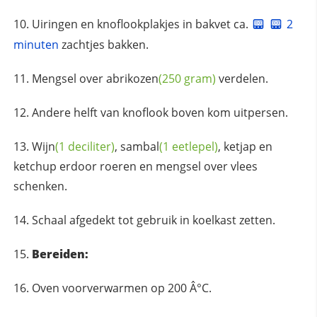
Uiringen en knoflookplakjes in bakvet ca.
2
minuten
zachtjes bakken.
Mengsel over
abrikozen
(250 gram)
verdelen.
Andere helft van knoflook boven kom uitpersen.
Wijn
(1 deciliter)
,
sambal
(1 eetlepel)
, ketjap en
ketchup erdoor roeren en mengsel over vlees
schenken.
Schaal afgedekt tot gebruik in koelkast zetten.
Bereiden:
Oven voorverwarmen op 200 Â°C.