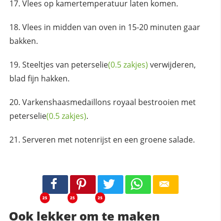
Vlees op kamertemperatuur laten komen.
Vlees in midden van oven in 15-20 minuten gaar
bakken.
Steeltjes van
peterselie
(0.5 zakjes)
verwijderen,
blad fijn hakken.
Varkenshaasmedaillons royaal bestrooien met
peterselie
(0.5 zakjes)
.
Serveren met notenrijst en een groene salade.
25
25
25
Ook lekker om te maken