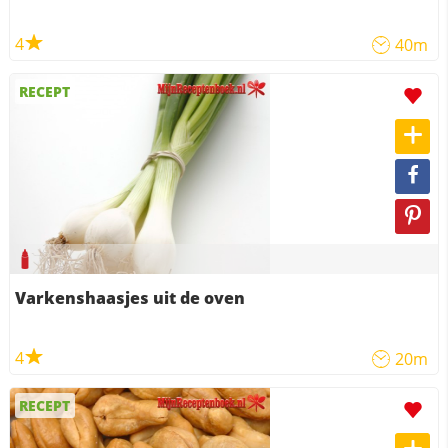
4
40m
RECEPT
Varkenshaasjes uit de oven
4
20m
RECEPT