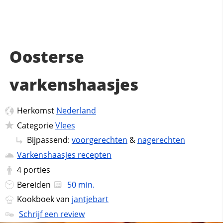
Oosterse
varkenshaasjes
Herkomst
Nederland
Categorie
Vlees
Bijpassend:
voorgerechten
&
nagerechten
Varkenshaasjes recepten
4
porties
Bereiden
50 min.
Kookboek van
jantjebart
Schrijf een review