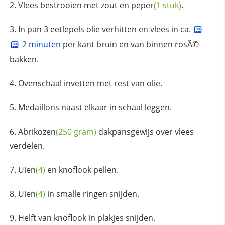
Vlees bestrooien met
zout en peper
(1 stuk)
.
In pan 3 eetlepels olie verhitten en vlees in ca.
2 minuten
per kant bruin en van binnen rosÃ©
bakken.
Ovenschaal invetten met rest van olie.
Medaillons naast elkaar in schaal leggen.
Abrikozen
(250 gram)
dakpansgewijs over vlees
verdelen.
Uien
(4)
en knoflook pellen.
Uien
(4)
in smalle ringen snijden.
Helft van knoflook in plakjes snijden.