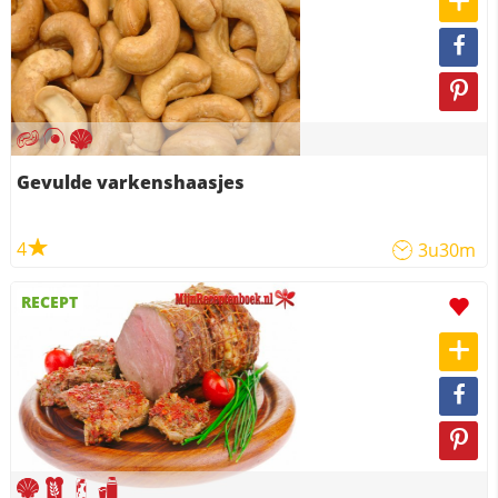
Gevulde varkenshaasjes
4
3u30m
RECEPT