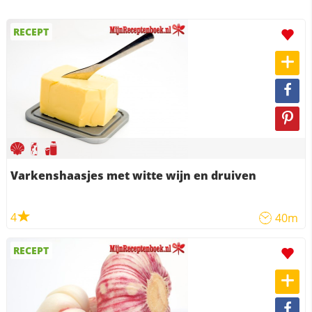
RECEPT
Varkenshaasjes met witte wijn en druiven
4
40m
RECEPT