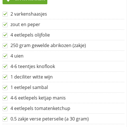
2 varkenshaasjes
zout en peper
4 eetlepels olijfolie
250 gram gewelde abrikozen (zakje)
4 uien
4-6 teentjes knoflook
1 deciliter witte wijn
1 eetlepel sambal
4-6 eetlepels ketjap manis
4 eetlepels tomatenketchup
0.5 zakje verse peterselie (a 30 gram)