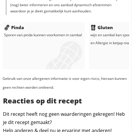
(nog) beter informeren en ons aanbod dynamisch afstemmen
waardoor je je dieët gemakkelijk kunt aanhouden.
Pinda
Gluten
Sporen van pinda kunnen voorkomen in
sambal
wijn
en
sambal
kan spore
en
Allergie in
ketjap mani
Gebruik van onze allergenen informatie is voor eigen risico, hieraan kunnen
geen rechten worden ontleend.
Reacties op dit recept
Dit recept heeft nog geen waarderingen gekregen! Heb
je dit recept gemaakt?
Help anderen & deel nu je ervaring met anderen!