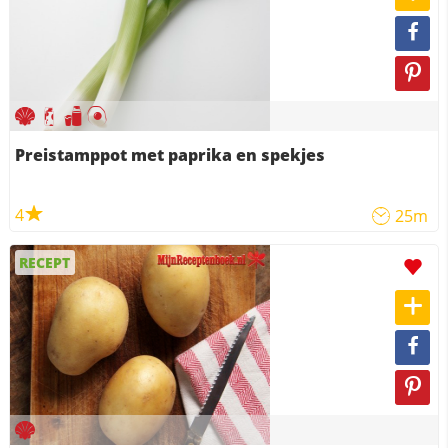
Preistamppot met paprika en spekjes
4
25m
RECEPT