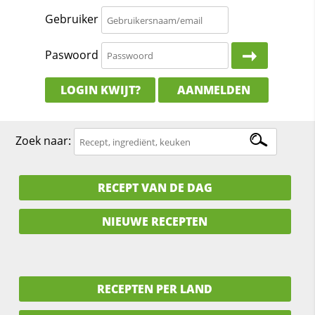
Gebruiker
Paswoord
LOGIN KWIJT?
AANMELDEN
Zoek naar:
RECEPT VAN DE DAG
NIEUWE RECEPTEN
RECEPTEN PER LAND