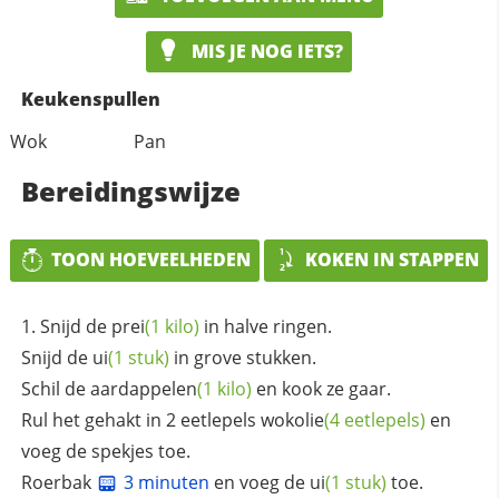
MIS JE NOG IETS?
Keukenspullen
Wok
Pan
Bereidingswijze
TOON HOEVEELHEDEN
KOKEN IN STAPPEN
Snijd de
prei
(1 kilo)
in halve ringen.
Snijd de
ui
(1 stuk)
in grove stukken.
Schil de
aardappelen
(1 kilo)
en kook ze gaar.
Rul het gehakt in 2 eetlepels
wokolie
(4 eetlepels)
en
voeg de spekjes toe.
Roerbak
3 minuten
en voeg de
ui
(1 stuk)
toe.