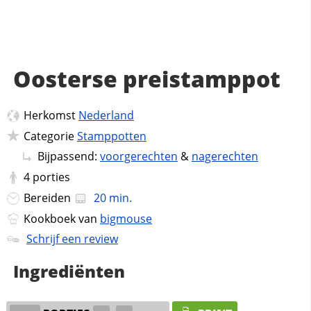
Oosterse preistamppot
Herkomst
Nederland
Categorie
Stamppotten
Bijpassend:
voorgerechten
&
nagerechten
4
porties
Bereiden
20 min.
Kookboek van
bigmouse
Schrijf een review
Ingrediënten