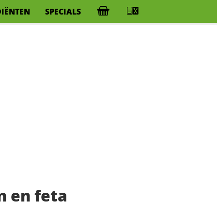
DIËNTEN
SPECIALS
 en feta