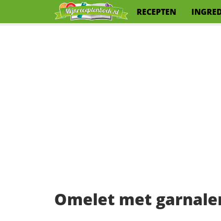
RECEPTEN
INGRE
Omelet met garnalen