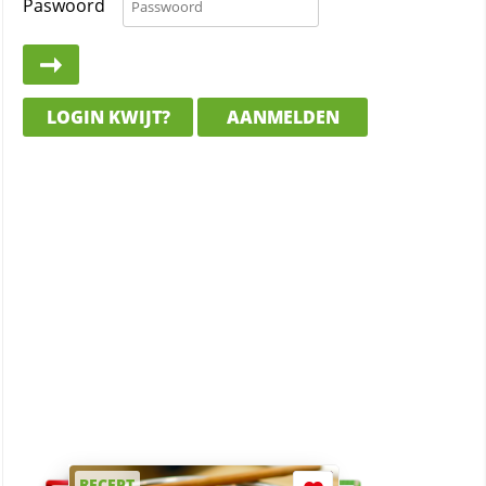
Paswoord
LOGIN KWIJT?
AANMELDEN
RECEPT