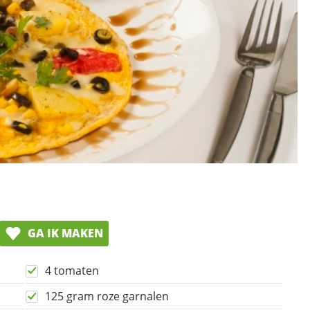
GA IK MAKEN
4 tomaten
125 gram roze garnalen