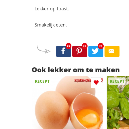
Lekker op toast.
Smakelijk eten.
25
25
25
Ook lekker om te maken
RECEPT
RECEPT