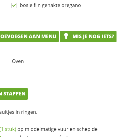
bosje fijn gehakte oregano
OEVOEGEN AAN MENU
MIS JE NOG IETS?
Oven
N STAPPEN
uitjes in ringen.
(1 stuk)
op middelmatige vuur en schep de