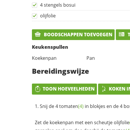
4 stengels bosui
olijfolie
BOODSCHAPPEN TOEVOEGEN
T
Keukenspullen
Koekenpan
Pan
Bereidingswijze
TOON HOEVEELHEDEN
KOKEN I
Snij de 4
tomaten
(4)
in blokjes en de 4 bos
Zet de koekenpan met een scheutje
olijfolie