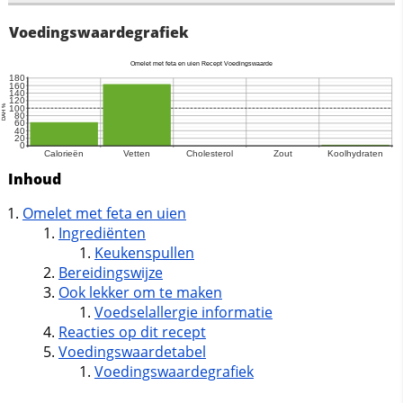
Voedingswaardegrafiek
Inhoud
Omelet met feta en uien
Ingrediënten
Keukenspullen
Bereidingswijze
Ook lekker om te maken
Voedselallergie informatie
Reacties op dit recept
Voedingswaardetabel
Voedingswaardegrafiek