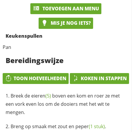
TOEVOEGEN AAN MENU
MIS JE NOG IETS?
Keukenspullen
Pan
Bereidingswijze
TOON HOEVEELHEDEN
KOKEN IN STAPPEN
Breek de
eieren
(5)
boven een kom en roer ze met
een vork even los om de dooiers met het wit te
mengen.
Breng op smaak met zout en
peper
(1 stuk)
.