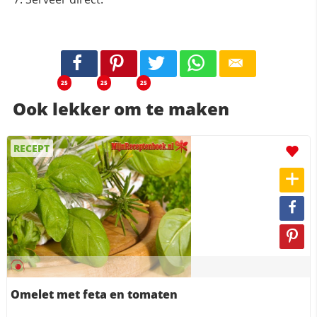
25
25
25
Ook lekker om te maken
RECEPT
Omelet met feta en tomaten