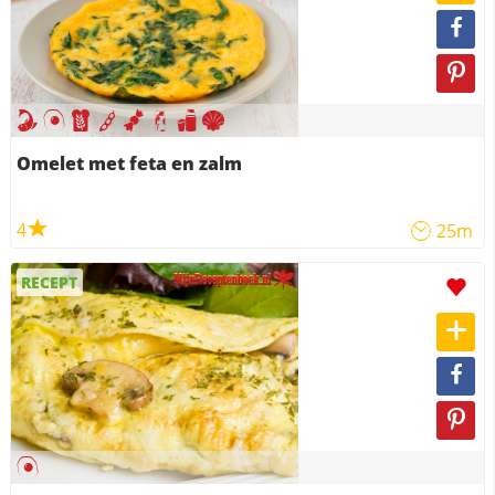
Omelet met feta en zalm
4
25m
RECEPT