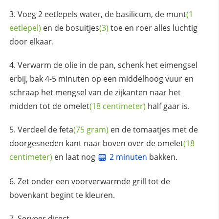
Voeg 2 eetlepels water, de basilicum, de
munt
(1
eetlepel)
en de
bosuitjes
(3)
toe en roer alles luchtig
door elkaar.
Verwarm de olie in de pan, schenk het eimengsel
erbij, bak 4-5 minuten op een middelhoog vuur en
schraap het mengsel van de zijkanten naar het
midden tot de
omelet
(18 centimeter)
half gaar is.
Verdeel de
feta
(75 gram)
en de tomaatjes met de
doorgesneden kant naar boven over de
omelet
(18
centimeter)
en laat nog
2 minuten
bakken.
Zet onder een voorverwarmde grill tot de
bovenkant begint te kleuren.
Serveer direct.