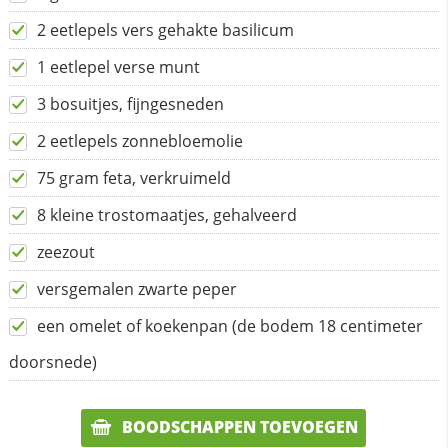
2 eetlepels vers gehakte basilicum
1 eetlepel verse munt
3 bosuitjes, fijngesneden
2 eetlepels zonnebloemolie
75 gram feta, verkruimeld
8 kleine trostomaatjes, gehalveerd
zeezout
versgemalen zwarte peper
een omelet of koekenpan (de bodem 18 centimeter
doorsnede)
BOODSCHAPPEN TOEVOEGEN