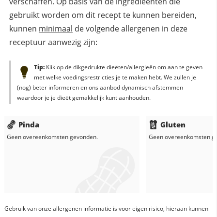
verschaffen. Op basis van de ingredieënten die
gebruikt worden om dit recept te kunnen bereiden,
kunnen
minimaal
de volgende allergenen in deze
receptuur aanwezig zijn:
Tip:
Klik op de dikgedrukte dieëten/allergieën om aan te geven
met welke voedingsrestricties je te maken hebt. We zullen je
(nog) beter informeren en ons aanbod dynamisch afstemmen
waardoor je je dieët gemakkelijk kunt aanhouden.
Pinda
Gluten
Geen overeenkomsten gevonden.
Geen overeenkomsten g
Gebruik van onze allergenen informatie is voor eigen risico, hieraan kunnen