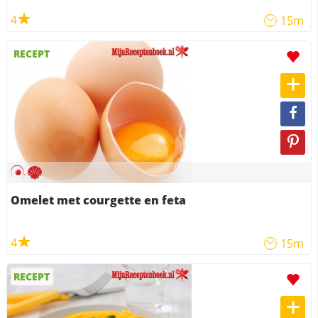
4
15m
RECEPT
Omelet met courgette en feta
4
15m
RECEPT