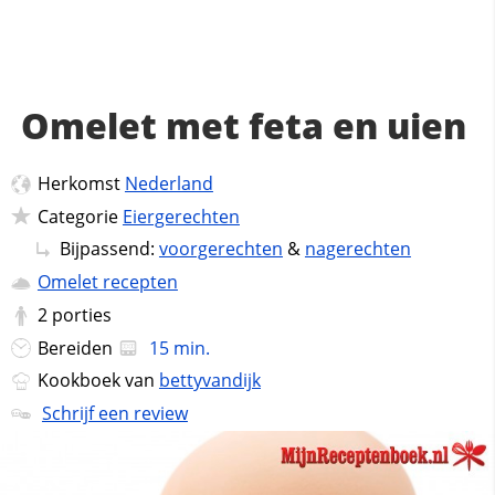
Omelet met feta en uien
Herkomst
Nederland
Categorie
Eiergerechten
Bijpassend:
voorgerechten
&
nagerechten
Omelet recepten
2
porties
Bereiden
15 min.
Kookboek van
bettyvandijk
Schrijf een review