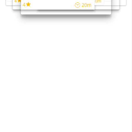
4
4
45m
40m
4
20m