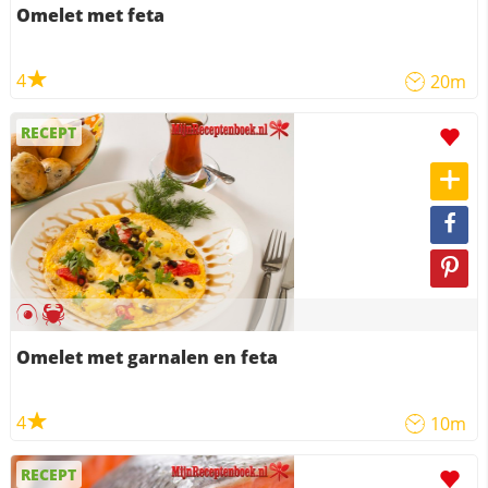
Omelet met feta
4
20m
RECEPT
Omelet met garnalen en feta
4
10m
RECEPT