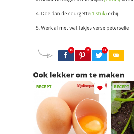
Doe dan de
courgette
(1 stuk)
erbij.
Werk af met wat takjes verse peterselie
25
25
25
Ook lekker om te maken
RECEPT
RECEPT