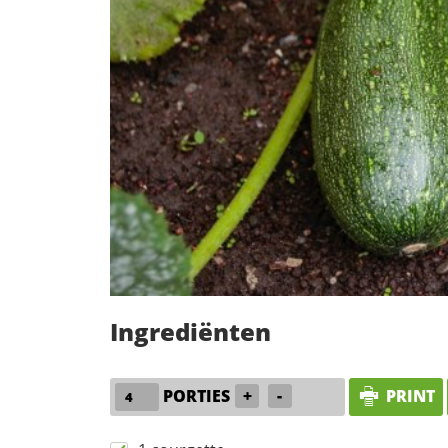
Ingrediënten
PORTIES
+
-
PRINT