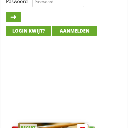
Paswoord
LOGIN KWIJT?
AANMELDEN
RECEPT