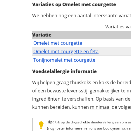
Variaties op Omelet met courgette
We hebben nog een aantal interssante variat
Variaties v
Variatie
Omelet met courgette
Omelet met courgette en feta
Tonijnomelet met courgette
Voedselallergie informatie
Wij helpen graag thuiskoks en koks de berei
of een bewuste levensstijl gemakkelijker te 
ingrediënten te verschaffen. Op basis van de
kunnen bereiden, kunnen
minimaal
de volgen
Tip:
Klik op de dikgedrukte dieëten/allergieën om aa
(nog) beter informeren en ons aanbod dynamisch a