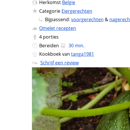
Herkomst
Belgie
Categorie
Eiergerechten
Bijpassend:
voorgerechten
&
nagerech
Omelet recepten
4
porties
Bereiden
30 min.
Kookboek van
tanga1981
Schrijf een review