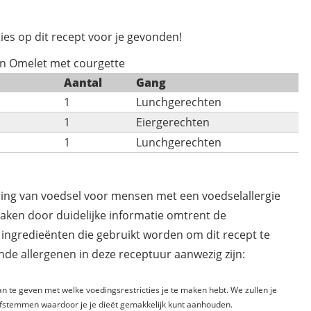
ies op dit recept voor je gevonden!
an Omelet met courgette
Aantal
Gang
1
Lunchgerechten
1
Eiergerechten
1
Lunchgerechten
ding van voedsel voor mensen met een voedselallergie
maken door duidelijke informatie omtrent de
 ingredieënten die gebruikt worden om dit recept te
de allergenen in deze receptuur aanwezig zijn:
n te geven met welke voedingsrestricties je te maken hebt. We zullen je
fstemmen waardoor je je dieët gemakkelijk kunt aanhouden.