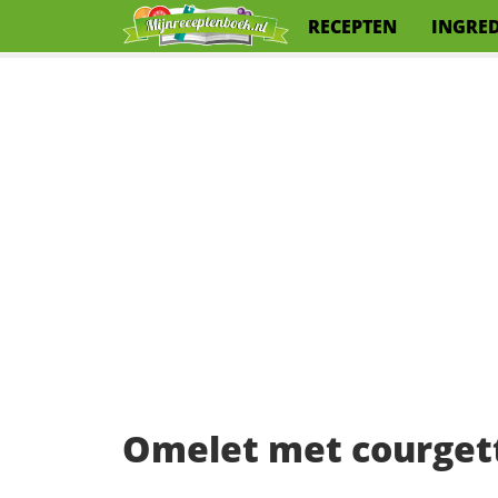
RECEPTEN
INGRE
Omelet met courget