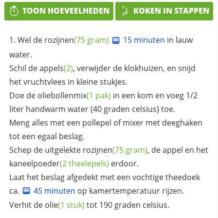
TOON HOEVEELHEDEN
KOKEN IN STAPPEN
Wel de
rozijnen
(75 gram)
15 minuten
in lauw
water.
Schil de
appels
(2)
, verwijder de klokhuizen, en snijd
het vruchtvlees in kleine stukjes.
Doe de
oliebollenmix
(1 pak)
in een kom en voeg 1/2
liter handwarm water (40 graden celsius) toe.
Meng alles met een pollepel of mixer met deeghaken
tot een egaal beslag.
Schep de uitgelekte
rozijnen
(75 gram)
, de appel en het
kaneelpoeder
(2 theelepels)
erdoor.
Laat het beslag afgedekt met een vochtige theedoek
ca.
45 minuten
op kamertemperatuur rijzen.
Verhit de
olie
(1 stuk)
tot 190 graden celsius.