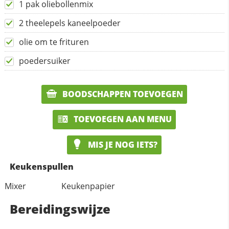
1 pak oliebollenmix
2 theelepels kaneelpoeder
olie om te frituren
poedersuiker
BOODSCHAPPEN TOEVOEGEN
TOEVOEGEN AAN MENU
MIS JE NOG IETS?
Keukenspullen
Mixer
Keukenpapier
Bereidingswijze