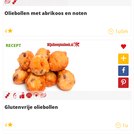
Oliebollen met abrikoos en noten
4
1u5m
RECEPT
Glutenvrije oliebollen
4
1u