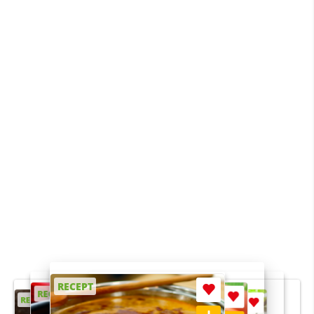
RECEPT
RECEPT
RECEPT
RECEPT
RECEPT