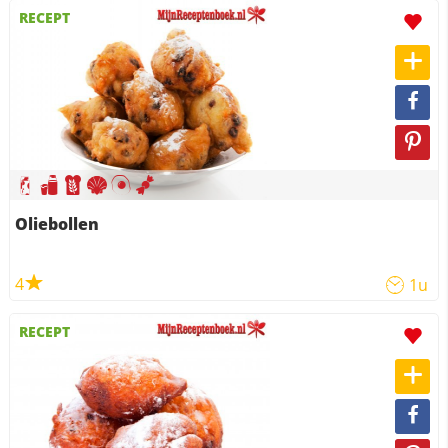
RECEPT
Oliebollen
4
1u
RECEPT