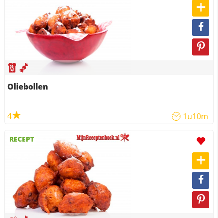
Oliebollen
4
1u10m
RECEPT