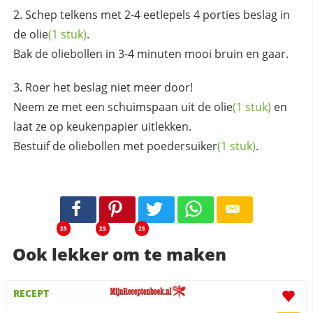
Schep telkens met 2-4 eetlepels 4 porties beslag in
de
olie
(1 stuk)
.
Bak de oliebollen in 3-4 minuten mooi bruin en gaar.
Roer het beslag niet meer door!
Neem ze met een schuimspaan uit de
olie
(1 stuk)
en
laat ze op keukenpapier uitlekken.
Bestuif de oliebollen met
poedersuiker
(1 stuk)
.
25
25
25
Ook lekker om te maken
RECEPT