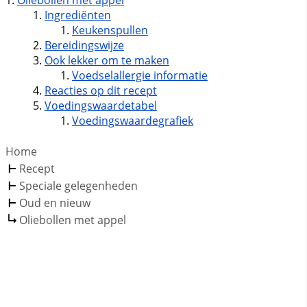
Ingrediënten
Keukenspullen
Bereidingswijze
Ook lekker om te maken
Voedselallergie informatie
Reacties op dit recept
Voedingswaardetabel
Voedingswaardegrafiek
Home
Recept
Speciale gelegenheden
Oud en nieuw
Oliebollen met appel