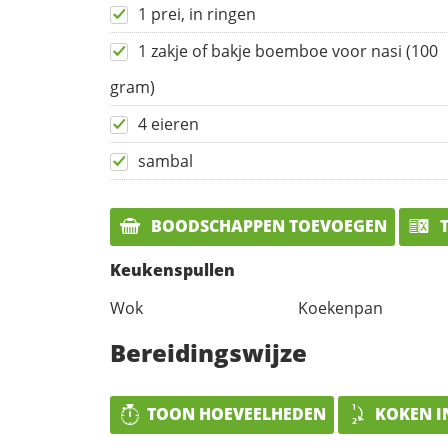
1 prei, in ringen
1 zakje of bakje boemboe voor nasi (100
gram)
4 eieren
sambal
BOODSCHAPPEN TOEVOEGEN
T
Keukenspullen
Wok
Koekenpan
Bereidingswijze
TOON HOEVEELHEDEN
KOKEN I