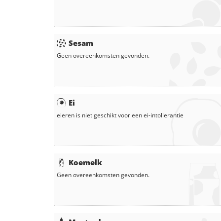
Sesam
Geen overeenkomsten gevonden.
Ei
eieren
is niet geschikt voor een ei-intollerantie
Koemelk
Geen overeenkomsten gevonden.