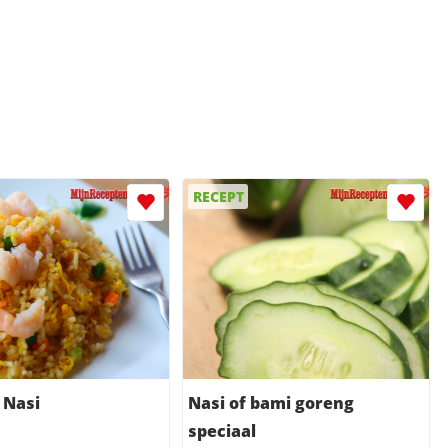
RECEPT
 Nasi
Nasi of bami goreng
speciaal