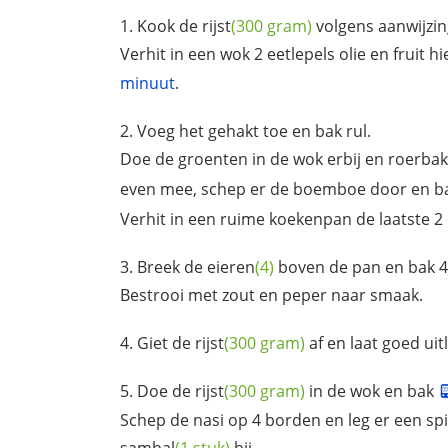
Kook de
rijst
(300 gram)
volgens aanwijzin
Verhit in een wok 2 eetlepels olie en fruit h
minuut
.
Voeg het gehakt toe en bak rul.
Doe de groenten in de wok erbij en roerbak
even mee, schep er de boemboe door en b
Verhit in een ruime koekenpan de laatste 2 e
Breek de
eieren
(4)
boven de pan en bak 4
Bestrooi met zout en peper naar smaak.
Giet de
rijst
(300 gram)
af en laat goed uit
Doe de
rijst
(300 gram)
in de wok en bak
Schep de nasi op 4 borden en leg er een sp