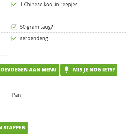
1 Chinese kool,in reepjes
50 gram taug?
seroendeng
OEVOEGEN AAN MENU
MIS JE NOG IETS?
Pan
N STAPPEN