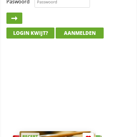
Paswoord
LOGIN KWIJT?
AANMELDEN
RECEPT