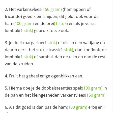
Het
varkensvlees
(150 gram)
(hamlappen of
fricando) goed klein snijden, dit geldt ook voor de
ham
(100 gram)
en de
prei
(1 stuk)
en als je verse
lombok
(1 stuk)
gebruikt deze ook.
Je doet
margarine
(1 stuk)
of olie in een wadjang en
daarin eerst het stukje
trassi
(1 stuk)
, dan knoflook, de
lombok
(1 stuk)
of sambal, dan de uien en dan de rest
van de kruiden.
Fruit het geheel enige ogenblikken aan.
Hierna doe je de dobbelsteentjes
spek
(100 gram)
in
de pan en het kleingesneden
varkensvlees
(150 gram)
.
Als dit goed is dan pas de
ham
(100 gram)
erbij en 1