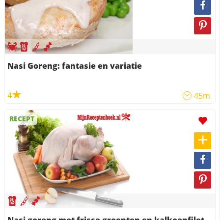
Nasi Goreng: fantasie en variatie
4
45m
RECEPT
Nasi goreng met frisse groenten en kalkoenfilet