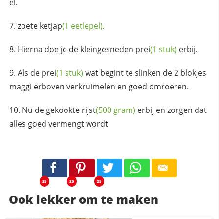
el.
zoete ketjap
(1 eetlepel)
.
Hierna doe je de kleingesneden
prei
(1 stuk)
erbij.
Als de
prei
(1 stuk)
wat begint te slinken de 2 blokjes
maggi erboven verkruimelen en goed omroeren.
Nu de gekookte
rijst
(500 gram)
erbij en zorgen dat
alles goed vermengt wordt.
25
25
25
Ook lekker om te maken