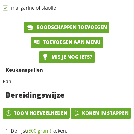
margarine of slaolie
BOODSCHAPPEN TOEVOEGEN
TOEVOEGEN AAN MENU
MIS JE NOG IETS?
Keukenspullen
Pan
Bereidingswijze
TOON HOEVEELHEDEN
KOKEN IN STAPPEN
De
rijst
(500 gram)
koken.