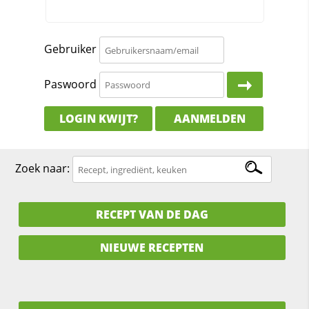
Gebruiker
Paswoord
LOGIN KWIJT?
AANMELDEN
Zoek naar:
RECEPT VAN DE DAG
NIEUWE RECEPTEN