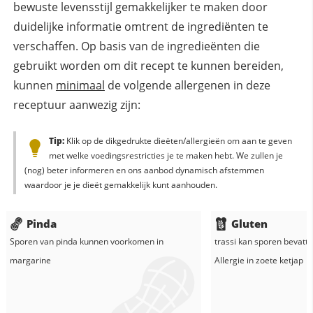
bewuste levensstijl gemakkelijker te maken door
duidelijke informatie omtrent de ingrediënten te
verschaffen. Op basis van de ingredieënten die
gebruikt worden om dit recept te kunnen bereiden,
kunnen
minimaal
de volgende allergenen in deze
receptuur aanwezig zijn:
Tip:
Klik op de dikgedrukte dieëten/allergieën om aan te geven
met welke voedingsrestricties je te maken hebt. We zullen je
(nog) beter informeren en ons aanbod dynamisch afstemmen
waardoor je je dieët gemakkelijk kunt aanhouden.
Pinda
Gluten
Sporen van pinda kunnen voorkomen in
trassi
kan sporen bevatte
margarine
Allergie in
zoete ketjap