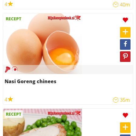
4
40m
RECEPT
Nasi Goreng chinees
4
35m
RECEPT