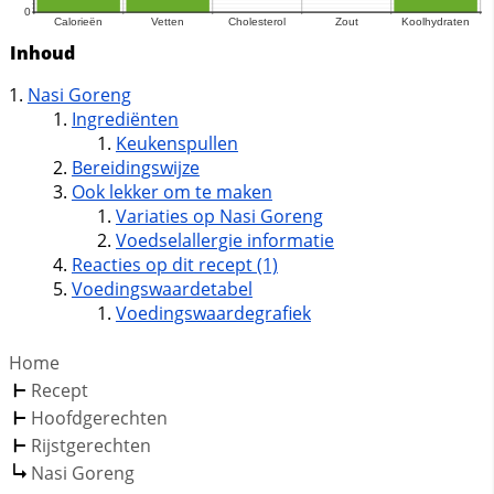
Inhoud
Nasi Goreng
Ingrediënten
Keukenspullen
Bereidingswijze
Ook lekker om te maken
Variaties op Nasi Goreng
Voedselallergie informatie
Reacties op dit recept (1)
Voedingswaardetabel
Voedingswaardegrafiek
Home
Recept
Hoofdgerechten
Rijstgerechten
Nasi Goreng