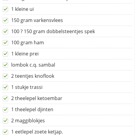
1 kleine ui
150 gram varkensvlees
100 ? 150 gram dobbelsteentjes spek
100 gram ham
1 kleine prei
lombok c.q. sambal
2 teentjes knoflook
1 stukje trassi
2 theelepel ketoembar
1 theelepel djinten
2 maggiblokjes
1 eetlepel zoete ketjap.