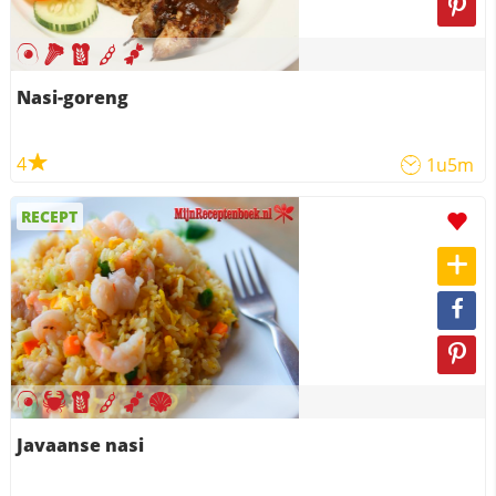
Nasi-goreng
4
1u5m
RECEPT
Javaanse nasi