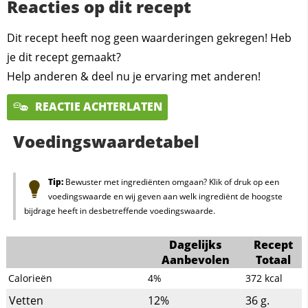
Reacties op dit recept
Dit recept heeft nog geen waarderingen gekregen! Heb
je dit recept gemaakt?
Help anderen & deel nu je ervaring met anderen!
REACTIE ACHTERLATEN
Voedingswaardetabel
Tip:
Bewuster met ingrediënten omgaan? Klik of druk op een
voedingswaarde en wij geven aan welk ingrediënt de hoogste
bijdrage heeft in desbetreffende voedingswaarde.
Dagelijks
Recept
Aanbevolen
Totaal
Calorieën
4%
372
kcal
Vetten
12%
36
g.