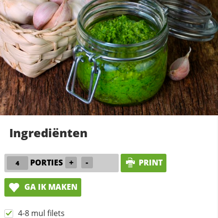
Ingrediënten
PORTIES
+
-
PRINT
GA IK MAKEN
4-8 mul filets