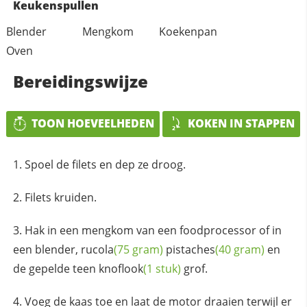
Keukenspullen
Blender
Mengkom
Koekenpan
Oven
Bereidingswijze
TOON HOEVEELHEDEN
KOKEN IN STAPPEN
Spoel de filets en dep ze droog.
Filets kruiden.
Hak in een mengkom van een foodprocessor of in
een blender,
rucola
(75 gram)
pistaches
(40 gram)
en
de gepelde teen
knoflook
(1 stuk)
grof.
Voeg de kaas toe en laat de motor draaien terwijl er