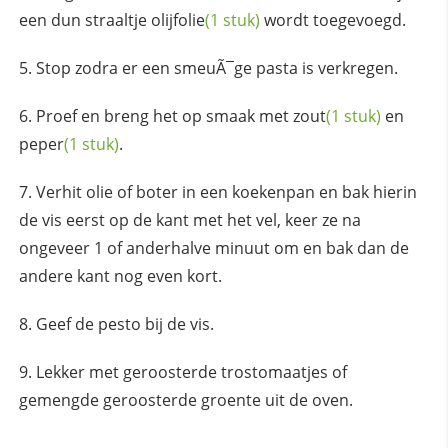
een dun straaltje
olijfolie
(1 stuk)
wordt toegevoegd.
Stop zodra er een smeuÃ¯ge pasta is verkregen.
Proef en breng het op smaak met
zout
(1 stuk)
en
peper
(1 stuk)
.
Verhit olie of boter in een koekenpan en bak hierin
de vis eerst op de kant met het vel, keer ze na
ongeveer 1 of anderhalve minuut om en bak dan de
andere kant nog even kort.
Geef de pesto bij de vis.
Lekker met geroosterde trostomaatjes of
gemengde geroosterde groente uit de oven.