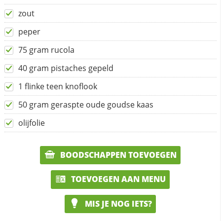
zout
peper
75 gram rucola
40 gram pistaches gepeld
1 flinke teen knoflook
50 gram geraspte oude goudse kaas
olijfolie
BOODSCHAPPEN TOEVOEGEN
TOEVOEGEN AAN MENU
MIS JE NOG IETS?