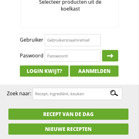
Gebruiker
Paswoord
LOGIN KWIJT?
AANMELDEN
Zoek naar:
RECEPT VAN DE DAG
NIEUWE RECEPTEN