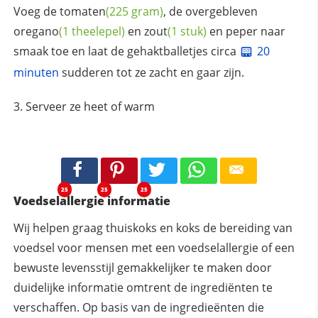
Voeg de
tomaten
(225 gram)
, de overgebleven
oregano
(1 theelepel)
en
zout
(1 stuk)
en peper naar
smaak toe en laat de gehaktballetjes circa
20
minuten
sudderen tot ze zacht en gaar zijn.
Serveer ze heet of warm
25
25
25
Voedselallergie informatie
Wij helpen graag thuiskoks en koks de bereiding van
voedsel voor mensen met een voedselallergie of een
bewuste levensstijl gemakkelijker te maken door
duidelijke informatie omtrent de ingrediënten te
verschaffen. Op basis van de ingredieënten die