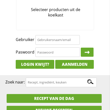
Gebruiker
Paswoord
LOGIN KWIJT?
AANMELDEN
Zoek naar:
RECEPT VAN DE DAG