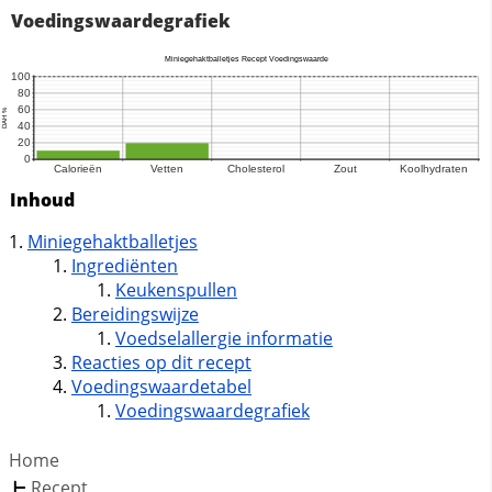
Voedingswaardegrafiek
Inhoud
Miniegehaktballetjes
Ingrediënten
Keukenspullen
Bereidingswijze
Voedselallergie informatie
Reacties op dit recept
Voedingswaardetabel
Voedingswaardegrafiek
Home
Recept