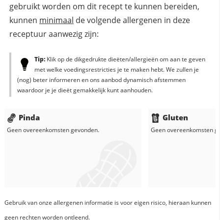
gebruikt worden om dit recept te kunnen bereiden,
kunnen
minimaal
de volgende allergenen in deze
receptuur aanwezig zijn:
Tip:
Klik op de dikgedrukte dieëten/allergieën om aan te geven
met welke voedingsrestricties je te maken hebt. We zullen je
(nog) beter informeren en ons aanbod dynamisch afstemmen
waardoor je je dieët gemakkelijk kunt aanhouden.
Pinda
Gluten
Geen overeenkomsten gevonden.
Geen overeenkomsten g
Gebruik van onze allergenen informatie is voor eigen risico, hieraan kunnen
geen rechten worden ontleend.