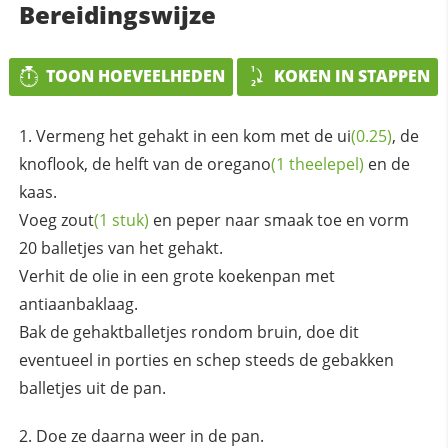
Bereidingswijze
TOON HOEVEELHEDEN
KOKEN IN STAPPEN
Vermeng het gehakt in een kom met de
ui
(0.25)
, de
knoflook, de helft van de
oregano
(1 theelepel)
en de
kaas.
Voeg
zout
(1 stuk)
en peper naar smaak toe en vorm
20 balletjes van het gehakt.
Verhit de olie in een grote koekenpan met
antiaanbaklaag.
Bak de gehaktballetjes rondom bruin, doe dit
eventueel in porties en schep steeds de gebakken
balletjes uit de pan.
Doe ze daarna weer in de pan.