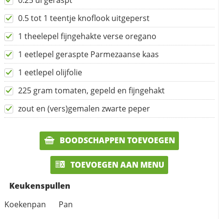
0.25 ui geraspt
0.5 tot 1 teentje knoflook uitgeperst
1 theelepel fijngehakte verse oregano
1 eetlepel geraspte Parmezaanse kaas
1 eetlepel olijfolie
225 gram tomaten, gepeld en fijngehakt
zout en (vers)gemalen zwarte peper
BOODSCHAPPEN TOEVOEGEN
TOEVOEGEN AAN MENU
Keukenspullen
Koekenpan
Pan