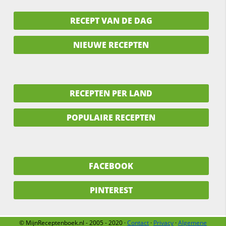
RECEPT VAN DE DAG
NIEUWE RECEPTEN
RECEPTEN PER LAND
POPULAIRE RECEPTEN
FACEBOOK
PINTEREST
© MijnReceptenboek.nl - 2005 - 2020 ·
Contact
·
Privacy
·
Algemene