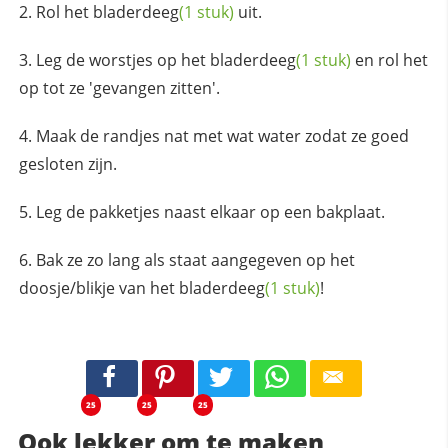
Rol het
bladerdeeg
(1 stuk)
uit.
Leg de worstjes op het
bladerdeeg
(1 stuk)
en rol het
op tot ze 'gevangen zitten'.
Maak de randjes nat met wat water zodat ze goed
gesloten zijn.
Leg de pakketjes naast elkaar op een bakplaat.
Bak ze zo lang als staat aangegeven op het
doosje/blikje van het
bladerdeeg
(1 stuk)
!
25
25
25
Ook lekker om te maken