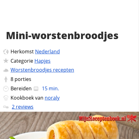
Mini-worstenbroodjes
Herkomst
Nederland
Categorie
Hapjes
Worstenbroodjes recepten
8
porties
Bereiden
15 min.
Kookboek van
noraly
2 reviews