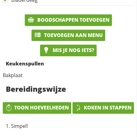
bladerdeeg
BOODSCHAPPEN TOEVOEGEN
TOEVOEGEN AAN MENU
MIS JE NOG IETS?
Keukenspullen
Bakplaat
Bereidingswijze
TOON HOEVEELHEDEN
KOKEN IN STAPPEN
Simpel!