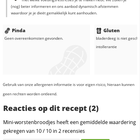
(nog) beter informeren en ons aanbod dynamisch afstemmen
waardoor je je dieët gemakkelijk kunt aanhouden.
Pinda
Gluten
Geen overeenkomsten gevonden.
bladerdeeg
is niet geschi
intollerantie
Gebruik van onze allergenen informatie is voor eigen risico, hieraan kunnen
geen rechten worden ontleend.
Reacties op dit recept (2)
Mini-worstenbroodjes heeft een gemiddelde waardering
gekregen van
10
/
10
in
2
recensies