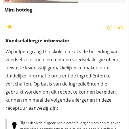
Mini hotdog
4
15m
Voedselallergie informatie
Wij helpen graag thuiskoks en koks de bereiding van
voedsel voor mensen met een voedselallergie of een
bewuste levensstijl gemakkelijker te maken door
duidelijke informatie omtrent de ingrediënten te
verschaffen. Op basis van de ingredieënten die
gebruikt worden om dit recept te kunnen bereiden,
kunnen
minimaal
de volgende allergenen in deze
receptuur aanwezig zijn:
Tip:
Klik op de dikgedrukte dieëten/allergieën om aan te geven
met welke voedingsrestricties je te maken hebt. We zullen je