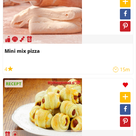
Mini mix pizza
4
15m
RECEPT