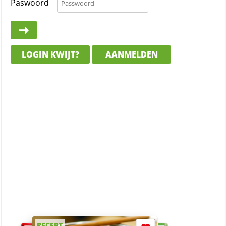
Paswoord
LOGIN KWIJT?
AANMELDEN
RECEPT