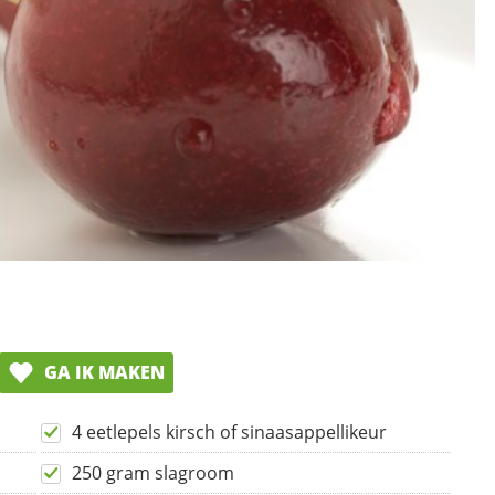
GA IK MAKEN
4 eetlepels kirsch of sinaasappellikeur
250 gram slagroom