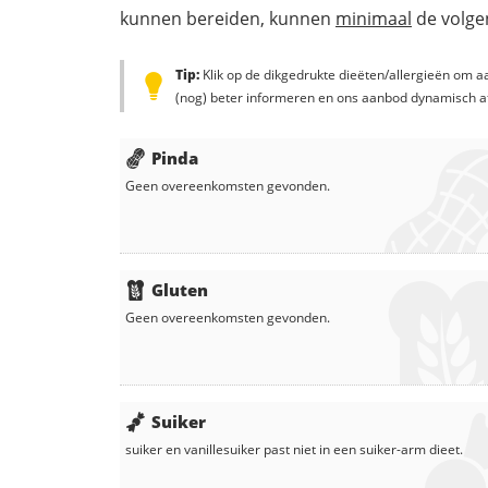
kunnen bereiden, kunnen
minimaal
de volgen
Tip:
Klik op de dikgedrukte dieëten/allergieën om aa
(nog) beter informeren en ons aanbod dynamisch a
Pinda
Geen overeenkomsten gevonden.
Gluten
Geen overeenkomsten gevonden.
Suiker
suiker
en
vanillesuiker
past niet in een suiker-arm dieet.