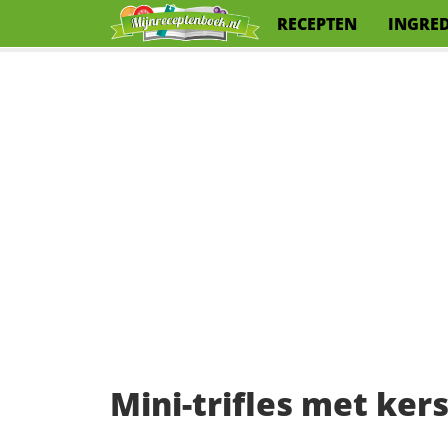
RECEPTEN
INGRE
Mini-trifles met ker