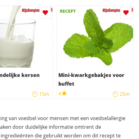
RECEPT
ndelijke kersen
Mini-kwarkgebakjes voor
buffet
4
15m
25m
ding van voedsel voor mensen met een voedselallergie
maken door duidelijke informatie omtrent de
 ingredieënten die gebruikt worden om dit recept te