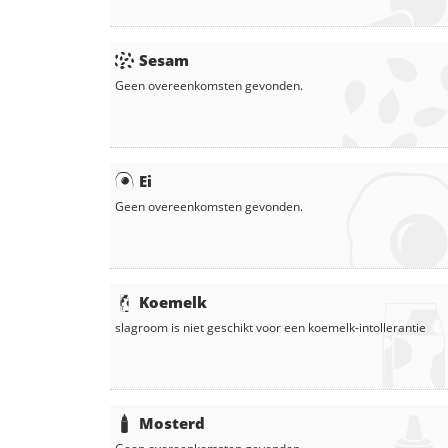
Sesam
Geen overeenkomsten gevonden.
Ei
Geen overeenkomsten gevonden.
Koemelk
slagroom
is niet geschikt voor een koemelk-intollerantie
Mosterd