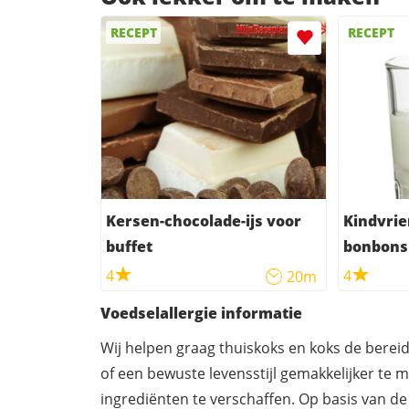
RECEPT
RECEPT
Kersen-chocolade-ijs voor
Kindvrie
buffet
bonbons
4
4
20m
Voedselallergie informatie
Wij helpen graag thuiskoks en koks de berei
of een bewuste levensstijl gemakkelijker te 
ingrediënten te verschaffen. Op basis van de