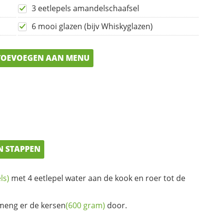
3 eetlepels amandelschaafsel
6 mooi glazen (bijv Whiskyglazen)
OEVOEGEN AAN MENU
N STAPPEN
ls)
met 4 eetlepel water aan de kook en roer tot de
 meng er de
kersen
(600 gram)
door.