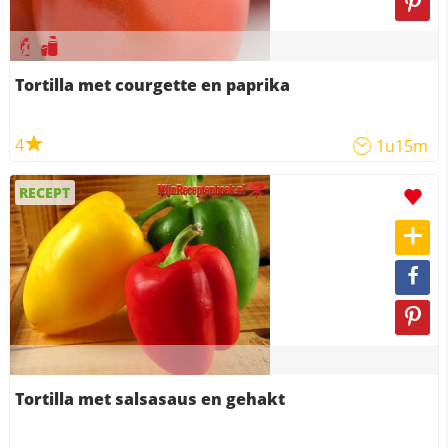
Tortilla met courgette en paprika
4
1u15m
RECEPT
Tortilla met salsasaus en gehakt