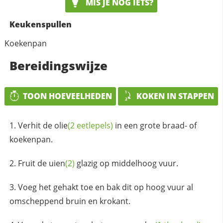
MIS JE NOG IETS?
Keukenspullen
Koekenpan
Bereidingswijze
TOON HOEVEELHEDEN
KOKEN IN STAPPEN
Verhit de
olie
(2 eetlepels)
in een grote braad- of
koekenpan.
Fruit de
uien
(2)
glazig op middelhoog vuur.
Voeg het gehakt toe en bak dit op hoog vuur al
omscheppend bruin en krokant.