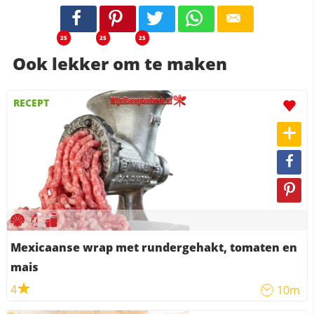
25
25
25
Ook lekker om te maken
RECEPT
Mexicaanse wrap met rundergehakt, tomaten en
mais
4
10m