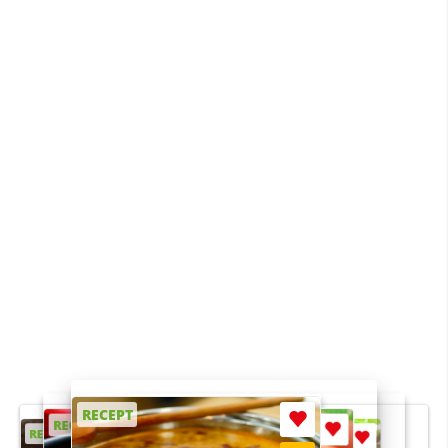
RECEPT
RECEPT
RECEPT
RECEPT
RECEPT