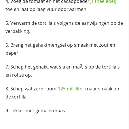
Voeg de tomaat en het
cacaopoeder
(1 theelepel)
toe en laat op laag vuur doorwarmen.
Verwarm de tortilla's volgens de aanwijzingen op de
verpakking.
Breng het gehaktmengsel op smaak met zout en
peper.
Schep het gehakt, wat sla en maÃ¯s op de tortilla's
en rol ze op.
Schep wat zure
room
(125 milliliter)
naar smaak op
de tortilla.
Lekker met gemalen kaas.