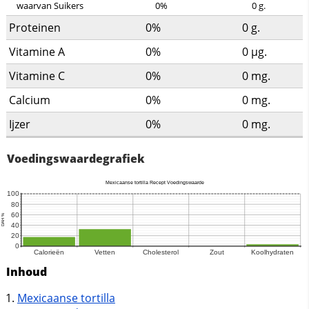
waarvan Suikers
0%
0
g.
Proteinen
0%
0
g.
Vitamine A
0%
0
µg.
Vitamine C
0%
0
mg.
Calcium
0%
0
mg.
Ijzer
0%
0
mg.
Voedingswaardegrafiek
Inhoud
Mexicaanse tortilla