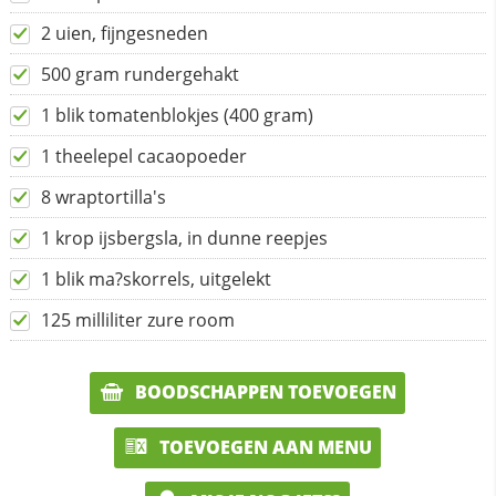
2 uien, fijngesneden
500 gram rundergehakt
1 blik tomatenblokjes (400 gram)
1 theelepel cacaopoeder
8 wraptortilla's
1 krop ijsbergsla, in dunne reepjes
1 blik ma?skorrels, uitgelekt
125 milliliter zure room
BOODSCHAPPEN TOEVOEGEN
TOEVOEGEN AAN MENU