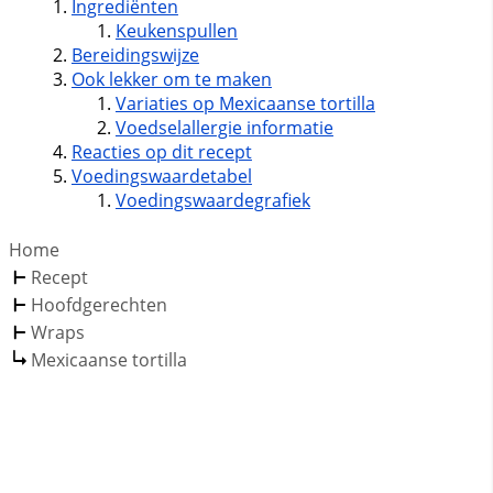
Ingrediënten
Keukenspullen
Bereidingswijze
Ook lekker om te maken
Variaties op Mexicaanse tortilla
Voedselallergie informatie
Reacties op dit recept
Voedingswaardetabel
Voedingswaardegrafiek
Home
Recept
Hoofdgerechten
Wraps
Mexicaanse tortilla