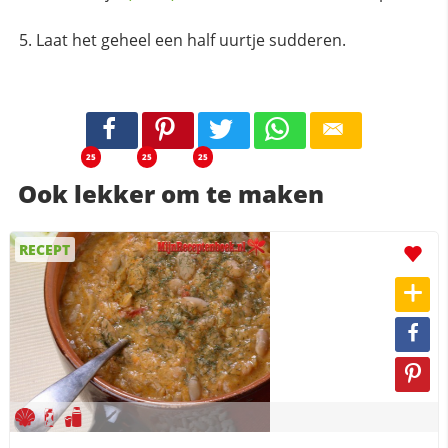
Laat het geheel een half uurtje sudderen.
25
25
25
Ook lekker om te maken
RECEPT