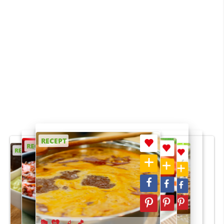
RECEPT
RECEPT
RECEPT
RECEPT
RECEPT