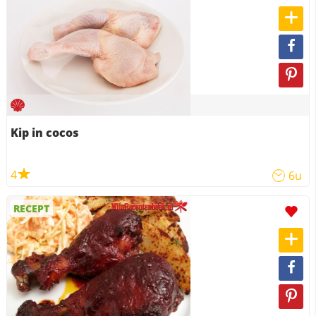
Kip in cocos
4
6u
RECEPT