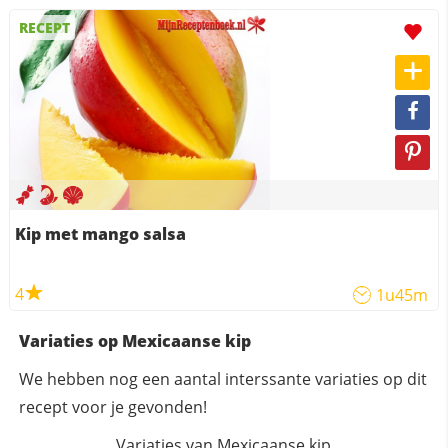
RECEPT
Kip met mango salsa
4
1u45m
Variaties op Mexicaanse kip
We hebben nog een aantal interssante variaties op dit
recept voor je gevonden!
Variaties van Mexicaanse kip