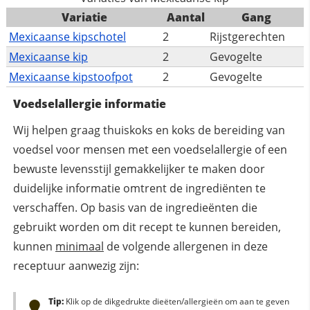
Variatie
Aantal
Gang
Mexicaanse kipschotel
2
Rijstgerechten
Mexicaanse kip
2
Gevogelte
Mexicaanse kipstoofpot
2
Gevogelte
Voedselallergie informatie
Wij helpen graag thuiskoks en koks de bereiding van
voedsel voor mensen met een voedselallergie of een
bewuste levensstijl gemakkelijker te maken door
duidelijke informatie omtrent de ingrediënten te
verschaffen. Op basis van de ingredieënten die
gebruikt worden om dit recept te kunnen bereiden,
kunnen
minimaal
de volgende allergenen in deze
receptuur aanwezig zijn:
Tip:
Klik op de dikgedrukte dieëten/allergieën om aan te geven