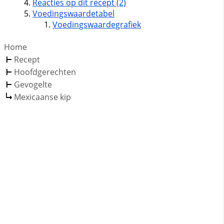
Reacties op dit recept (2)
Voedingswaardetabel
Voedingswaardegrafiek
Home
Recept
Hoofdgerechten
Gevogelte
Mexicaanse kip