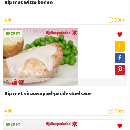
Kip met witte bonen
4
50m
RECEPT
Kip met sinaasappel-paddestoelsaus
4
20m
RECEPT