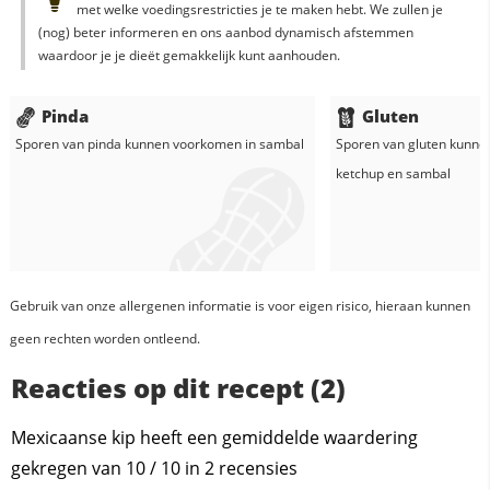
met welke voedingsrestricties je te maken hebt. We zullen je
(nog) beter informeren en ons aanbod dynamisch afstemmen
waardoor je je dieët gemakkelijk kunt aanhouden.
Pinda
Gluten
Sporen van pinda kunnen voorkomen in
sambal
Sporen van gluten kunne
ketchup
en
sambal
Gebruik van onze allergenen informatie is voor eigen risico, hieraan kunnen
geen rechten worden ontleend.
Reacties op dit recept (2)
Mexicaanse kip heeft een gemiddelde waardering
gekregen van
10
/
10
in
2
recensies