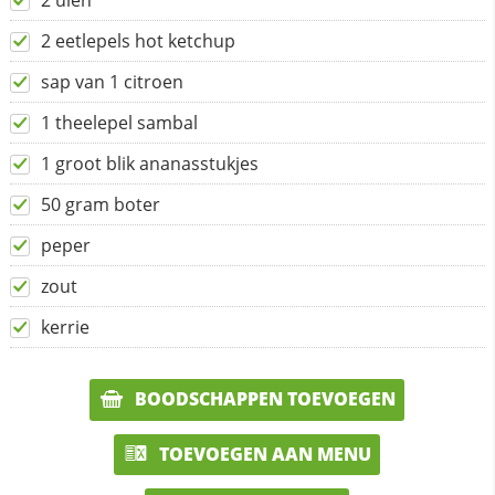
2 uien
2 eetlepels hot ketchup
sap van 1 citroen
1 theelepel sambal
1 groot blik ananasstukjes
50 gram boter
peper
zout
kerrie
BOODSCHAPPEN TOEVOEGEN
TOEVOEGEN AAN MENU