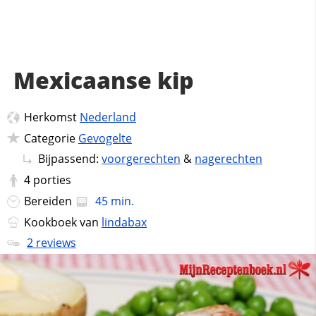
Mexicaanse kip
Herkomst
Nederland
Categorie
Gevogelte
Bijpassend:
voorgerechten
&
nagerechten
4
porties
Bereiden
45 min.
Kookboek van
lindabax
2 reviews