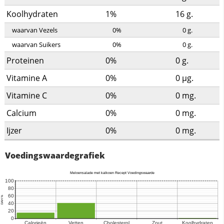
Koolhydraten
1%
16
g.
waarvan Vezels
0%
0
g.
waarvan Suikers
0%
0
g.
Proteinen
0%
0
g.
Vitamine A
0%
0
µg.
Vitamine C
0%
0
mg.
Calcium
0%
0
mg.
Ijzer
0%
0
mg.
Voedingswaardegrafiek