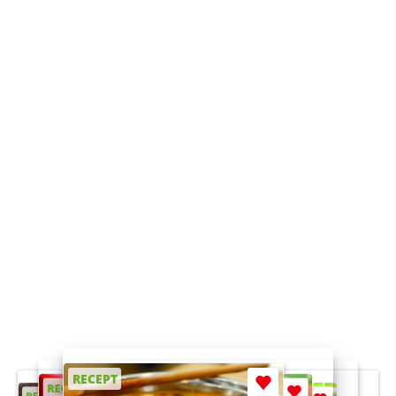
RECEPT
RECEPT
RECEPT
RECEPT
RECEPT