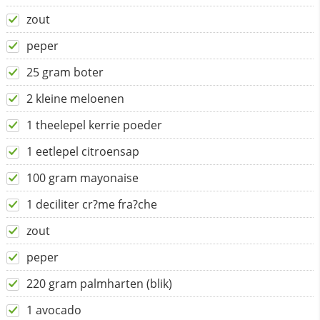
zout
peper
25 gram boter
2 kleine meloenen
1 theelepel kerrie poeder
1 eetlepel citroensap
100 gram mayonaise
1 deciliter cr?me fra?che
zout
peper
220 gram palmharten (blik)
1 avocado