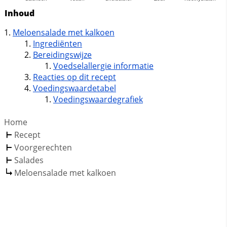
Inhoud
Meloensalade met kalkoen
Ingrediënten
Bereidingswijze
Voedselallergie informatie
Reacties op dit recept
Voedingswaardetabel
Voedingswaardegrafiek
Home
Recept
Voorgerechten
Salades
Meloensalade met kalkoen