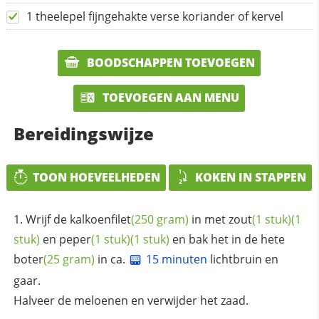
1 theelepel fijngehakte verse koriander of kervel
BOODSCHAPPEN TOEVOEGEN
TOEVOEGEN AAN MENU
Bereidingswijze
TOON HOEVEELHEDEN
KOKEN IN STAPPEN
Wrijf de
kalkoenfilet
(250 gram)
in met
zout
(1 stuk)
(1
stuk)
en
peper
(1 stuk)
(1 stuk)
en bak het in de hete
boter
(25 gram)
in ca.
15 minuten
lichtbruin en
gaar.
Halveer de meloenen en verwijder het zaad.