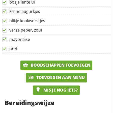
bosje lente ui
kleine augurkjes
blikje knakworstjes
verse peper, zout
mayonaise
prei
BOODSCHAPPEN TOEVOEGEN
TOEVOEGEN AAN MENU
MIS JE NOG IETS?
Bereidingswijze