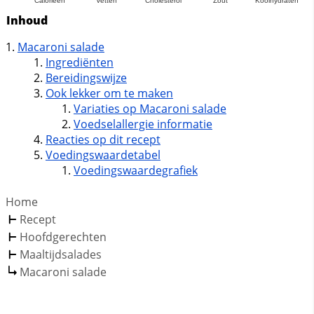
Inhoud
Macaroni salade
Ingrediënten
Bereidingswijze
Ook lekker om te maken
Variaties op Macaroni salade
Voedselallergie informatie
Reacties op dit recept
Voedingswaardetabel
Voedingswaardegrafiek
Home
Recept
Hoofdgerechten
Maaltijdsalades
Macaroni salade