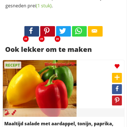
gesneden
prei
(1 stuk)
.
25
25
25
Ook lekker om te maken
RECEPT
Maaltijd salade met aardappel, tonijn, paprika,