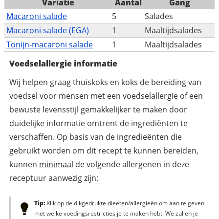
Variatie
Aantal
Gang
Macaroni salade
5
Salades
Macaroni salade (EGA)
1
Maaltijdsalades
Tonijn-macaroni salade
1
Maaltijdsalades
Voedselallergie informatie
Wij helpen graag thuiskoks en koks de bereiding van
voedsel voor mensen met een voedselallergie of een
bewuste levensstijl gemakkelijker te maken door
duidelijke informatie omtrent de ingrediënten te
verschaffen. Op basis van de ingredieënten die
gebruikt worden om dit recept te kunnen bereiden,
kunnen
minimaal
de volgende allergenen in deze
receptuur aanwezig zijn:
Tip:
Klik op de dikgedrukte dieëten/allergieën om aan te geven
met welke voedingsrestricties je te maken hebt. We zullen je