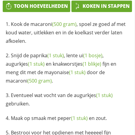
TOON HOEVEELHEDEN
KOKEN IN STAPPEN
Kook de
macaroni
(500 gram)
, spoel ze goed af met
koud water, uitlekken en in de koelkast verder laten
afkoelen.
Snijd de
paprika
(1 stuk)
, lente
ui
(1 bosje)
,
augurkjes
(1 stuk)
en
knakworstjes
(1 blikje)
fijn en
meng dit met de
mayonaise
(1 stuk)
door de
macaroni
(500 gram)
.
Eventueel wat vocht van de
augurkjes
(1 stuk)
gebruiken.
Maak op smaak met
peper
(1 stuk)
en zout.
Bestrooi voor het opdienen met heeeeel fijn